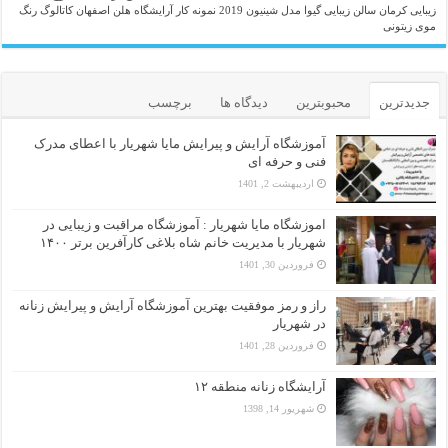
زیبایی کرمان
سالن زیبایی گیوا
مدل شینیون 2019
نمونه کار آرایشگاه هلن اصفهان
کاتالوگ رنگ
موی زیتونی
جدیدترین
محبوبترین
دیدگاه ها
برچسب
آموزشگاه آرایش و پیرایش مایا شهریار با اعطای مدرک
فنی و حرفه ای
اردیبهشت 2, 1401
اموزشگاه مایا شهریار : آموزشگاه مراقبت و زیبایی در
شهریار با مدیریت خانم شاه بلاغی کارآفرین برتر ۱۴۰۰
فروردین 30, 1401
راز و رمز موفقیت بهترین آموزشگاه آرایش و پیرایش زنانه
در شهریار
فروردین 28, 1401
آرایشگاه زنانه منطقه ۱۲
شهریور 14, 1398