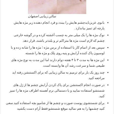
سالن زیبایی اصفهان
بانوی عزیزبایدچشم هایش را ببندد و فرد انجام دهنده زیر مژه هایش
پارچه ای تمیز بیاندازد .
نوک مژه ها را یک میلی متر به چسب آغشته کرده و در گوشه خارجی
چشم که لازم است مژه ها متراکم تر و بلندتر باشند، قرار دهد.
سپس بعد از اتمام کار با استفاده از برس مژه ؛ مژه ها را شانه زده و با
لوسیون پاک کننده آرایش و پنبه روی پلک و مژه ها را شسته
این مژه ها به مدت ۳ تا ۴ هفته دوام دارند اما این مدت به نوع مژه های
طبیعی شما و سرعت رشد آن ها وابسته است.
چند روز یک بار برای ترمیم به سالن زیبایی که برای اکستنشن رفته اید
مراجعه کنید.
در صورت انجام اکستنشن برای پاک کردن آرایش چشم ها از ژل های
شستشو استفاده نمایید و با دستمالی نرم آهسته اطراف مژه ها را تمیز
کنید.
برای شستشوی پوست صورت و چشم ها از شامپو بچه استفاده کنید.سعی
کنید چشمها را به هم نمالید موقع شستشو فقط آرام دست بکشید