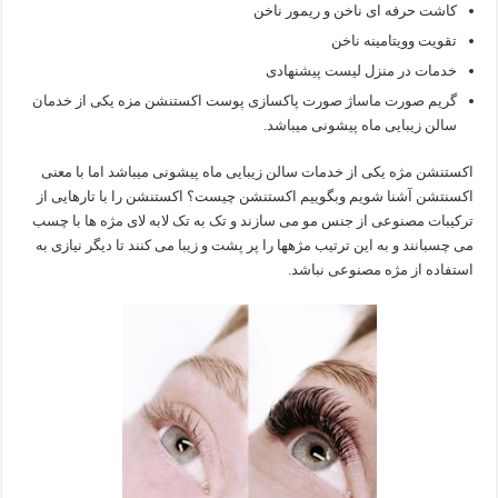
کاشت حرفه ای ناخن و ریمور ناخن
تقویت وویتامینه ناخن
خدمات در منزل لیست پیشنهادی
گریم صورت ماساژ صورت پاکسازی پوست اکستنشن مزه یکی از خدمان
سالن زیبایی ماه پیشونی میباشد.
اکستنشن مژه یکی از خدمات سالن زیبایی ماه پیشونی میباشد اما با معنی
اکسنتشن آشنا شویم وبگوییم اکستنشن چیست؟ اکستنشن را با تارهایی از
ترکیبات مصنوعی از جنس مو می سازند و تک به تک لابه لای مژه ها با چسب
می چسبانند و به این ترتیب مژهها را پر پشت و زیبا می کنند تا دیگر نیازی به
استفاده از مژه مصنوعی نباشد.