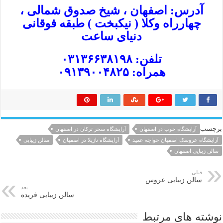
آدرس: اصفهان ، شیخ صدوق شمالی ،
چهارراه وکلا ( نیکبخت ) طبقه فوقانی
دنیای ساعت
تلفن: ۰۳۱۳۶۶۳۸۱۹۸
همراه: ۰۹۱۳۹۰۰۴۸۲۵
برچسب
آرایشگاه خوب در اصفهان
آرایشگاه سحر ترکان در اصفهان
آرایشگاه عروسک اصفهان خواجه عمید
آرایشگاه نازیلا در اصفهان
سالن زیبایی
سالن زیبایی اصفهان
قبلی
سالن زیبایی عروس
بعد
سالن زیبایی فریده
نوشته های مرتبط