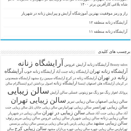
شاه بلاغی کارآفرین برتر ۱۴۰۰
راز و رمز موفقیت بهترین آموزشگاه آرایش و پیرایش زنانه در شهریار
آرایشگاه زنانه منطقه ۱۲
آرایشگاه زنانه منطقه ۱۱
برچسب های کلیدی
آرایشگاه زنانه
آرايشگاه زنانه
آرایش عروس
Beauty salon
آرایشگاه
آرایشگاه زنانه تهران
آرایشگاه زنانه خوب
آرایشگاه زنانه جنت آباد
زنانه در تهران
آرایشگاه زنانه در کرج
آرایشگاه سیمین رخ مشهد
آرایشگاه شمعدونی
ارایشگاه زنانه
در کرمان
آرایشگاه هلن اصفهان اینستا
اصول برداشتن ابرو
اینستاگرام سالن
سالن زیبایی
رنگ مو
رنگ مو زیتونی عسلی
سالن آرایش
پروانک اهواز
سالن زیبایی تهران
سالن زیبایی اصفهان
سالن زیبایی تبریز
سالن زیبایی تهرانسر
سالن زیبایی تهرانپارس
سالن زیبایی جانان بابل
سالن زیبایی جنت
سالن زیبایی در تهران
سالن زیبایی در شهریار
آباد
سالن زیبایی جنت آباد شمالی
سالن زیبایی زنانه
سالن زیبایی شهریار
سالن زیبایی عروس
سالن زیبایی مریم رئوف
سالن زیبایی مشهد
سالن زیبایی پارس بانو
سالن زیبایی پرنسس
سالن زیبایی پرنسس
سالن زیبایی کرج
تهرانپارس
سالن زیبایی چهره
سالن زیبایی چهره پردازان مشهد
سالن