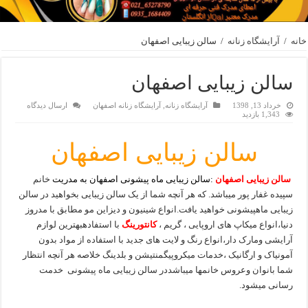
خانه
/
آرایشگاه زنانه
/
سالن زیبایی اصفهان
سالن زیبایی اصفهان
خرداد 13, 1398
آرایشگاه زنانه
,
آرایشگاه زنانه اصفهان
ارسال دیدگاه
1,343 بازدید
سالن زیبایی اصفهان
سالن زیبایی اصفهان
:سالن زیبایی ماه پیشونی اصفهان به مدریت
خانم
سپیده غفار پور میباشد. که هر آنچه شما از یک سالن زیبایی بخواهید در سالن
زیبایی ماهپیشونی خواهید یافت.انواع شینیون و دیزاین مو مطابق با مدروز
دنیا،انواع میکاپ های اروپایی ، گریم ،
کانتورینگ
با استفادهبهترین لوازم
آرایشی ومارک دار،انواع رنگ و لایت های جدید با استفاده از مواد بدون
آمونیاک و ارگانیک ،خدمات میکروپیگمنتیشن و بلدینگ خلاصه هر آنچه انتظار
شما بانوان وعروس خانمها میباشددر سالن زیبایی ماه پیشونی خدمت
رسانی میشود.