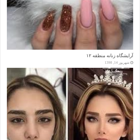
آرایشگاه زنانه منطقه ۱۲
شهریور 14, 1398