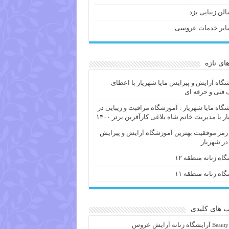
لن زیبایی یزد
ایر خدمات عروسی
های تازه
گاه آرایش و پیرایش مایا شهریار با اعطای
فنی و حرفه ای
گاه مایا شهریار : آموزشگاه مراقبت و زیبایی در
ر با مدیریت خانم شاه بلاغی کارآفرین برتر ۱۴۰۰
 رمز موفقیت بهترین آموزشگاه آرایش و پیرایش
 در شهریار
گاه زنانه منطقه ۱۲
گاه زنانه منطقه ۱۱
 های کلیدی
آرايشگاه زنانه
آرایش عروس
Beauty