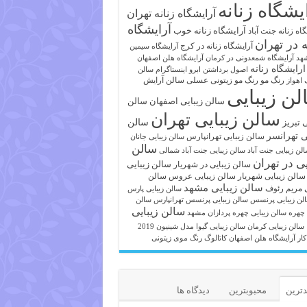
یشگاه زنانه
آرایشگاه زنانه تهران
آرایشگاه
آرایشگاه زنانه خوب
اه زنانه جنت آباد
ه در تهران
آرایشگاه زنانه در کرج
آرایشگاه سیمین
هد
آرایشگاه شمعدونی در کرمان
آرایشگاه هلن اصفهان
ارایشگاه زنانه
اصول برداشتن ابرو
اینستاگرام سالن
رنگ مو
رنگ مو زیتونی عسلی
سالن آرایش
 اهواز
لن زیبایی
سالن زیبایی اصفهان
سالن
سالن زیبایی تهران
ی تبریز
سالن
ی تهرانسر
سالن زیبایی تهرانپارس
سالن زیبایی جانان
سالن
لن زیبایی جنت آباد
سالن زیبایی جنت آباد شمالی
یی در تهران
سالن زیبایی
سالن زیبایی در شهریار
سالن زیبایی شهریار
سالن زیبایی عروس
سالن
سالن زیبایی مشهد
ی مریم رئوف
سالن زیبایی پارس
لن زیبایی پرنسس
سالن زیبایی پرنسس تهرانپارس
سالن
سالن زیبایی
 چهره
سالن زیبایی چهره پردازان مشهد
سالن زیبایی کرمان
سالن زیبایی گیوا
مدل شینیون 2019
کار آرایشگاه هلن اصفهان
کاتالوگ رنگ موی زیتونی
ترین
محبوبترین
دیدگاه ها