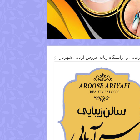
یبایی و آرایشگاه زنانه عروس آریایی شهریار