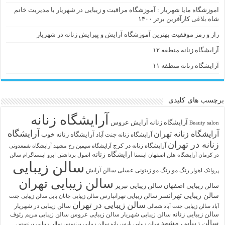
اموزشگاه مایا شهریار : آموزشگاه مراقبت و زیبایی در شهریار با مدیریت خانم
شاه بلاغی کارآفرین برتر ۱۴۰۰
راز و رمز موفقیت بهترین آموزشگاه آرایش و پیرایش زنانه در شهریار
آرایشگاه زنانه منطقه ۱۲
آرایشگاه زنانه منطقه ۱۱
برچسب های کلیدی
آرایشگاه زنانه
آرايشگاه زنانه
آرایش عروس
Beauty salon
آرایشگاه
آرایشگاه زنانه تهران
آرایشگاه زنانه خوب
آرایشگاه زنانه جنت آباد
زنانه در تهران
آرایشگاه زنانه در کرج
آرایشگاه سیمین رخ مشهد
آرایشگاه شمعدونی
ارایشگاه زنانه
در کرمان
آرایشگاه هلن اصفهان اینستا
اصول برداشتن ابرو
اینستاگرام سالن
سالن زیبایی
رنگ مو
رنگ مو زیتونی عسلی
سالن آرایش
پروانک اهواز
سالن زیبایی تهران
سالن زیبایی اصفهان
سالن زیبایی تبریز
سالن زیبایی تهرانسر
سالن زیبایی تهرانپارس
سالن زیبایی جانان بابل
سالن زیبایی جنت
سالن زیبایی در تهران
سالن زیبایی در شهریار
آباد
سالن زیبایی جنت آباد شمالی
سالن زیبایی زنانه
سالن زیبایی شهریار
سالن زیبایی عروس
سالن زیبایی مریم رئوف
سالن زیبایی مشهد
سالن زیبایی پارس بانو
سالن زیبایی پرنسس
سالن زیبایی پرنسس