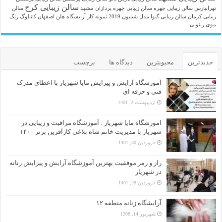
سالن زیبایی کرج
تهرانپارس
سالن زیبایی چهره
سالن زیبایی چهره پردازان مشهد
سالن
زیبایی کرمان
سالن زیبایی گیوا
مدل شینیون 2019
نمونه کار آرایشگاه هلن اصفهان
کاتالوگ رنگ
موی زیتونی
جدیدترین
محبوبترین
دیدگاه ها
برچسب
آموزشگاه آرایش و پیرایش مایا شهریار با اعطای مدرک
فنی و حرفه ای
اردیبهشت 2, 1401
اموزشگاه مایا شهریار : آموزشگاه مراقبت و زیبایی در
شهریار با مدیریت خانم شاه بلاغی کارآفرین برتر ۱۴۰۰
فروردین 30, 1401
راز و رمز موفقیت بهترین آموزشگاه آرایش و پیرایش زنانه
در شهریار
فروردین 28, 1401
آرایشگاه زنانه منطقه ۱۲
شهریور 14, 1398