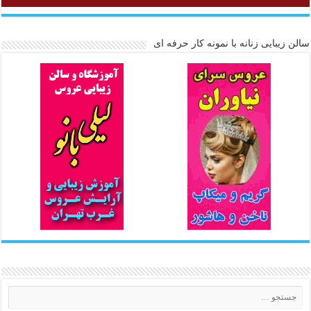
سالن زیبایی زنانه با نمونه کار حرفه ای