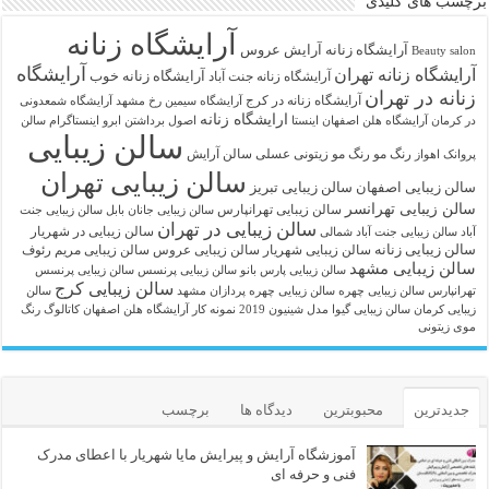
برچسب های کلیدی
آرایشگاه زنانه
آرايشگاه زنانه
آرایش عروس
Beauty salon
آرایشگاه
آرایشگاه زنانه تهران
آرایشگاه زنانه خوب
آرایشگاه زنانه جنت آباد
زنانه در تهران
آرایشگاه زنانه در کرج
آرایشگاه سیمین رخ مشهد
آرایشگاه شمعدونی
ارایشگاه زنانه
در کرمان
آرایشگاه هلن اصفهان اینستا
اصول برداشتن ابرو
اینستاگرام سالن
سالن زیبایی
رنگ مو
رنگ مو زیتونی عسلی
سالن آرایش
پروانک اهواز
سالن زیبایی تهران
سالن زیبایی اصفهان
سالن زیبایی تبریز
سالن زیبایی تهرانسر
سالن زیبایی تهرانپارس
سالن زیبایی جانان بابل
سالن زیبایی جنت
سالن زیبایی در تهران
سالن زیبایی در شهریار
آباد
سالن زیبایی جنت آباد شمالی
سالن زیبایی زنانه
سالن زیبایی شهریار
سالن زیبایی عروس
سالن زیبایی مریم رئوف
سالن زیبایی مشهد
سالن زیبایی پارس بانو
سالن زیبایی پرنسس
سالن زیبایی پرنسس
سالن زیبایی کرج
تهرانپارس
سالن زیبایی چهره
سالن زیبایی چهره پردازان مشهد
سالن
زیبایی کرمان
سالن زیبایی گیوا
مدل شینیون 2019
نمونه کار آرایشگاه هلن اصفهان
کاتالوگ رنگ
موی زیتونی
جدیدترین
محبوبترین
دیدگاه ها
برچسب
آموزشگاه آرایش و پیرایش مایا شهریار با اعطای مدرک
فنی و حرفه ای