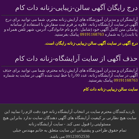
درج رایگان آگهی سالن-زیبایی-زنانه دات کام
آرایشگران و مدیران آموزشگاه های آرایش زنانه محترم، شما می توانید برای درج
آگهی در سایت آرایشگاه زنانه، علاوه بر فرم ثبت سفارش با استفاده از سامانه
پیامکی متن کامل آگهی خود (شامل: نام و نام خانوادگی، آدرس، شهر تلفن همراه و
یا ثابت) را به شماره
09191168763
پیامک بفرستید.
درج آگهی در سایت آگهی سالن-زیبایی-زنانه رایگان است.
حذف آگهی از سایت آرایشگاه-زنانه دات کام
آرایشگران و مدیران آموزشگاه های آرایش زنانه محترم، شما می توانید برای حذف
آگهی در سایت آرایشگاه زنانه، عدد 00 را با خط ثبت شده آگهی در سایت به شماره
09191168763
پیامک بفرستید.
سایت سالن-زیبایی-زنانه دات کام
بازدیدکنندگان محترم سایت در انتخاب آرایشگاه زنانه خود دقت لازم را نمایید این
سایت هیچ نطارتی بر کیفیت آرایشگاه های آگهی دهندگان سایت ندارد بنابراین هیچ
مسئولیتی را قبول نمی کند. - سایت آرایشگاه زنانه
تمام حقوق طراحی و پشتیبانی این سایت متعلق به خانم مهندس جبلی
09123952536 می باشد.