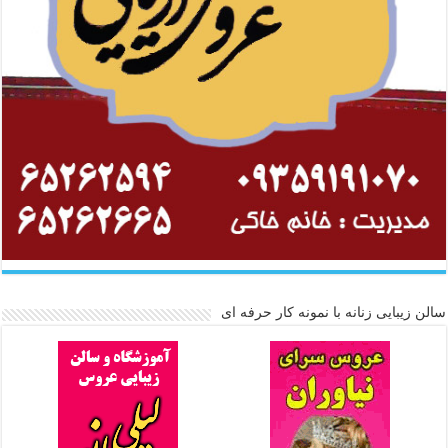
سالن زیبایی زنانه با نمونه کار حرفه ای