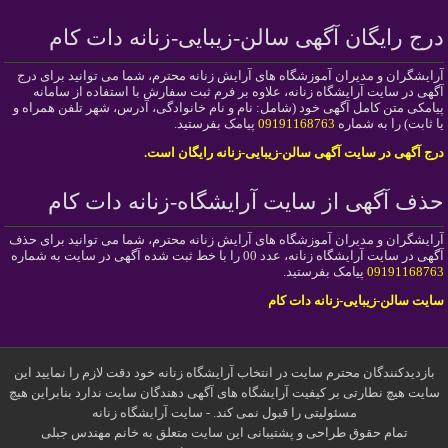
درج رایگان آگهی سالن-زیبایی-زنانه دات کام
آرایشگران و مدیران آموزشگاه های آرایش زنانه محترم، شما می توانید برای درج
آگهی در سایت آرایشگاه زنانه، علاوه بر فرم ثبت سفارش با استفاده از سامانه
پیامکی متن کامل آگهی خود (شامل: نام و نام خانوادگی، آدرس، شهر تلفن همراه و
یا ثابت) را به شماره
09191168763
پیامک بفرستید.
درج آگهی در سایت آگهی سالن-زیبایی-زنانه رایگان است.
حذف آگهی از سایت آرایشگاه-زنانه دات کام
آرایشگران و مدیران آموزشگاه های آرایش زنانه محترم، شما می توانید برای حذف
آگهی در سایت آرایشگاه زنانه، عدد 00 را با خط ثبت شده آگهی در سایت به شماره
09191168763
پیامک بفرستید.
سایت سالن-زیبایی-زنانه دات کام
بازدیدکنندگان محترم سایت در انتخاب آرایشگاه زنانه خود دقت لازم را نمایید این
سایت هیچ نطارتی بر کیفیت آرایشگاه های آگهی دهندگان سایت ندارد بنابراین هیچ
مسئولیتی را قبول نمی کند. - سایت آرایشگاه زنانه
تمام حقوق طراحی و پشتیبانی این سایت متعلق به خانم مهندس جبلی