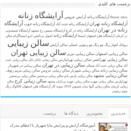
برچسب های کلیدی
آرایشگاه زنانه
آرايشگاه زنانه
آرایش عروس
Beauty salon
آرایشگاه
آرایشگاه زنانه تهران
آرایشگاه زنانه خوب
آرایشگاه زنانه جنت آباد
زنانه در تهران
آرایشگاه زنانه در کرج
آرایشگاه سیمین رخ مشهد
آرایشگاه شمعدونی
ارایشگاه زنانه
در کرمان
آرایشگاه هلن اصفهان اینستا
اصول برداشتن ابرو
اینستاگرام سالن
سالن زیبایی
رنگ مو
رنگ مو زیتونی عسلی
سالن آرایش
پروانک اهواز
سالن زیبایی تهران
سالن زیبایی اصفهان
سالن زیبایی تبریز
سالن زیبایی تهرانسر
سالن زیبایی تهرانپارس
سالن زیبایی جانان بابل
سالن زیبایی جنت
سالن زیبایی در تهران
سالن زیبایی در شهریار
آباد
سالن زیبایی جنت آباد شمالی
سالن زیبایی زنانه
سالن زیبایی شهریار
سالن زیبایی عروس
سالن زیبایی مریم رئوف
سالن زیبایی مشهد
سالن زیبایی پارس بانو
سالن زیبایی پرنسس
سالن زیبایی پرنسس
سالن زیبایی کرج
تهرانپارس
سالن زیبایی چهره
سالن زیبایی چهره پردازان مشهد
سالن
زیبایی کرمان
سالن زیبایی گیوا
مدل شینیون 2019
نمونه کار آرایشگاه هلن اصفهان
کاتالوگ رنگ
موی زیتونی
جدیدترین
محبوبترین
دیدگاه ها
برچسب
آموزشگاه آرایش و پیرایش مایا شهریار با اعطای مدرک
فنی و حرفه ای