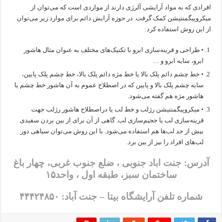
افرادی که به مواد آرایشی آلرژی دارند از مواردی است که می‌توان از
میکروپیگمنتیشن کمک گرفت. در حوزه آرایش دائم برای موارد زیر می‌توان
از این روش استفاده کرد:
• طراحی و قرینه‌سازی ابرو با تکنیک‌های مختلف به عنوان مثال هاشور
ابرو، سایه ابرو و …
• خط چشم دائم پلک بالا یا خط مژه دائم پلک بالا، خط چشم پلک پایین،
سایه چشم پلک بالا و پایین که در اصطلاح عموم به آن هاشور خط چشم یا
هاشور مژه هم گفته می‌شود.
• میکروپیگمنتیشن رژلب و خط لب یا دراصطلاح هاشور رژلب جهت
قرینه‌سازی لب یا حجیم‌سازی لب. گاهی از آن برای از بین بردن سفیدی
بیش از حد لب‌ها هم استفاده می‌شود. با این روش می‌توان سیاهی دور
لب‌های افراد را نیز از بین برد.
آدرس: جنت اباد جنوبی ، ضلع جنوب غربی، چهار باغ
ساختمان سبز، طبقه اول ، واحد۱۵
شماره تلفن آرایشگاه بیتا – جنت آباد: ۴۴۴۲۴۸۵۰