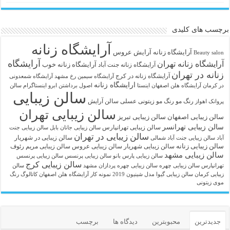
برچسب های کلیدی
آرایشگاه زنانه
آرايشگاه زنانه
آرایش عروس
Beauty salon
آرایشگاه
آرایشگاه زنانه تهران
آرایشگاه زنانه خوب
آرایشگاه زنانه جنت آباد
زنانه در تهران
آرایشگاه زنانه در کرج
آرایشگاه سیمین رخ مشهد
آرایشگاه شمعدونی
ارایشگاه زنانه
در کرمان
آرایشگاه هلن اصفهان اینستا
اصول برداشتن ابرو
اینستاگرام سالن
سالن زیبایی
رنگ مو
رنگ مو زیتونی عسلی
سالن آرایش
پروانک اهواز
سالن زیبایی تهران
سالن زیبایی اصفهان
سالن زیبایی تبریز
سالن زیبایی تهرانسر
سالن زیبایی تهرانپارس
سالن زیبایی جانان بابل
سالن زیبایی جنت
سالن زیبایی در تهران
سالن زیبایی در شهریار
آباد
سالن زیبایی جنت آباد شمالی
سالن زیبایی زنانه
سالن زیبایی شهریار
سالن زیبایی عروس
سالن زیبایی مریم رئوف
سالن زیبایی مشهد
سالن زیبایی پارس بانو
سالن زیبایی پرنسس
سالن زیبایی پرنسس
سالن زیبایی کرج
تهرانپارس
سالن زیبایی چهره
سالن زیبایی چهره پردازان مشهد
سالن
زیبایی کرمان
سالن زیبایی گیوا
مدل شینیون 2019
نمونه کار آرایشگاه هلن اصفهان
کاتالوگ رنگ
موی زیتونی
جدیدترین
محبوبترین
دیدگاه ها
برچسب