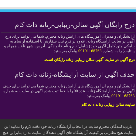
درج رایگان آگهی سالن-زیبایی-زنانه دات کام
آرایشگران و مدیران آموزشگاه های آرایش زنانه محترم، شما می توانید برای درج
آگهی در سایت آرایشگاه زنانه، علاوه بر فرم ثبت سفارش با استفاده از سامانه
پیامکی متن کامل آگهی خود (شامل: نام و نام خانوادگی، آدرس، شهر تلفن همراه و
یا ثابت) را به شماره
09191168763
پیامک بفرستید.
درج آگهی در سایت آگهی سالن-زیبایی-زنانه رایگان است.
حذف آگهی از سایت آرایشگاه-زنانه دات کام
آرایشگران و مدیران آموزشگاه های آرایش زنانه محترم، شما می توانید برای حذف
آگهی در سایت آرایشگاه زنانه، عدد 00 را با خط ثبت شده آگهی در سایت به شماره
09191168763
پیامک بفرستید.
سایت سالن-زیبایی-زنانه دات کام
بازدیدکنندگان محترم سایت در انتخاب آرایشگاه زنانه خود دقت لازم را نمایید این
سایت هیچ نطارتی بر کیفیت آرایشگاه های آگهی دهندگان سایت ندارد بنابراین هیچ