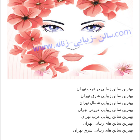
بهترین سالن زیبایی در غرب تهران
بهترین سالن زیبایی شرق تهران
بهترین سالن زیبایی شمال تهران
بهترین سالن زیبایی عروس تهران
بهترین سالن زیبایی غرب تهران
بهترین سالن های زیبایی تهران
بهترین سالن های زیبایی شرق تهران