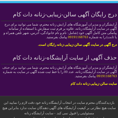
درج رایگان آگهی سالن-زیبایی-زنانه دات کام
آرایشگران و مدیران آموزشگاه های آرایش زنانه محترم، شما می توانید برای درج
آگهی در سایت آرایشگاه زنانه، علاوه بر فرم ثبت سفارش با استفاده از سامانه
پیامکی متن کامل آگهی خود (شامل: نام و نام خانوادگی، آدرس، شهر تلفن همراه و
یا ثابت) را به شماره
09191168763
پیامک بفرستید.
درج آگهی در سایت آگهی سالن-زیبایی-زنانه رایگان است.
حذف آگهی از سایت آرایشگاه-زنانه دات کام
آرایشگران و مدیران آموزشگاه های آرایش زنانه محترم، شما می توانید برای حذف
آگهی در سایت آرایشگاه زنانه، عدد 00 را با خط ثبت شده آگهی در سایت به شماره
09191168763
پیامک بفرستید.
سایت سالن-زیبایی-زنانه دات کام
بازدیدکنندگان محترم سایت در انتخاب آرایشگاه زنانه خود دقت لازم را نمایید این
سایت هیچ نطارتی بر کیفیت آرایشگاه های آگهی دهندگان سایت ندارد بنابراین هیچ
مسئولیتی را قبول نمی کند. - سایت آرایشگاه زنانه