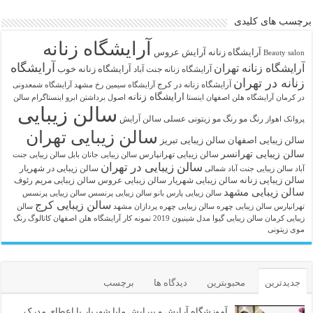
برچسب های کلیدی
آرایشگاه زنانه
آرايشگاه زنانه
آرایش عروس
Beauty salon
آرایشگاه
آرایشگاه زنانه تهران
آرایشگاه زنانه خوب
آرایشگاه زنانه جنت آباد
زنانه در تهران
آرایشگاه زنانه در کرج
آرایشگاه سیمین رخ مشهد
آرایشگاه شمعدونی
ارایشگاه زنانه
در کرمان
آرایشگاه هلن اصفهان اینستا
اصول برداشتن ابرو
اینستاگرام سالن
سالن زیبایی
رنگ مو
رنگ مو زیتونی عسلی
سالن آرایش
پروانک اهواز
سالن زیبایی تهران
سالن زیبایی اصفهان
سالن زیبایی تبریز
سالن زیبایی تهرانسر
سالن زیبایی تهرانپارس
سالن زیبایی جانان بابل
سالن زیبایی جنت
سالن زیبایی در تهران
سالن زیبایی در شهریار
آباد
سالن زیبایی جنت آباد شمالی
سالن زیبایی زنانه
سالن زیبایی شهریار
سالن زیبایی عروس
سالن زیبایی مریم رئوف
سالن زیبایی مشهد
سالن زیبایی پارس بانو
سالن زیبایی پرنسس
سالن زیبایی پرنسس
سالن زیبایی کرج
تهرانپارس
سالن زیبایی چهره
سالن زیبایی چهره پردازان مشهد
سالن
زیبایی کرمان
سالن زیبایی گیوا
مدل شینیون 2019
نمونه کار آرایشگاه هلن اصفهان
کاتالوگ رنگ
موی زیتونی
جدیدترین
محبوبترین
دیدگاه ها
برچسب
آموزشگاه آرایش و پیرایش مایا شهریار با اعطای مدرک