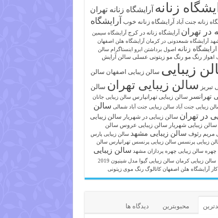
یشگاه زنانه
آرایشگاه زنانه تهران
آرایشگاه
آرایشگاه زنانه خوب
اه زنانه جنت آباد
ه در تهران
آرایشگاه زنانه در کرج
آرایشگاه سیمین
هد
آرایشگاه شمعدونی در کرمان
آرایشگاه هلن اصفهان
ارایشگاه زنانه
اصول برداشتن ابرو
اینستاگرام سالن
رنگ مو
رنگ مو زیتونی عسلی
سالن آرایش
 اهواز
لن زیبایی
سالن زیبایی اصفهان
سالن
سالن زیبایی تهران
ی تبریز
سالن
ی تهرانسر
سالن زیبایی تهرانپارس
سالن زیبایی جانان
سالن
لن زیبایی جنت آباد
سالن زیبایی جنت آباد شمالی
یی در تهران
سالن زیبایی
سالن زیبایی در شهریار
سالن زیبایی شهریار
سالن زیبایی عروس
سالن
سالن زیبایی مشهد
ی مریم رئوف
سالن زیبایی پارس
لن زیبایی پرنسس
سالن زیبایی پرنسس تهرانپارس
سالن
سالن زیبایی
 چهره
سالن زیبایی چهره پردازان مشهد
سالن زیبایی کرمان
سالن زیبایی گیوا
مدل شینیون 2019
کار آرایشگاه هلن اصفهان
کاتالوگ رنگ موی زیتونی
ترین
محبوبترین
دیدگاه ها