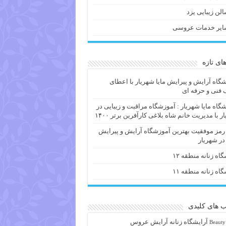
لن زیبایی یزد
ایر خدمات عروسی
های تازه
گاه آرایش و پیرایش مایا شهریار با اعطای
فنی و حرفه ای
گاه مایا شهریار : آموزشگاه مراقبت و زیبایی در
ر با مدیریت خانم شاه بلاغی کارآفرین برتر ۱۴۰۰
 رمز موفقیت بهترین آموزشگاه آرایش و پیرایش
 در شهریار
گاه زنانه منطقه ۱۲
گاه زنانه منطقه ۱۱
 های کلیدی
آرايشگاه زنانه
آرایش عروس
Beauty