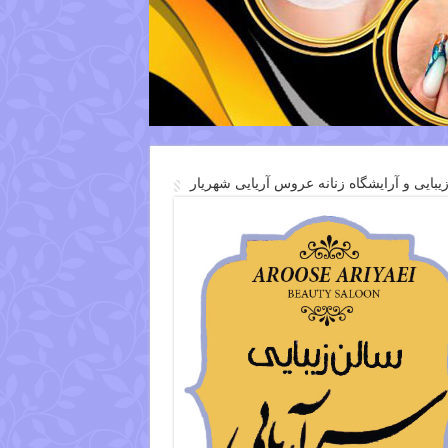
یبایی و آرایشگاه زنانه عروس آریایی شهریار