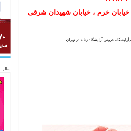
خیابان خرم ، خیابان شهیدان شرقی
نه,آرایشگاه عروس,آرایشگاه زنانه در تهران
سالن ز