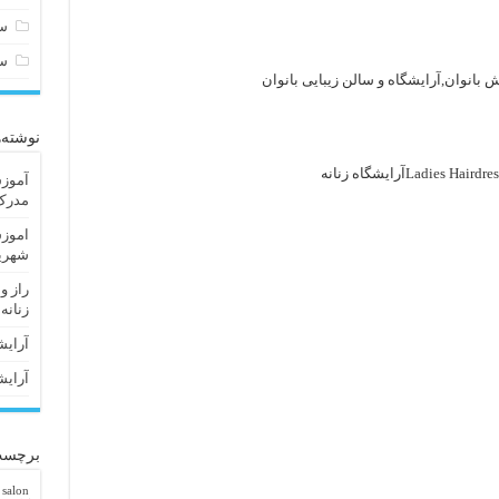
سا
س
 بانوان,آرایشگاه و سالن زیبایی بانوان
نوشته‌
آموزش
مدرک 
اموزش
شهریا
راز و
زنانه
آرایش
آرایش
برچسب
 salon