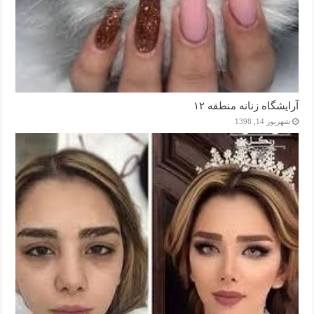
آرایشگاه زنانه منطقه ۱۲
شهریور 14, 1398