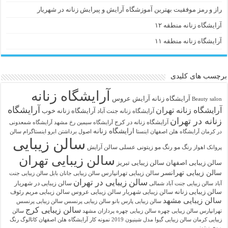
راز و رمز موفقیت بهترین آموزشگاه آرایش و پیرایش زنانه در شهریار
آرایشگاه زنانه منطقه ۱۲
آرایشگاه زنانه منطقه ۱۱
برچسب های کلیدی
آرایشگاه زنانه
آرايشگاه زنانه
آرایش عروس
Beauty salon
آرایشگاه
آرایشگاه زنانه تهران
آرایشگاه زنانه خوب
آرایشگاه زنانه جنت آباد
زنانه در تهران
آرایشگاه زنانه در کرج
آرایشگاه سیمین رخ مشهد
آرایشگاه شمعدونی
ارایشگاه زنانه
در کرمان
آرایشگاه هلن اصفهان اینستا
اصول برداشتن ابرو
اینستاگرام سالن
سالن زیبایی
رنگ مو
رنگ مو زیتونی عسلی
سالن آرایش
پروانک اهواز
سالن زیبایی تهران
سالن زیبایی اصفهان
سالن زیبایی تبریز
سالن زیبایی تهرانسر
سالن زیبایی تهرانپارس
سالن زیبایی جانان بابل
سالن زیبایی جنت
سالن زیبایی در تهران
سالن زیبایی در شهریار
آباد
سالن زیبایی جنت آباد شمالی
سالن زیبایی زنانه
سالن زیبایی شهریار
سالن زیبایی عروس
سالن زیبایی مریم رئوف
سالن زیبایی مشهد
سالن زیبایی پارس بانو
سالن زیبایی پرنسس
سالن زیبایی پرنسس
سالن زیبایی کرج
تهرانپارس
سالن زیبایی چهره
سالن زیبایی چهره پردازان مشهد
سالن
زیبایی کرمان
سالن زیبایی گیوا
مدل شینیون 2019
نمونه کار آرایشگاه هلن اصفهان
کاتالوگ رنگ
موی زیتونی