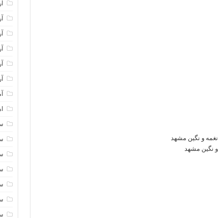
آر
آر
آر
آر
آر
آر
آم
اه
سا
نغمه و نگین مشهد
سا
و نگین مشهد
سا
سا
سا
سا
سا