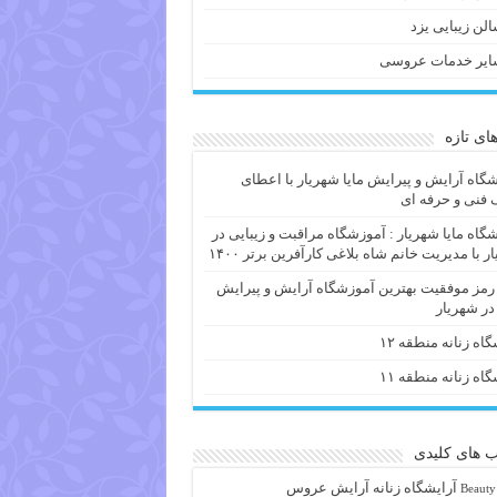
لن زیبایی یزد
ایر خدمات عروسی
های تازه
گاه آرایش و پیرایش مایا شهریار با اعطای
فنی و حرفه ای
گاه مایا شهریار : آموزشگاه مراقبت و زیبایی در
ر با مدیریت خانم شاه بلاغی کارآفرین برتر ۱۴۰۰
 رمز موفقیت بهترین آموزشگاه آرایش و پیرایش
 در شهریار
گاه زنانه منطقه ۱۲
گاه زنانه منطقه ۱۱
 های کلیدی
آرايشگاه زنانه
آرایش عروس
Beauty