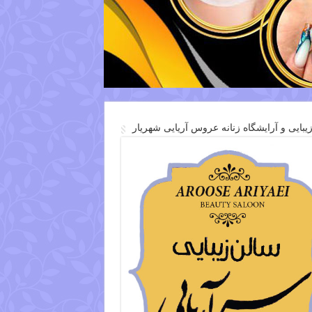
یبایی و آرایشگاه زنانه عروس آریایی شهریار