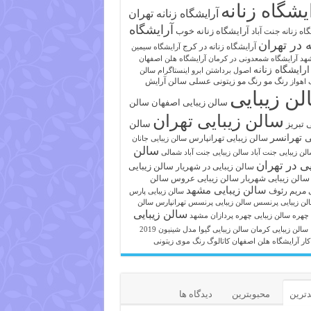
یشگاه زنانه
آرایشگاه زنانه تهران
آرایشگاه
آرایشگاه زنانه خوب
اه زنانه جنت آباد
ه در تهران
آرایشگاه زنانه در کرج
آرایشگاه سیمین
هد
آرایشگاه شمعدونی در کرمان
آرایشگاه هلن اصفهان
ارایشگاه زنانه
اصول برداشتن ابرو
اینستاگرام سالن
رنگ مو
رنگ مو زیتونی عسلی
سالن آرایش
 اهواز
لن زیبایی
سالن زیبایی اصفهان
سالن
سالن زیبایی تهران
ی تبریز
سالن
ی تهرانسر
سالن زیبایی تهرانپارس
سالن زیبایی جانان
سالن
لن زیبایی جنت آباد
سالن زیبایی جنت آباد شمالی
یی در تهران
سالن زیبایی
سالن زیبایی در شهریار
سالن زیبایی شهریار
سالن زیبایی عروس
سالن
سالن زیبایی مشهد
ی مریم رئوف
سالن زیبایی پارس
لن زیبایی پرنسس
سالن زیبایی پرنسس تهرانپارس
سالن
سالن زیبایی
 چهره
سالن زیبایی چهره پردازان مشهد
سالن زیبایی کرمان
سالن زیبایی گیوا
مدل شینیون 2019
کار آرایشگاه هلن اصفهان
کاتالوگ رنگ موی زیتونی
ترین
محبوبترین
دیدگاه ها