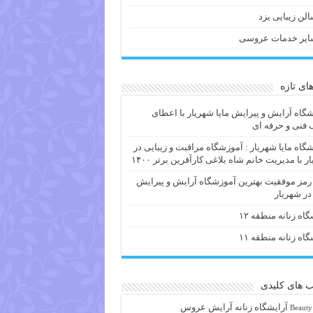
لن زیبایی یزد
ایر خدمات عروسی
های تازه
گاه آرایش و پیرایش مایا شهریار با اعطای
فنی و حرفه ای
گاه مایا شهریار : آموزشگاه مراقبت و زیبایی در
ر با مدیریت خانم شاه بلاغی کارآفرین برتر ۱۴۰۰
 رمز موفقیت بهترین آموزشگاه آرایش و پیرایش
 در شهریار
گاه زنانه منطقه ۱۲
گاه زنانه منطقه ۱۱
 های کلیدی
آرايشگاه زنانه
آرایش عروس
Beauty