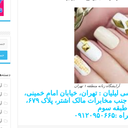
دسته‌ها
آر
آرایشگاه زنانه منطقه ۱ تهران
 لیلیان : تهران، خیابان امام خمینی،
آر
بین قصرالدشت و کارون، جنب مخابرات مالک اشتر، پلاک ۶۷۹،
آر
طبقه سوم
آر
۰۹۱۲۰۹۵۰
آر