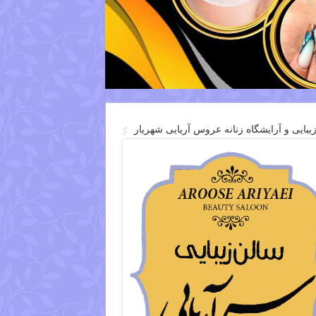
یبایی و آرایشگاه زنانه عروس آریایی شهریار