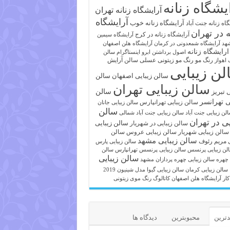
یشگاه زنانه
آرایشگاه زنانه تهران
آرایشگاه
آرایشگاه زنانه خوب
اه زنانه جنت آباد
ه در تهران
آرایشگاه زنانه در کرج
آرایشگاه سیمین
هد
آرایشگاه شمعدونی در کرمان
آرایشگاه هلن اصفهان
ارایشگاه زنانه
اصول برداشتن ابرو
اینستاگرام سالن
رنگ مو
رنگ مو زیتونی عسلی
سالن آرایش
 اهواز
لن زیبایی
سالن زیبایی اصفهان
سالن
سالن زیبایی تهران
ی تبریز
سالن
ی تهرانسر
سالن زیبایی تهرانپارس
سالن زیبایی جانان
سالن
لن زیبایی جنت آباد
سالن زیبایی جنت آباد شمالی
یی در تهران
سالن زیبایی
سالن زیبایی در شهریار
سالن زیبایی شهریار
سالن زیبایی عروس
سالن
سالن زیبایی مشهد
ی مریم رئوف
سالن زیبایی پارس
لن زیبایی پرنسس
سالن زیبایی پرنسس تهرانپارس
سالن
سالن زیبایی
 چهره
سالن زیبایی چهره پردازان مشهد
سالن زیبایی کرمان
سالن زیبایی گیوا
مدل شینیون 2019
کار آرایشگاه هلن اصفهان
کاتالوگ رنگ موی زیتونی
ترین
محبوبترین
دیدگاه ها