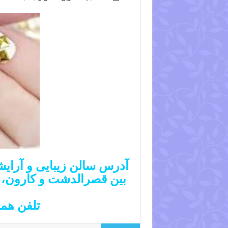
آدرس سالن زیبایی و آرایشی
تلفن همراه :۶۶۵