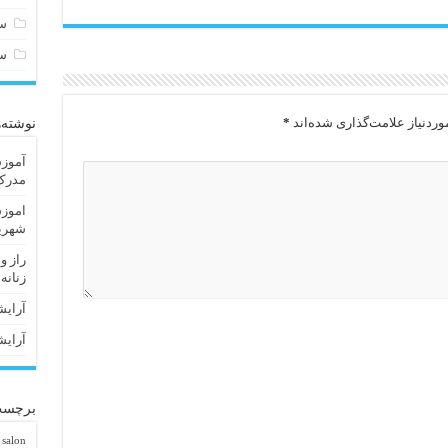
سا
س
ردنیاز علامت‌گذاری شده‌اند
*
نوشته‌
آموزش
مدرک 
اموزش
شهریا
راز و
زنانه
آرایش
آرایش
برچسب
 salon