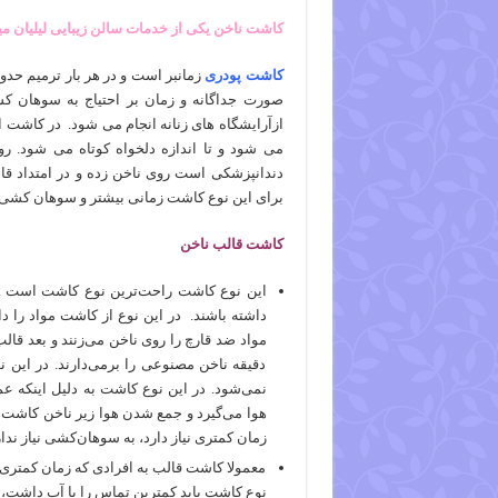
کاشت ناخن یکی از خدمات سالن زیبایی لیلیان می
کاشت پودری
زمانبر است و در هر بار ترمیم حد
ازآرایشگاه های زنانه انجام می شود. در کاشت ا
می شود و تا اندازه دلخواه کوتاه می شود. رو
دندانپزشکی است روی ناخن زده و در امتداد قال
برای این نوع کاشت زمانی بیشتر و سوهان کشی دقیق و حرف
کاشت قالب ناخن
این نوع کاشت راحت‌ترین نوع کاشت است .در 
داشته باشند. در این نوع از کاشت مواد را دا
مواد ضد قارچ را روی ناخن می‌زنند و بعد قال
دقیقه ناخن مصنوعی را برمی‌دارند. در این
نمی‌شود. در این نوع کاشت به دلیل اینکه ع
هوا می‌گیرد و جمع شدن هوا زیر ناخن کاشت ی
زمان کمتری نیاز دارد، به سوهان‌کشی نیاز ندارد و نظم بسی
معمولا کاشت قالب به افرادی که زمان کمتری ب
نوع کاشت باید کمترین تماس را با آب داشت، خا