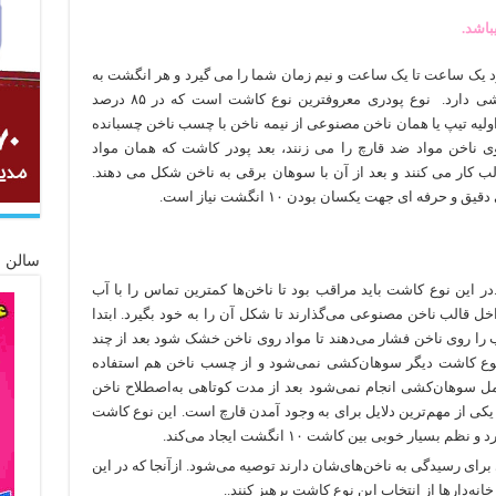
باشد.
ود یک ساعت تا یک ساعت و نیم زمان شما را می گیرد و هر انگشت به
صورت جداگانه و زمان بر احتیاج به سوهان کشی دارد. نوع پودری معروفترین نوع کاشت است که در ۸۵ درصد
ولیه تیپ یا همان ناخن مصنوعی از نیمه ناخن با چسب ناخن چسبانده
ی ناخن مواد ضد قارچ را می زنند، بعد پودر کاشت که همان مواد
ب کار می کنند و بعد از آن با سوهان برقی به ناخن شکل می دهند.
ه ای جهت یکسان بودن ۱۰ انگشت نیاز است.
سالن ز
این نوع کاشت باید مراقب بود تا ناخن‌ها کمترین تماس را با آب
خل قالب ناخن مصنوعی می‌گذارند تا شکل آن را به خود بگیرد. ابتدا
ب را روی ناخن فشار می‌دهند تا مواد روی ناخن خشک ‌شود بعد از چند
 نوع کاشت دیگر سوهان‌کشی نمی‌شود و از چسب ناخن هم استفاده
مل سوهان‌کشی انجام نمی‌شود بعد از مدت کوتاهی به‌اصطلاح ناخن
کی از مهم‌ترین دلایل برای به وجود آمدن قارچ است. این نوع کاشت
ار خوبی بین کاشت ۱۰ انگشت ایجاد می‌کند.
رای رسیدگی به ناخن‌های‌شان دارند توصیه می‌شود. ازآنجا که در این
نه‌دارها از انتخاب این نوع کاشت پرهیز کنند..