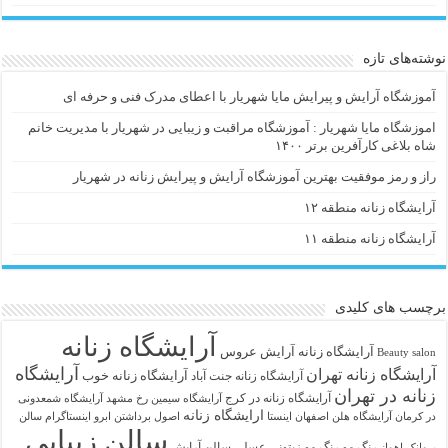
نوشته‌های تازه
آموزشگاه آرایش و پیرایش مایا شهریار با اعطای مدرک فنی و حرفه ای
اموزشگاه مایا شهریار : آموزشگاه مراقبت و زیبایی در شهریار با مدیریت خانم
شاه بلاغی کارآفرین برتر ۱۴۰۰
راز و رمز موفقیت بهترین آموزشگاه آرایش و پیرایش زنانه در شهریار
آرایشگاه زنانه منطقه ۱۲
آرایشگاه زنانه منطقه ۱۱
برچسب های کلیدی
آرایشگاه زنانه
آرايشگاه زنانه
آرایش عروس
Beauty salon
آرایشگاه
آرایشگاه زنانه تهران
آرایشگاه زنانه خوب
آرایشگاه زنانه جنت آباد
زنانه در تهران
آرایشگاه زنانه در کرج
آرایشگاه سیمین رخ مشهد
آرایشگاه شمعدونی
ارایشگاه زنانه
در کرمان
آرایشگاه هلن اصفهان اینستا
اصول برداشتن ابرو
اینستاگرام سالن
سالن زیبایی
رنگ مو
رنگ مو زیتونی عسلی
سالن آرایش
پروانک اهواز