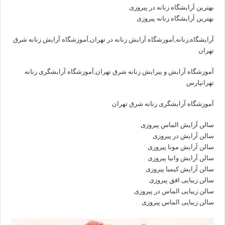
بهترین آرایشگاه زنانه در پیروزی
بهترین آرایشگاه زنانه پیروزی
آرایشگاه,زنانه,آموزشگاه آرایش زنانه در تهران,آموزشگاه آرایش زنانه شرق
تهران
آموزشگاه آرایش و پیرایش زنانه شرق تهران,آموزشگاه آرایشگری زنانه
تهرانپارس
آموزشگاه آرایشگری زنانه شرق تهران
سالن آرایش الماس پیروزی
سالن آرایش در پیروزی
سالن آرایش مونا پیروزی
سالن آرایش وانیا پیروزی
سالن آرایش کیمیا پیروزی
سالن زیبایی افق پیروزی
سالن زیبایی الماس در پیروزی
سالن زیبایی الماس پیروزی