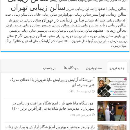
سالن زیبایی تهران
سالن زیبایی اصفهان
سالن زیبایی تبریز
سالن زیبایی تهرانسر
سالن زیبایی تهرانپارس
سالن زیبایی جانان بابل
سالن زیبایی جنت
سالن زیبایی در تهران
سالن زیبایی در شهریار
آباد
سالن زیبایی جنت آباد شمالی
سالن زیبایی زنانه
سالن زیبایی شهریار
سالن زیبایی عروس
سالن زیبایی مریم رئوف
سالن زیبایی مشهد
سالن زیبایی پارس بانو
سالن زیبایی پرنسس
سالن زیبایی پرنسس
سالن زیبایی کرج
تهرانپارس
سالن زیبایی چهره
سالن زیبایی چهره پردازان مشهد
سالن
زیبایی کرمان
سالن زیبایی گیوا
مدل شینیون 2019
نمونه کار آرایشگاه هلن اصفهان
کاتالوگ رنگ
موی زیتونی
جدیدترین
محبوبترین
دیدگاه ها
برچسب
آموزشگاه آرایش و پیرایش مایا شهریار با اعطای مدرک
فنی و حرفه ای
اردیبهشت 2, 1401
اموزشگاه مایا شهریار : آموزشگاه مراقبت و زیبایی در
شهریار با مدیریت خانم شاه بلاغی کارآفرین برتر ۱۴۰۰
فروردین 30, 1401
راز و رمز موفقیت بهترین آموزشگاه آرایش و پیرایش زنانه