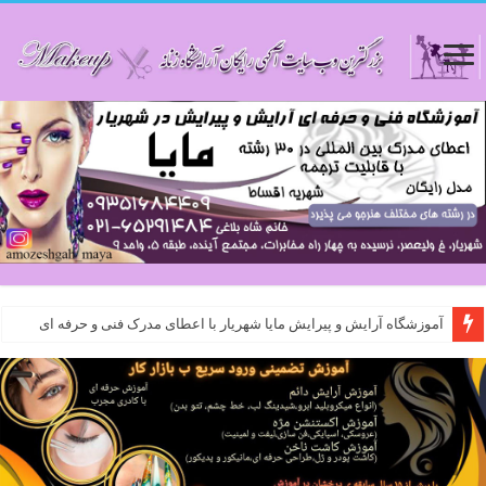
آموزشگاه آرایش و پیرایش مایا شهریار با اعطای مدرک فنی و حرفه ای
اموزشگاه مایا شهریار : آموزشگاه مراقبت و زیبایی در شهریار با مدیریت خانم شاه