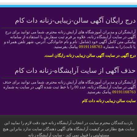
درج رایگان آگهی سالن-زیبایی-زنانه دات کام
آرایشگران و مدیران آموزشگاه های آرایش زنانه محترم، شما می توانید برای درج
آگهی در سایت آرایشگاه زنانه، علاوه بر فرم ثبت سفارش با استفاده از سامانه
پیامکی متن کامل آگهی خود (شامل: نام و نام خانوادگی، آدرس، شهر تلفن همراه و
یا ثابت) را به شماره
09191168763
پیامک بفرستید.
درج آگهی در سایت آگهی سالن-زیبایی-زنانه رایگان است.
حذف آگهی از سایت آرایشگاه-زنانه دات کام
آرایشگران و مدیران آموزشگاه های آرایش زنانه محترم، شما می توانید برای حذف
آگهی در سایت آرایشگاه زنانه، عدد 00 را با خط ثبت شده آگهی در سایت به شماره
09191168763
پیامک بفرستید.
سایت سالن-زیبایی-زنانه دات کام
بازدیدکنندگان محترم سایت در انتخاب آرایشگاه زنانه خود دقت لازم را نمایید این
سایت هیچ نطارتی بر کیفیت آرایشگاه های آگهی دهندگان سایت ندارد بنابراین هیچ
مسئولیتی را قبول نمی کند. - سایت آرایشگاه زنانه