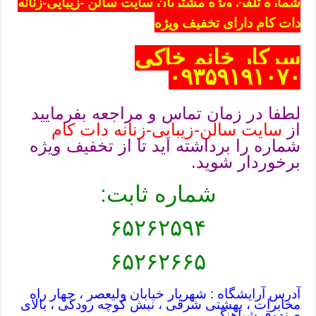
شماره تلفن ویژه مشتریان سایت سالن -زیبایی-زنانه
دات کام دارای تخفیف ویژه
سرکار خانم خاکی
۰۹۳۵۹۱۹۱۰۷۰
لطفا در زمان تماس و مراجعه بفرمایید
از
سایت سالن-زیبایی-زنانه دات کام
شماره را برداشته اید تا از تخفیف ویژه
برخوردار شوید.
شماره ثابت:
۶۵۲۶۲۵۹۴
۶۵۲۶۲۶۶۵
آدرس آرایشگاه : شهریار خیابان ولیعصر ، چهار راه
مخابرات ، بهشتی شرقی ، نبش کوچه رودکی ، بالای
صندوق شباهنگ