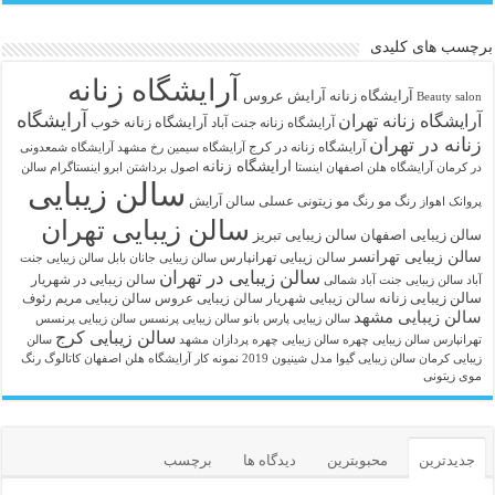
برچسب های کلیدی
آرایشگاه زنانه
آرايشگاه زنانه
آرایش عروس
Beauty salon
آرایشگاه
آرایشگاه زنانه تهران
آرایشگاه زنانه خوب
آرایشگاه زنانه جنت آباد
زنانه در تهران
آرایشگاه زنانه در کرج
آرایشگاه سیمین رخ مشهد
آرایشگاه شمعدونی
ارایشگاه زنانه
در کرمان
آرایشگاه هلن اصفهان اینستا
اصول برداشتن ابرو
اینستاگرام سالن
سالن زیبایی
رنگ مو
رنگ مو زیتونی عسلی
سالن آرایش
پروانک اهواز
سالن زیبایی تهران
سالن زیبایی اصفهان
سالن زیبایی تبریز
سالن زیبایی تهرانسر
سالن زیبایی تهرانپارس
سالن زیبایی جانان بابل
سالن زیبایی جنت
سالن زیبایی در تهران
سالن زیبایی در شهریار
آباد
سالن زیبایی جنت آباد شمالی
سالن زیبایی زنانه
سالن زیبایی شهریار
سالن زیبایی عروس
سالن زیبایی مریم رئوف
سالن زیبایی مشهد
سالن زیبایی پارس بانو
سالن زیبایی پرنسس
سالن زیبایی پرنسس
سالن زیبایی کرج
تهرانپارس
سالن زیبایی چهره
سالن زیبایی چهره پردازان مشهد
سالن
زیبایی کرمان
سالن زیبایی گیوا
مدل شینیون 2019
نمونه کار آرایشگاه هلن اصفهان
کاتالوگ رنگ
موی زیتونی
جدیدترین
محبوبترین
دیدگاه ها
برچسب