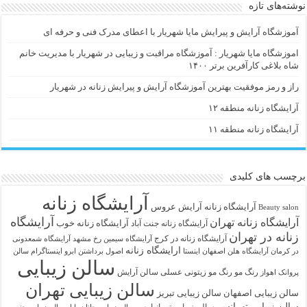
نوشته‌های تازه
آموزشگاه آرایش و پیرایش مایا شهریار با اعطای مدرک فنی و حرفه ای
اموزشگاه مایا شهریار : آموزشگاه مراقبت و زیبایی در شهریار با مدیریت خانم
شاه بلاغی کارآفرین برتر ۱۴۰۰
راز و رمز موفقیت بهترین آموزشگاه آرایش و پیرایش زنانه در شهریار
آرایشگاه زنانه منطقه ۱۲
آرایشگاه زنانه منطقه ۱۱
برچسب های کلیدی
آرایشگاه زنانه
آرايشگاه زنانه
آرایش عروس
Beauty salon
آرایشگاه
آرایشگاه زنانه تهران
آرایشگاه زنانه خوب
آرایشگاه زنانه جنت آباد
زنانه در تهران
آرایشگاه زنانه در کرج
آرایشگاه سیمین رخ مشهد
آرایشگاه شمعدونی
ارایشگاه زنانه
در کرمان
آرایشگاه هلن اصفهان اینستا
اصول برداشتن ابرو
اینستاگرام سالن
سالن زیبایی
رنگ مو
رنگ مو زیتونی عسلی
سالن آرایش
پروانک اهواز
سالن زیبایی تهران
سالن زیبایی اصفهان
سالن زیبایی تبریز
سالن زیبایی تهرانسر
سالن زیبایی تهرانپارس