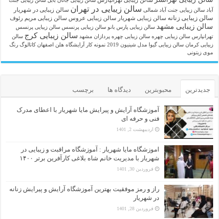
سالن زیبایی جانان بابل
سالن زیبایی جنت
سالن زیبایی در تهران
سالن زیبایی در شهریار
آباد
سالن زیبایی جنت آباد شمالی
سالن زیبایی زنانه
سالن زیبایی شهریار
سالن زیبایی عروس
سالن زیبایی مریم رئوف
سالن زیبایی مشهد
سالن زیبایی پارس بانو
سالن زیبایی پرنسس
سالن زیبایی پرنسس
سالن زیبایی کرج
تهرانپارس
سالن زیبایی چهره
سالن زیبایی چهره پردازان مشهد
سالن
زیبایی کرمان
سالن زیبایی گیوا
مدل شینیون 2019
نمونه کار آرایشگاه هلن اصفهان
کاتالوگ رنگ
موی زیتونی
جدیدترین
محبوبترین
دیدگاه ها
برچسب
آموزشگاه آرایش و پیرایش مایا شهریار با اعطای مدرک
فنی و حرفه ای
اردیبهشت 2, 1401
اموزشگاه مایا شهریار : آموزشگاه مراقبت و زیبایی در
شهریار با مدیریت خانم شاه بلاغی کارآفرین برتر ۱۴۰۰
فروردین 30, 1401
راز و رمز موفقیت بهترین آموزشگاه آرایش و پیرایش زنانه
در شهریار
فروردین 28, 1401