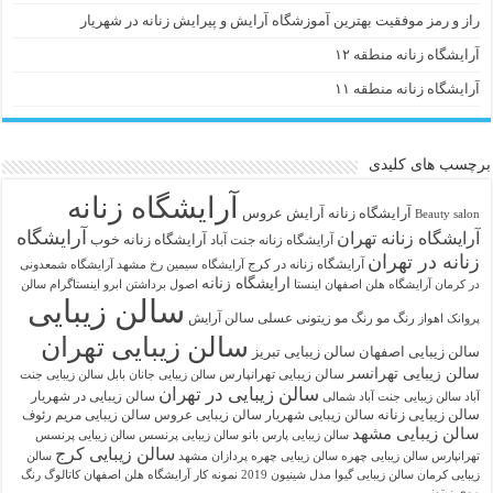
راز و رمز موفقیت بهترین آموزشگاه آرایش و پیرایش زنانه در شهریار
آرایشگاه زنانه منطقه ۱۲
آرایشگاه زنانه منطقه ۱۱
برچسب های کلیدی
آرایشگاه زنانه
آرايشگاه زنانه
آرایش عروس
Beauty salon
آرایشگاه
آرایشگاه زنانه تهران
آرایشگاه زنانه خوب
آرایشگاه زنانه جنت آباد
زنانه در تهران
آرایشگاه زنانه در کرج
آرایشگاه سیمین رخ مشهد
آرایشگاه شمعدونی
ارایشگاه زنانه
در کرمان
آرایشگاه هلن اصفهان اینستا
اصول برداشتن ابرو
اینستاگرام سالن
سالن زیبایی
رنگ مو
رنگ مو زیتونی عسلی
سالن آرایش
پروانک اهواز
سالن زیبایی تهران
سالن زیبایی اصفهان
سالن زیبایی تبریز
سالن زیبایی تهرانسر
سالن زیبایی تهرانپارس
سالن زیبایی جانان بابل
سالن زیبایی جنت
سالن زیبایی در تهران
سالن زیبایی در شهریار
آباد
سالن زیبایی جنت آباد شمالی
سالن زیبایی زنانه
سالن زیبایی شهریار
سالن زیبایی عروس
سالن زیبایی مریم رئوف
سالن زیبایی مشهد
سالن زیبایی پارس بانو
سالن زیبایی پرنسس
سالن زیبایی پرنسس
سالن زیبایی کرج
تهرانپارس
سالن زیبایی چهره
سالن زیبایی چهره پردازان مشهد
سالن
زیبایی کرمان
سالن زیبایی گیوا
مدل شینیون 2019
نمونه کار آرایشگاه هلن اصفهان
کاتالوگ رنگ
موی زیتونی