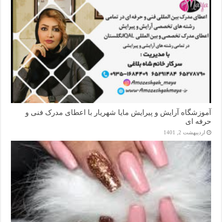
آموزشگاه آرایش و پیرایش مایا شهریار با اعطای مدرک فنی و
حرفه ای
اردیبهشت 2, 1401