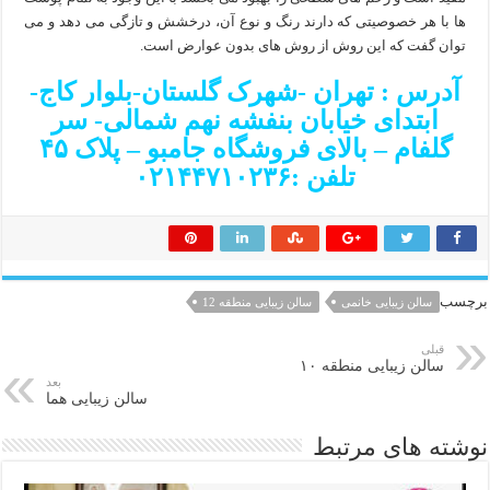
ها با هر خصوصیتی که دارند رنگ و نوع آن، درخشش و تازگی می دهد و می
توان گفت که این روش از روش های بدون عوارض است.
آدرس : تهران -شهرک گلستان-بلوار کاج-
ابتدای خیابان بنفشه نهم شمالی- سر
گلفام – بالای فروشگاه جامبو – پلاک ۴۵
تلفن :۰۲۱۴۴۷۱۰۲۳۶
برچسب
سالن زیبایی خانمی
سالن زیبایی منطقه 12
قبلی
سالن زیبایی منطقه ۱۰
بعد
سالن زیبایی هما
نوشته های مرتبط