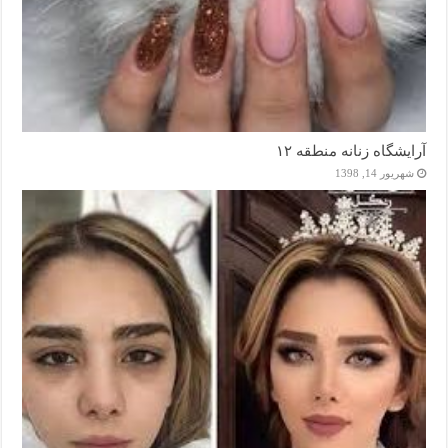
آرایشگاه زنانه منطقه ۱۲
شهریور 14, 1398