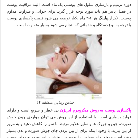
دوره ترمیم و بازسازی سلول های پوستی یک ماه است. البته مراقبت پوست
در فصل پاییز هم باید مورد توجه قرار گیرد. برای جوانی و طراوت مداوم
پوست، تکرار
پیلینگ
هر ۶-۳ ماه یکبار توصیه می شود.قیمت پاکسازی پوست
با توجه به نوع دستگاه و خدماتی که انجام می شود بسیار متفاوت است
سالن زیبایی منطقه ۱۲
پاکسازی پوست به روش میکرودرم ابریژن
بی خطر و سریع است و دارای
فواید بسیاری است. با استفاده از این روش می توان مواردی چون جوش
صورت، چین و چروک ها و سایر علایم مرتبط با سن را کاهش دهید و به مرور
از بین ببرید. با وجود اینکه برای از بین بردن جای جوش صورت و بدن بسیار
مفید است و زخم های سطحی را بهبود می بخشد با این وجود به تمام پوست