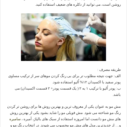
روشن است، می توانید از دکلره های ضعیف استفاده کنید.
طریقه مصرف :
الف: جهت نتیجه مطلوب تر برای بی رنگ کردن موهای سر از ترکیب مساوی
پودر سفید با اکسیدان ۱۲% اُلیو استفاده شود.
ب: پودر اُلیو با ترکیب ۱ به ۲ ( یک قسمت پودر+ ۲ قسمت اکسیدان) می
باشد.
مش مو به عنوان یکی از معروف ترین و بهترین روش ها برای روشن تر کردن
رنگ مو شناخته می شود. مش فویلی مو را شاید بشود یکی از بهترین روش
های مش مو دانست اما امروزه استفاده از سبک های بالیاژ، آمبره ،
سامبره
و… از جدیدترین مدل های مش مو محسوب می شوند. در انتخاب رنگ مو و