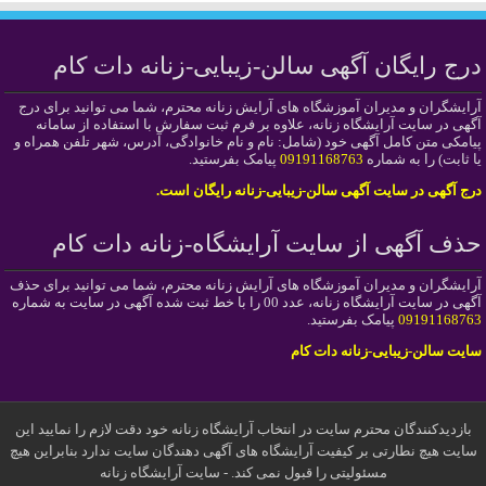
درج رایگان آگهی سالن-زیبایی-زنانه دات کام
آرایشگران و مدیران آموزشگاه های آرایش زنانه محترم، شما می توانید برای درج
آگهی در سایت آرایشگاه زنانه، علاوه بر فرم ثبت سفارش با استفاده از سامانه
پیامکی متن کامل آگهی خود (شامل: نام و نام خانوادگی، آدرس، شهر تلفن همراه و
یا ثابت) را به شماره
09191168763
پیامک بفرستید.
درج آگهی در سایت آگهی سالن-زیبایی-زنانه رایگان است.
حذف آگهی از سایت آرایشگاه-زنانه دات کام
آرایشگران و مدیران آموزشگاه های آرایش زنانه محترم، شما می توانید برای حذف
آگهی در سایت آرایشگاه زنانه، عدد 00 را با خط ثبت شده آگهی در سایت به شماره
09191168763
پیامک بفرستید.
سایت سالن-زیبایی-زنانه دات کام
بازدیدکنندگان محترم سایت در انتخاب آرایشگاه زنانه خود دقت لازم را نمایید این
سایت هیچ نطارتی بر کیفیت آرایشگاه های آگهی دهندگان سایت ندارد بنابراین هیچ
مسئولیتی را قبول نمی کند. - سایت آرایشگاه زنانه