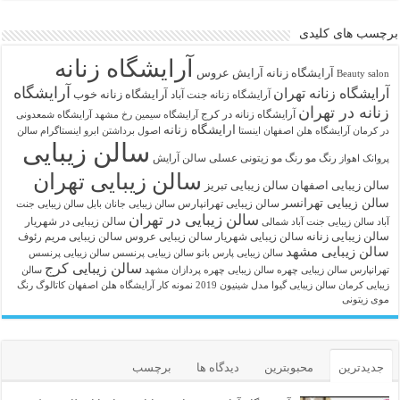
برچسب های کلیدی
آرایشگاه زنانه
آرايشگاه زنانه
آرایش عروس
Beauty salon
آرایشگاه
آرایشگاه زنانه تهران
آرایشگاه زنانه خوب
آرایشگاه زنانه جنت آباد
زنانه در تهران
آرایشگاه زنانه در کرج
آرایشگاه سیمین رخ مشهد
آرایشگاه شمعدونی
ارایشگاه زنانه
در کرمان
آرایشگاه هلن اصفهان اینستا
اصول برداشتن ابرو
اینستاگرام سالن
سالن زیبایی
رنگ مو
رنگ مو زیتونی عسلی
سالن آرایش
پروانک اهواز
سالن زیبایی تهران
سالن زیبایی اصفهان
سالن زیبایی تبریز
سالن زیبایی تهرانسر
سالن زیبایی تهرانپارس
سالن زیبایی جانان بابل
سالن زیبایی جنت
سالن زیبایی در تهران
سالن زیبایی در شهریار
آباد
سالن زیبایی جنت آباد شمالی
سالن زیبایی زنانه
سالن زیبایی شهریار
سالن زیبایی عروس
سالن زیبایی مریم رئوف
سالن زیبایی مشهد
سالن زیبایی پارس بانو
سالن زیبایی پرنسس
سالن زیبایی پرنسس
سالن زیبایی کرج
تهرانپارس
سالن زیبایی چهره
سالن زیبایی چهره پردازان مشهد
سالن
زیبایی کرمان
سالن زیبایی گیوا
مدل شینیون 2019
نمونه کار آرایشگاه هلن اصفهان
کاتالوگ رنگ
موی زیتونی
جدیدترین
محبوبترین
دیدگاه ها
برچسب