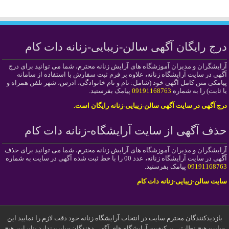
درج رایگان آگهی سالن-زیبایی-زنانه دات کام
آرایشگران و مدیران آموزشگاه های آرایش زنانه محترم، شما می توانید برای درج
آگهی در سایت آرایشگاه زنانه، علاوه بر فرم ثبت سفارش با استفاده از سامانه
پیامکی متن کامل آگهی خود (شامل: نام و نام خانوادگی، آدرس، شهر تلفن همراه و
یا ثابت) را به شماره
09191168763
پیامک بفرستید.
درج آگهی در سایت آگهی سالن-زیبایی-زنانه رایگان است.
حذف آگهی از سایت آرایشگاه-زنانه دات کام
آرایشگران و مدیران آموزشگاه های آرایش زنانه محترم، شما می توانید برای حذف
آگهی در سایت آرایشگاه زنانه، عدد 00 را با خط ثبت شده آگهی در سایت به شماره
09191168763
پیامک بفرستید.
سایت سالن-زیبایی-زنانه دات کام
بازدیدکنندگان محترم سایت در انتخاب آرایشگاه زنانه خود دقت لازم را نمایید این
سایت هیچ نطارتی بر کیفیت آرایشگاه های آگهی دهندگان سایت ندارد بنابراین هیچ