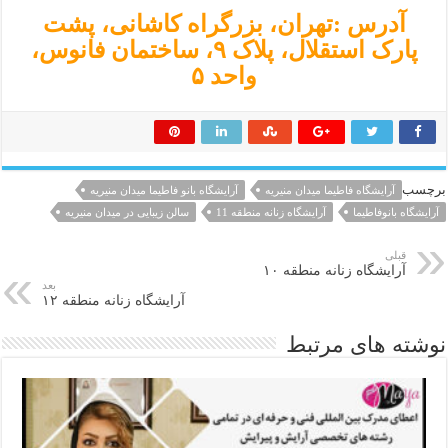
آدرس :تهران، بزرگراه کاشانی، پشت
پارک استقلال، پلاک ۹، ساختمان فانوس،
واحد ۵
برچسب
آرايشگاه فاطيما ميدان منيريه
آرایشگاه بانو فاطیما میدان منیریه
آرایشگاه بانوفاطیما
آرایشگاه زنانه منطقه 11
سالن زیبایی در میدان منیریه
قبلی
آرایشگاه زنانه منطقه ۱۰
بعد
آرایشگاه زنانه منطقه ۱۲
نوشته های مرتبط