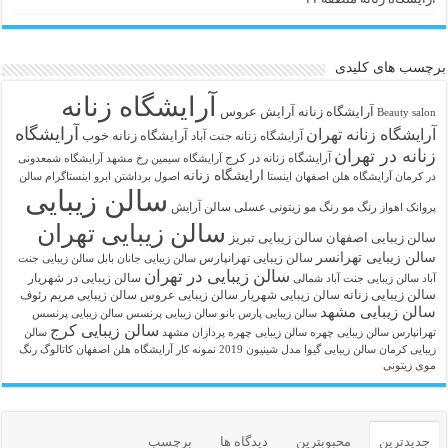
برچسب های کلیدی
آرایشگاه زنانه
آرايشگاه زنانه
آرایش عروس
Beauty salon
آرایشگاه
آرایشگاه زنانه تهران
آرایشگاه زنانه خوب
آرایشگاه زنانه جنت آباد
زنانه در تهران
آرایشگاه زنانه در کرج
آرایشگاه سیمین رخ مشهد
آرایشگاه شمعدونی
ارایشگاه زنانه
در کرمان
آرایشگاه هلن اصفهان اینستا
اصول برداشتن ابرو
اینستاگرام سالن
سالن زیبایی
رنگ مو
رنگ مو زیتونی عسلی
سالن آرایش
پروانک اهواز
سالن زیبایی تهران
سالن زیبایی اصفهان
سالن زیبایی تبریز
سالن زیبایی تهرانسر
سالن زیبایی تهرانپارس
سالن زیبایی جانان بابل
سالن زیبایی جنت
سالن زیبایی در تهران
سالن زیبایی در شهریار
آباد
سالن زیبایی جنت آباد شمالی
سالن زیبایی زنانه
سالن زیبایی شهریار
سالن زیبایی عروس
سالن زیبایی مریم رئوف
سالن زیبایی مشهد
سالن زیبایی پارس بانو
سالن زیبایی پرنسس
سالن زیبایی پرنسس
سالن زیبایی کرج
تهرانپارس
سالن زیبایی چهره
سالن زیبایی چهره پردازان مشهد
سالن
زیبایی کرمان
سالن زیبایی گیوا
مدل شینیون 2019
نمونه کار آرایشگاه هلن اصفهان
کاتالوگ رنگ
موی زیتونی
جدیدترین
محبوبترین
دیدگاه ها
برچسب