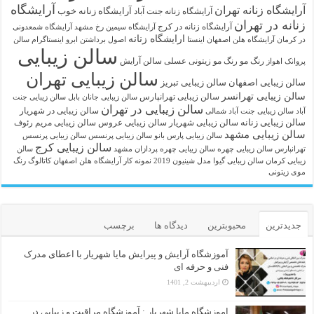
آرایشگاه
آرایشگاه زنانه تهران
آرایشگاه زنانه خوب
آرایشگاه زنانه جنت آباد
زنانه در تهران
آرایشگاه زنانه در کرج
آرایشگاه سیمین رخ مشهد
آرایشگاه شمعدونی
ارایشگاه زنانه
در کرمان
آرایشگاه هلن اصفهان اینستا
اصول برداشتن ابرو
اینستاگرام سالن
سالن زیبایی
رنگ مو
رنگ مو زیتونی عسلی
سالن آرایش
پروانک اهواز
سالن زیبایی تهران
سالن زیبایی اصفهان
سالن زیبایی تبریز
سالن زیبایی تهرانسر
سالن زیبایی تهرانپارس
سالن زیبایی جانان بابل
سالن زیبایی جنت
سالن زیبایی در تهران
سالن زیبایی در شهریار
آباد
سالن زیبایی جنت آباد شمالی
سالن زیبایی زنانه
سالن زیبایی شهریار
سالن زیبایی عروس
سالن زیبایی مریم رئوف
سالن زیبایی مشهد
سالن زیبایی پارس بانو
سالن زیبایی پرنسس
سالن زیبایی پرنسس
سالن زیبایی کرج
تهرانپارس
سالن زیبایی چهره
سالن زیبایی چهره پردازان مشهد
سالن
زیبایی کرمان
سالن زیبایی گیوا
مدل شینیون 2019
نمونه کار آرایشگاه هلن اصفهان
کاتالوگ رنگ
موی زیتونی
جدیدترین
محبوبترین
دیدگاه ها
برچسب
آموزشگاه آرایش و پیرایش مایا شهریار با اعطای مدرک
فنی و حرفه ای
اردیبهشت 2, 1401
اموزشگاه مایا شهریار : آموزشگاه مراقبت و زیبایی در