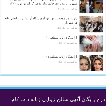
شهریار با مدیریت خانم شاه بلاغی کارآفرین برتر ۱۴۰۰
فروردین 30, 1401
راز و رمز موفقیت بهترین آموزشگاه آرایش و پیرایش زنانه
در شهریار
فروردین 28, 1401
آرایشگاه زنانه منطقه ۱۲
شهریور 14, 1398
آرایشگاه زنانه منطقه ۱۱
شهریور 13, 1398
درج رایگان آگهی سالن-زیبایی-زنانه دات کام