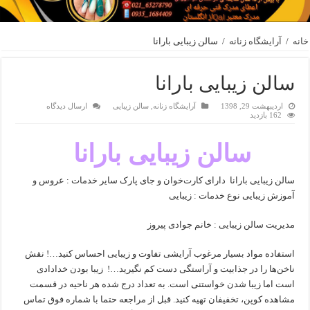
خانه
/
آرایشگاه زنانه
/
سالن زیبایی بارانا
سالن زیبایی بارانا
اردیبهشت 29, 1398
آرایشگاه زنانه
,
سالن زیبایی
ارسال دیدگاه
162 بازدید
سالن زیبایی بارانا
سالن زیبایی بارانا دارای کارت‌خوان و جای پارک سایر خدمات : عروس و
آموزش زیبایی نوع خدمات : زیبایی
مدیریت سالن زیبایی : خانم جوادی پیروز
استفاده مواد بسیار مرغوب آرایشی تفاوت و زیبایی احساس کنید…! نقش
ناخن‌ها را در جذابیت و آراستگی دست کم نگیرید…! زیبا بودن خدادادی
است اما زیبا شدن خواستنی است. به تعداد درج شده هر ناحیه در قسمت
مشاهده کوپن، تخفیفان تهیه کنید. قبل از مراجعه حتما با شماره فوق تماس