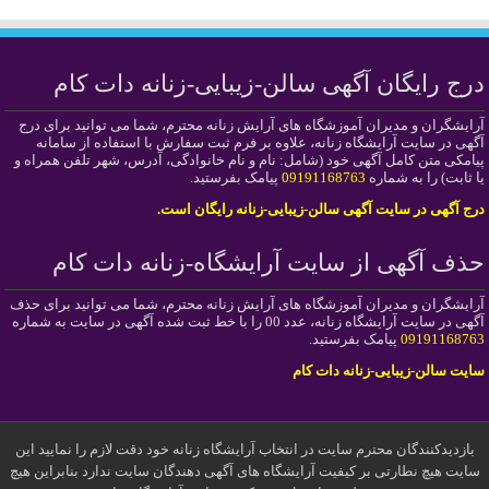
درج رایگان آگهی سالن-زیبایی-زنانه دات کام
آرایشگران و مدیران آموزشگاه های آرایش زنانه محترم، شما می توانید برای درج
آگهی در سایت آرایشگاه زنانه، علاوه بر فرم ثبت سفارش با استفاده از سامانه
پیامکی متن کامل آگهی خود (شامل: نام و نام خانوادگی، آدرس، شهر تلفن همراه و
یا ثابت) را به شماره
09191168763
پیامک بفرستید.
درج آگهی در سایت آگهی سالن-زیبایی-زنانه رایگان است.
حذف آگهی از سایت آرایشگاه-زنانه دات کام
آرایشگران و مدیران آموزشگاه های آرایش زنانه محترم، شما می توانید برای حذف
آگهی در سایت آرایشگاه زنانه، عدد 00 را با خط ثبت شده آگهی در سایت به شماره
09191168763
پیامک بفرستید.
سایت سالن-زیبایی-زنانه دات کام
بازدیدکنندگان محترم سایت در انتخاب آرایشگاه زنانه خود دقت لازم را نمایید این
سایت هیچ نطارتی بر کیفیت آرایشگاه های آگهی دهندگان سایت ندارد بنابراین هیچ