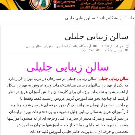
خانه
/
آرایشگاه زنانه
/
سالن زیبایی جلیلی
سالن زیبایی جلیلی
خرداد 15, 1398
آرایشگاه زنانه
,
آرایشگاه زنانه تهران
,
سالن زیبایی
ارسال دیدگاه
252 بازدید
سالن زیبایی جلیلی
سالن زیبایی جلیلی
:سالن زیبایی جلیلی در ستارخان در غرب تهران قرار دارد
که یکی از بهترین سالنهای زیبایی میباشد.خدمات ویزه عروس به بهترین شکل
اراعه میشود و تخفیفات ویژه ای برای کارمندان ودانش آموزان عزیز در نظر
گرفیتم که چنانچه بخواهند آموزش گریم عروس راببینند فقط وفقط با
پرداخت ۵۰۰ هزار تومان میتوانند یک گریمور حرفه ای عروس شوند.چنانچه
کارآموزان عزیز به سالن زیبایی جلیل تشریف بیاورندتخفیفات ویزه برایشان
در نظر گرفتیم و مدرک معتبر از سازمان فنی وحرفه ای ارعه میشود.آموزشها
همه به مدیریت خانم جلیلی میباشد.از جمله آموزشها میتوان به آموزش
تخصصی و حرفه ای با مدیریت خانم جلیلی آموزش کلیه خدمات