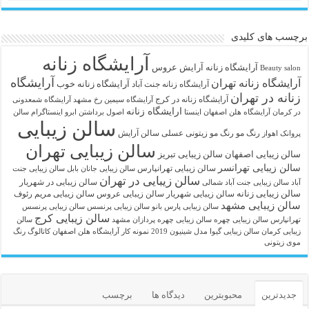
برچسب های کلیدی
آرایشگاه زنانه
آرايشگاه زنانه
آرایش عروس
Beauty salon
آرایشگاه
آرایشگاه زنانه تهران
آرایشگاه زنانه خوب
آرایشگاه زنانه جنت آباد
زنانه در تهران
آرایشگاه زنانه در کرج
آرایشگاه سیمین رخ مشهد
آرایشگاه شمعدونی
ارایشگاه زنانه
در کرمان
آرایشگاه هلن اصفهان اینستا
اصول برداشتن ابرو
اینستاگرام سالن
سالن زیبایی
رنگ مو
رنگ مو زیتونی عسلی
سالن آرایش
پروانک اهواز
سالن زیبایی تهران
سالن زیبایی اصفهان
سالن زیبایی تبریز
سالن زیبایی تهرانسر
سالن زیبایی تهرانپارس
سالن زیبایی جانان بابل
سالن زیبایی جنت
سالن زیبایی در تهران
سالن زیبایی در شهریار
آباد
سالن زیبایی جنت آباد شمالی
سالن زیبایی زنانه
سالن زیبایی شهریار
سالن زیبایی عروس
سالن زیبایی مریم رئوف
سالن زیبایی مشهد
سالن زیبایی پارس بانو
سالن زیبایی پرنسس
سالن زیبایی پرنسس
سالن زیبایی کرج
تهرانپارس
سالن زیبایی چهره
سالن زیبایی چهره پردازان مشهد
سالن
زیبایی کرمان
سالن زیبایی گیوا
مدل شینیون 2019
نمونه کار آرایشگاه هلن اصفهان
کاتالوگ رنگ
موی زیتونی
جدیدترین
محبوبترین
دیدگاه ها
برچسب