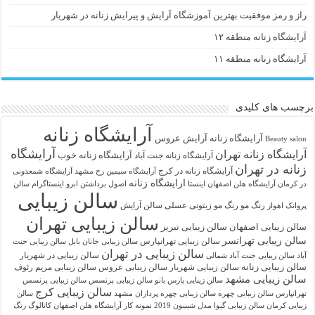
راز و رمز موفقیت بهترین آموزشگاه آرایش و پیرایش زنانه در شهریار
آرایشگاه زنانه منطقه ۱۲
آرایشگاه زنانه منطقه ۱۱
برچسب های کلیدی
آرایشگاه زنانه
آرايشگاه زنانه
آرایش عروس
Beauty salon
آرایشگاه
آرایشگاه زنانه تهران
آرایشگاه زنانه خوب
آرایشگاه زنانه جنت آباد
زنانه در تهران
آرایشگاه زنانه در کرج
آرایشگاه سیمین رخ مشهد
آرایشگاه شمعدونی
ارایشگاه زنانه
در کرمان
آرایشگاه هلن اصفهان اینستا
اصول برداشتن ابرو
اینستاگرام سالن
سالن زیبایی
رنگ مو
رنگ مو زیتونی عسلی
سالن آرایش
پروانک اهواز
سالن زیبایی تهران
سالن زیبایی اصفهان
سالن زیبایی تبریز
سالن زیبایی تهرانسر
سالن زیبایی تهرانپارس
سالن زیبایی جانان بابل
سالن زیبایی جنت
سالن زیبایی در تهران
سالن زیبایی در شهریار
آباد
سالن زیبایی جنت آباد شمالی
سالن زیبایی زنانه
سالن زیبایی شهریار
سالن زیبایی عروس
سالن زیبایی مریم رئوف
سالن زیبایی مشهد
سالن زیبایی پارس بانو
سالن زیبایی پرنسس
سالن زیبایی پرنسس
سالن زیبایی کرج
تهرانپارس
سالن زیبایی چهره
سالن زیبایی چهره پردازان مشهد
سالن
زیبایی کرمان
سالن زیبایی گیوا
مدل شینیون 2019
نمونه کار آرایشگاه هلن اصفهان
کاتالوگ رنگ