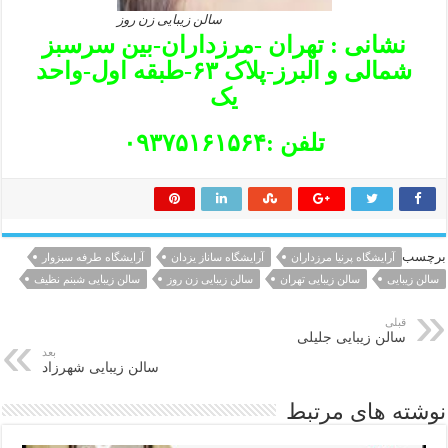
سالن زیبایی زن روز
نشانی : تهران -مرزداران-بین سرسبز
شمالی و البرز-پلاک ۶۳-طبقه اول-واحد
یک
تلفن :۰۹۳۷۵۱۶۱۵۶۴
برچسب
آرایشگاه پرنیا مرزداران
آرایشگاه ساناز یزدان
آرایشگاه طرفه سبزوار
سالن زیبایی
سالن زیبایی تهران
سالن زیبایی زن روز
سالن زیبایی شبنم نظیف
قبلی
سالن زیبایی جلیلی
بعد
سالن زیبایی شهرزاد
نوشته های مرتبط