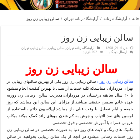
خانه
/
آرایشگاه زنانه
/
آرایشگاه زنانه تهران
/
سالن زیبایی زن روز
سالن زیبایی زن روز
خرداد 21, 1398
آرایشگاه زنانه تهران
,
سالن زیبایی
,
سالن زیبایی تهران
ارسال دیدگاه
292 بازدید
سالن زیبایی زن روز
سالن زیبایی زن روز :
سالن زیبایی زن روز یکی از بهترین سالنهای زیبایی در
تهران مرزداران میباشدکه کلیه خدمات آرایشی با بهترین کیفیت انجام میشود
با ۲۰ سال سابقه درخشان در مرزداران،مدیریت سالن زیبایی زن روزبه
عهده خانم سیمین حقیقی میباشد.از مزایای این سالن این میباشد که روز
جمعه و ایام تعطیل با وقت قبلی باز میباشد.
اپیلاسیون دائم
بااستفاده از
لوسین های ضد التهاب و جوش به کم شدن موهای زائد کمک میکند.
میکاپ
عروس همراه با آموزش تخصصی و فوق تخصصی
تکنیک های رنگ و لایت های روز دنیا به صورت تخصصی در سالن زیبایی زن
روز خدمات رسانی میشود.هر آنچه از یک سالن زیبایی بخواهید در سالن