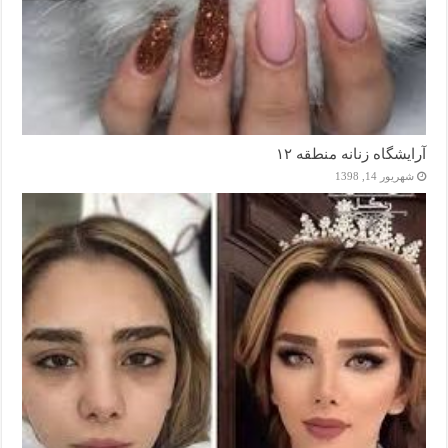
آرایشگاه زنانه منطقه ۱۲
شهریور 14, 1398