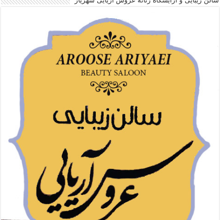
سالن زیبایی و آرایشگاه زنانه عروس آریایی شهریار