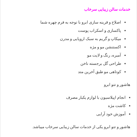
خدمات سالن زیبایی سرخاب
اصلاح و قرینه سازی ابرو با توجه به فرم چهره شما
پاکسازی و اسکراب پوست
میکاپ و گریم به سبک اروپایی و مدرن
اکستنشن مو و مژه
آمبره، رنگ و لایت مو
طراحی گل برجسته ناخن
کوتاهی مو طبق آخرین متد
هاشور و تتو ابرو
انجام اپیلاسیون با لوازم یکبار مصرف
کاشت مژه
آموزش خود آرایی
هاشور و تتو ابرو یکی از خدمات سالن زیبایی سرخاب میباشد.