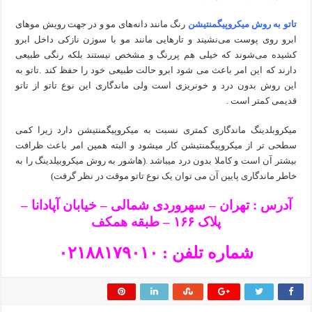
تاتو به روش میکروپیگمنتیشن
رنگ مانند دانه‌های مو و در جهت رویش موهای
ابرو روی پوست می‌نشیند و تارهایی مانند مو با سوزن نازکی داخل ابرو
کشیده می‌شوند که خیلی هم پررنگ و مشخص نیستند بلکه رنگی طبیعی
دارند که این امر باعث می شود ابرو حالت طبیعی خود را حفظ کند .تاتو به
این روش بدون درد و خونریزی است ولی ماندگاری این نوع تاتو از تاتو
قدیمی کمتر است .
میکروبلدینگ ماندگاری کمتری نسبت به میکروپیگمنتیشن دارد زیرا کمی
سطحی تر از میکروپیگمنتیشن کار میشود و البته همین امر باعث ظرافت
بیشتر آن است و کاملا بدون درد میباشد .(هاشور به روش میکروبیلدینگ را به
خاطر ماندگاری پایین آن می توان یک نوع تاتو موقت در نظر گرفت)
آدرس : تهران – سهروردی شمالی – خیابان آپادانا –
پلاک ۱۶۶ – طبقه همکف
شماره تلفن : ۰۲۱۸۸۱۷۹۰۱۰