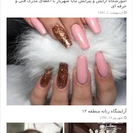
آموزشگاه آرایش و پیرایش مایا شهریار با اعطای مدرک فنی و
حرفه ای
اردیبهشت 2, 1401
آرایشگاه زنانه منطقه ۱۲
شهریور 14, 1398