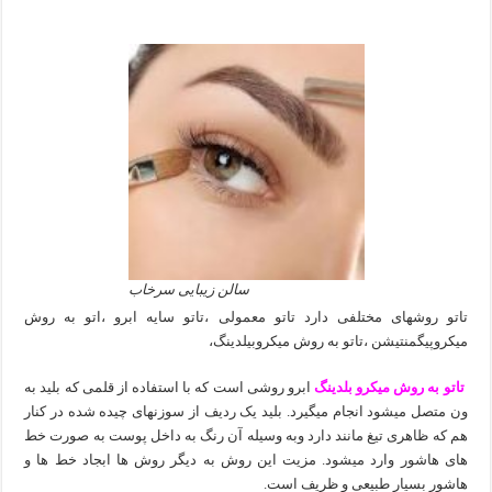
سالن زیبایی سرخاب
تاتو روشهای مختلفی دارد تاتو معمولی ،تاتو سایه ابرو ،اتو به روش
میکروپیگمنتیشن ،تاتو به روش میکروبیلدینگ،
تاتو به روش میکرو بلدینگ
ابرو روشی است که با استفاده از قلمی که بلید به
ون متصل میشود انجام میگیرد. بلید یک ردیف از سوزنهای چیده شده در کنار
هم که ظاهری تیغ مانند دارد وبه وسیله آن رنگ به داخل پوست به صورت خط
های هاشور وارد میشود. مزیت این روش به دیگر روش ها ابجاد خط ها و
هاشور بسیار طبیعی و ظریف است.