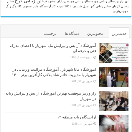
سالن زیبایی کرج
تهرانپارس
سالن زیبایی چهره
سالن زیبایی چهره پردازان مشهد
سالن
زیبایی کرمان
سالن زیبایی گیوا
مدل شینیون 2019
نمونه کار آرایشگاه هلن اصفهان
کاتالوگ رنگ
موی زیتونی
جدیدترین
محبوبترین
دیدگاه ها
برچسب
آموزشگاه آرایش و پیرایش مایا شهریار با اعطای مدرک
فنی و حرفه ای
اردیبهشت 2, 1401
اموزشگاه مایا شهریار : آموزشگاه مراقبت و زیبایی در
شهریار با مدیریت خانم شاه بلاغی کارآفرین برتر ۱۴۰۰
فروردین 30, 1401
راز و رمز موفقیت بهترین آموزشگاه آرایش و پیرایش زنانه
در شهریار
فروردین 28, 1401
آرایشگاه زنانه منطقه ۱۲
شهریور 14, 1398