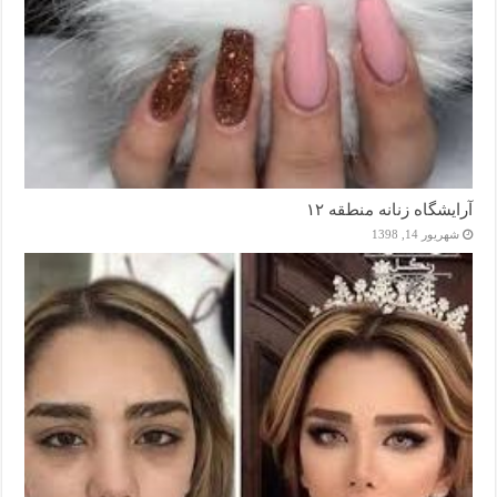
آرایشگاه زنانه منطقه ۱۲
شهریور 14, 1398