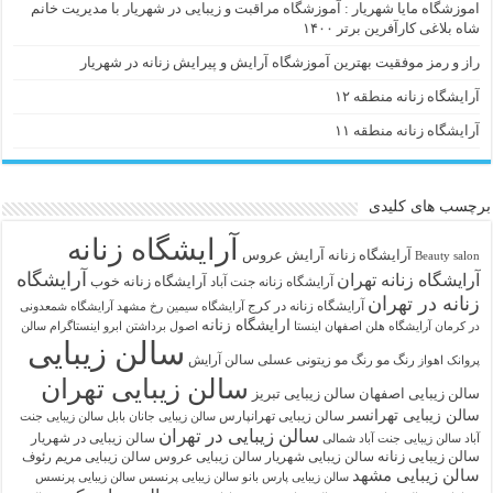
اموزشگاه مایا شهریار : آموزشگاه مراقبت و زیبایی در شهریار با مدیریت خانم
شاه بلاغی کارآفرین برتر ۱۴۰۰
راز و رمز موفقیت بهترین آموزشگاه آرایش و پیرایش زنانه در شهریار
آرایشگاه زنانه منطقه ۱۲
آرایشگاه زنانه منطقه ۱۱
برچسب های کلیدی
آرایشگاه زنانه
آرايشگاه زنانه
آرایش عروس
Beauty salon
آرایشگاه
آرایشگاه زنانه تهران
آرایشگاه زنانه خوب
آرایشگاه زنانه جنت آباد
زنانه در تهران
آرایشگاه زنانه در کرج
آرایشگاه سیمین رخ مشهد
آرایشگاه شمعدونی
ارایشگاه زنانه
در کرمان
آرایشگاه هلن اصفهان اینستا
اصول برداشتن ابرو
اینستاگرام سالن
سالن زیبایی
رنگ مو
رنگ مو زیتونی عسلی
سالن آرایش
پروانک اهواز
سالن زیبایی تهران
سالن زیبایی اصفهان
سالن زیبایی تبریز
سالن زیبایی تهرانسر
سالن زیبایی تهرانپارس
سالن زیبایی جانان بابل
سالن زیبایی جنت
سالن زیبایی در تهران
سالن زیبایی در شهریار
آباد
سالن زیبایی جنت آباد شمالی
سالن زیبایی زنانه
سالن زیبایی شهریار
سالن زیبایی عروس
سالن زیبایی مریم رئوف
سالن زیبایی مشهد
سالن زیبایی پارس بانو
سالن زیبایی پرنسس
سالن زیبایی پرنسس