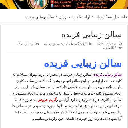
خانه
/
آرایشگاه زنانه
/
آرایشگاه زنانه تهران
/
سالن زیبایی فریده
سالن زیبایی فریده
خرداد 13, 1398
آرایشگاه زنانه تهران
,
سالن زیبایی
ارسال دیدگاه
637 بازدید
سالن زیبایی فریده
سالن زیبایی فریده
:سالن زیبایی فریده در محدوده غرب تهران میباشد که
کلیه خدمات آرایشی در این سالن انجام میشود.که ۳۰ سال سابقه کاری
دارد.اپیلاسیون در سالن ما در کابینی کاملا مجزا وبا وسایل یک بار مصرف
انجام میشود.کلیه خدمات توسط پرسنل با سابقه و مجرب انجام میشود. در
سالن ما کارت خوان نیز وجود دارد .آرایش و
گریم عروس
به صورت کاملا
حرفه ای در این سالن نیز انجام میشود با یک چهره ی طبیعی در مهمانی ها
وعروسی خود بدرخشید بدون آنکه آرایش شما خیلی به چشم بیایید ما با
آرایشهای لایت وبه روز چهره ی طبیعی خود رازیباتر میکنیم .