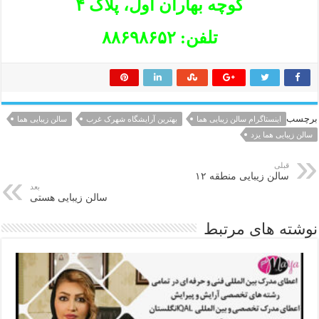
کوچه بهاران اول، پلاک ۴
تلفن: ۸۸۶۹۸۶۵۲
برچسب
اینستاگرام سالن زیبایی هما
بهترین آرایشگاه شهرک غرب
سالن زیبایی هما
سالن زیبایی هما یزد
قبلی
سالن زیبایی منطقه ۱۲
بعد
سالن زیبایی هستی
نوشته های مرتبط