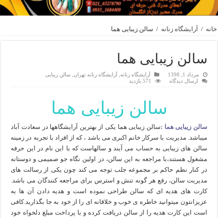
خانه
/
آرایشگاه زنانه
/
سالن زیبایی هما
سالن زیبایی هما
مرداد 1, 1398
آرایشگاه زنانه
,
آرایشگاه زنانه تهران
,
سالن زیبایی
ارسال دیدگاه
571 بازدید
سالن زیبایی هما
سالن زیبایی هما :
سالن زیبایی هما یکی از بهترین آرایشگاهها در سعادت آباد
میباشد. مدیریت با سرکار خانم اکبری می باشد ، که از افراد با تجربه در زمینه
سالن های زیبایی به حساب می آیند و سالهاست که با این نام در این حرفه
مشغول هستند،با مراجعه به این سالن، در اولین نگاه جو صمیمی و دوستانه
در کنار نظم حاکم بر مجموعه جلب توجه می کند چون یکی از رسالت های
مدیریت سالن، رفع هر گونه تنش و استرس برای مراجعه کنندگان می باشد.
کارت های هدیه ای که سالن طراحی نموده است و هدیه دادن آن ها به
عزیزانتون میتوانید خاطره ی خوب و خلاقانه ای را از خود به جا بگذارید.کافی
است این کارت هدیه را از سالن دریافت کرده و با پرداخت مبلغ دلخواه خود