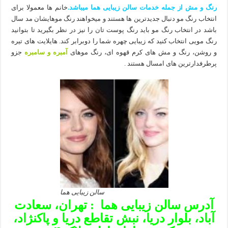
رنگ و مش از جمله خدمات سالن زیبایی هما میباشد.
خانم ها معمولا برای
انتخاب رنگ مو دنبال جدیدترین ها هستند و میخواهند رنگ موهایشان مد سال
باشد در انتخاب رنگ مو باید رنگ پوست تان را نیز در نظر بگیرید تا بتوانید
رنگ مویی انتخاب کنید که زیبایی چهره شما را دوبرابر کند. هایلایت های تیره
و روشن، رنگ و مش های کرم قهوه ای، رنگ موهای
آمبره و سامبره
جزو
پرطرفدارترین های امسال هستند .
سالن زیبایی هما
آدرس سالن زیبایی هما : تهران، سعادت
آباد، بلوار دریا، نبش تقاطع دریا و پاکنژاد،