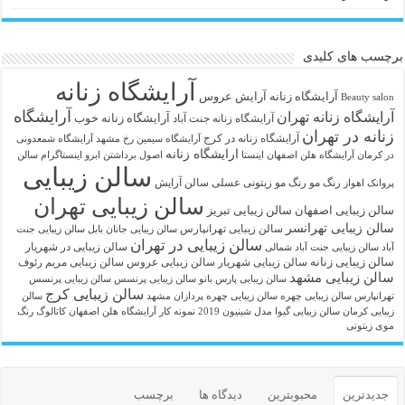
برچسب های کلیدی
آرایشگاه زنانه
آرايشگاه زنانه
آرایش عروس
Beauty salon
آرایشگاه
آرایشگاه زنانه تهران
آرایشگاه زنانه خوب
آرایشگاه زنانه جنت آباد
زنانه در تهران
آرایشگاه زنانه در کرج
آرایشگاه سیمین رخ مشهد
آرایشگاه شمعدونی
ارایشگاه زنانه
در کرمان
آرایشگاه هلن اصفهان اینستا
اصول برداشتن ابرو
اینستاگرام سالن
سالن زیبایی
رنگ مو
رنگ مو زیتونی عسلی
سالن آرایش
پروانک اهواز
سالن زیبایی تهران
سالن زیبایی اصفهان
سالن زیبایی تبریز
سالن زیبایی تهرانسر
سالن زیبایی تهرانپارس
سالن زیبایی جانان بابل
سالن زیبایی جنت
سالن زیبایی در تهران
سالن زیبایی در شهریار
آباد
سالن زیبایی جنت آباد شمالی
سالن زیبایی زنانه
سالن زیبایی شهریار
سالن زیبایی عروس
سالن زیبایی مریم رئوف
سالن زیبایی مشهد
سالن زیبایی پارس بانو
سالن زیبایی پرنسس
سالن زیبایی پرنسس
سالن زیبایی کرج
تهرانپارس
سالن زیبایی چهره
سالن زیبایی چهره پردازان مشهد
سالن
زیبایی کرمان
سالن زیبایی گیوا
مدل شینیون 2019
نمونه کار آرایشگاه هلن اصفهان
کاتالوگ رنگ
موی زیتونی
جدیدترین
محبوبترین
دیدگاه ها
برچسب