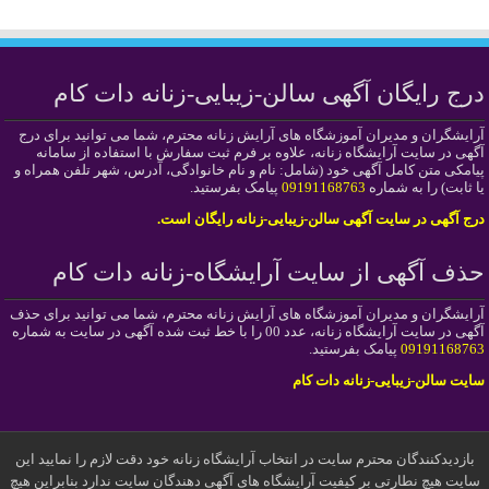
درج رایگان آگهی سالن-زیبایی-زنانه دات کام
آرایشگران و مدیران آموزشگاه های آرایش زنانه محترم، شما می توانید برای درج
آگهی در سایت آرایشگاه زنانه، علاوه بر فرم ثبت سفارش با استفاده از سامانه
پیامکی متن کامل آگهی خود (شامل: نام و نام خانوادگی، آدرس، شهر تلفن همراه و
یا ثابت) را به شماره
09191168763
پیامک بفرستید.
درج آگهی در سایت آگهی سالن-زیبایی-زنانه رایگان است.
حذف آگهی از سایت آرایشگاه-زنانه دات کام
آرایشگران و مدیران آموزشگاه های آرایش زنانه محترم، شما می توانید برای حذف
آگهی در سایت آرایشگاه زنانه، عدد 00 را با خط ثبت شده آگهی در سایت به شماره
09191168763
پیامک بفرستید.
سایت سالن-زیبایی-زنانه دات کام
بازدیدکنندگان محترم سایت در انتخاب آرایشگاه زنانه خود دقت لازم را نمایید این
سایت هیچ نطارتی بر کیفیت آرایشگاه های آگهی دهندگان سایت ندارد بنابراین هیچ