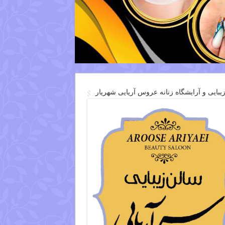
یبایی و آرایشگاه زنانه عروس آریایی شهریار