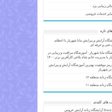
لن زیبایی یزد
ایر خدمات عروسی
های تازه
گاه آرایش و پیرایش مایا شهریار با اعطای
فنی و حرفه ای
گاه مایا شهریار : آموزشگاه مراقبت و زیبایی در
ر با مدیریت خانم شاه بلاغی کارآفرین برتر ۱۴۰۰
 رمز موفقیت بهترین آموزشگاه آرایش و پیرایش
 در شهریار
گاه زنانه منطقه ۱۲
گاه زنانه منطقه ۱۱
 های کلیدی
آرايشگاه زنانه
آرایش عروس
Beauty