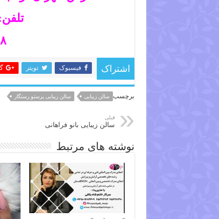
تلفن: ۲۱۸۳۸۰۰
۰۹۱۲۶۰۸۰۶۰۸
فیسبوک
تویتر
گ
اشتراک
برچسب
سالن زیبایی
سالن زیبایی پرستو رستگار
قبلی
سالن زیبایی بانو فراهانی
نوشته های مرتبط