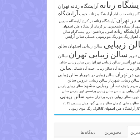
یشگاه زنانه
آرایشگاه زنانه تهران
آرایشگاه
آرایشگاه زنانه خوب
اه زنانه جنت آباد
ه در تهران
آرایشگاه زنانه در کرج
آرایشگاه سیمین
هد
آرایشگاه شمعدونی در کرمان
آرایشگاه هلن اصفهان
ارایشگاه زنانه
اصول برداشتن ابرو
اینستاگرام سالن
رنگ مو
رنگ مو زیتونی عسلی
سالن آرایش
 اهواز
لن زیبایی
سالن زیبایی اصفهان
سالن
سالن زیبایی تهران
ی تبریز
سالن
ی تهرانسر
سالن زیبایی تهرانپارس
سالن زیبایی جانان
سالن
لن زیبایی جنت آباد
سالن زیبایی جنت آباد شمالی
یی در تهران
سالن زیبایی
سالن زیبایی در شهریار
سالن زیبایی شهریار
سالن زیبایی عروس
سالن
سالن زیبایی مشهد
ی مریم رئوف
سالن زیبایی پارس
لن زیبایی پرنسس
سالن زیبایی پرنسس تهرانپارس
سالن
سالن زیبایی
 چهره
سالن زیبایی چهره پردازان مشهد
سالن زیبایی کرمان
سالن زیبایی گیوا
مدل شینیون 2019
کار آرایشگاه هلن اصفهان
کاتالوگ رنگ موی زیتونی
ترین
محبوبترین
دیدگاه ها