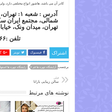
کادر آن می باشد، هاشور انواع مختلفی دارد، 
آدرس : شعبه
تهران، میدان ونک، خیابان
تلفن :۸۸۰۴۰۴۶۶-۸۸۰۴۴۹۵۷
فیسبوک
تویتر
گ
اشتراک
برچسب
آرایشگاه چهره ها قم
رایشگاه چهره ها اصفها
قبلی
سالن زیبایی بارانا
نوشته های مرتبط