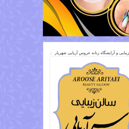
یبایی و آرایشگاه زنانه عروس آریایی شهریار