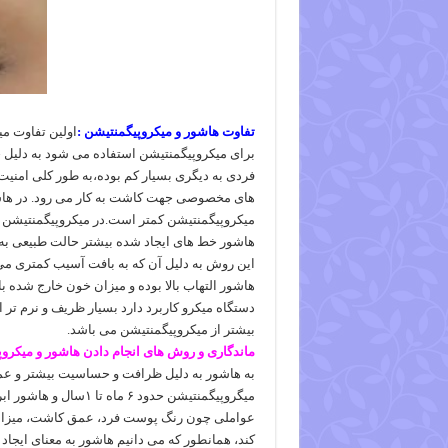
تفاوت هاشور و میکروپیگمنتیشن :
اولین تفاوت می
برای میکروپیگمنتیشن استفاده می شود به دلیل ج
فردی به دیگری بسیار کم بوده،به طور کلی امنیت
های مخصوصی جهت کاشت به کار می رود. در هاش
میکروپیگمنتیشن کمتر است.در میکروپیگمنتیشن خ
هاشور خط های ایجاد شده بیشتر حالت طبیعی به 
این روش به دلیل آن که به بافت آسیب کمتری می
هاشور التهاب بالا بوده و میزان خون خارج شده ب
دستگاه میکرو کاربرد دارد بسیار ظریف و نرم تر
بیشتر از میکروپیگمنتیشن می باشد.
ماندگاری و روش های انجام دادن هاشور و میکرو
به هاشور به دلیل ظرافت و حساسیت بیشتر و عم
عواملی چون رنگ پوست فرد، عمق کاشت، میزان
کند، همانطور که می دانیم هاشور به معنای ایجا