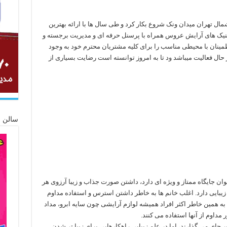
فعالیت خود را در شمال تهران میدان ونک شروع بکار کرد و طی سال ها با ارائه بهترین
کنیک های آرایش عروس همراه با پرسنل حرفه ای و مدیریت برجسته و
ینان با محیطی مناسب را برای کلیه مشتریان محترم خود به وجود
در حال فعالیت میباشد ود تا به امروز توانسته است رضایت بسیاری از
سالن ز
انوان جایگاه ممتاز و ویژه ای دارد، داشتن صورت جذاب و زیبا آرزوی هر
یبایی دارد. اغلب خانم ها به خاطر داشتن استرس و استفاده مداوم
 به همین خاطر اکثر افراد همیشه لوازم آرایشی چون سایه ابرو، مداد
ر مداوم از آنها استفاده می کنند.
 جای می گذارند، اما در علم زیبایی راهکارهایی برای زیبا تر شدن