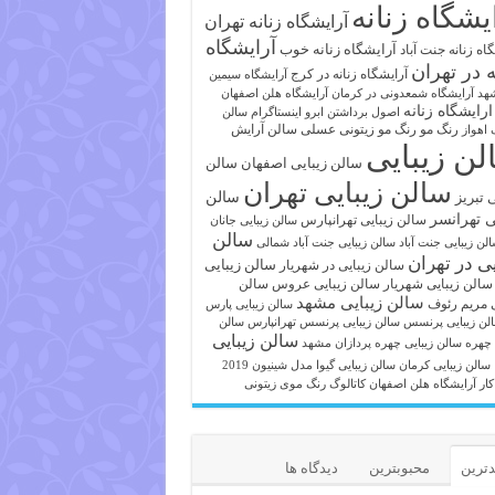
یشگاه زنانه
آرایشگاه زنانه تهران
آرایشگاه
آرایشگاه زنانه خوب
اه زنانه جنت آباد
ه در تهران
آرایشگاه زنانه در کرج
آرایشگاه سیمین
هد
آرایشگاه شمعدونی در کرمان
آرایشگاه هلن اصفهان
ارایشگاه زنانه
اصول برداشتن ابرو
اینستاگرام سالن
رنگ مو
رنگ مو زیتونی عسلی
سالن آرایش
 اهواز
لن زیبایی
سالن زیبایی اصفهان
سالن
سالن زیبایی تهران
ی تبریز
سالن
ی تهرانسر
سالن زیبایی تهرانپارس
سالن زیبایی جانان
سالن
لن زیبایی جنت آباد
سالن زیبایی جنت آباد شمالی
یی در تهران
سالن زیبایی
سالن زیبایی در شهریار
سالن زیبایی شهریار
سالن زیبایی عروس
سالن
سالن زیبایی مشهد
ی مریم رئوف
سالن زیبایی پارس
لن زیبایی پرنسس
سالن زیبایی پرنسس تهرانپارس
سالن
سالن زیبایی
 چهره
سالن زیبایی چهره پردازان مشهد
سالن زیبایی کرمان
سالن زیبایی گیوا
مدل شینیون 2019
کار آرایشگاه هلن اصفهان
کاتالوگ رنگ موی زیتونی
ترین
محبوبترین
دیدگاه ها