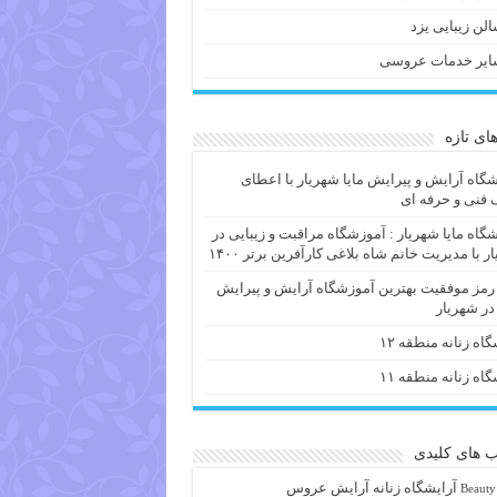
لن زیبایی یزد
ایر خدمات عروسی
های تازه
گاه آرایش و پیرایش مایا شهریار با اعطای
فنی و حرفه ای
گاه مایا شهریار : آموزشگاه مراقبت و زیبایی در
ر با مدیریت خانم شاه بلاغی کارآفرین برتر ۱۴۰۰
 رمز موفقیت بهترین آموزشگاه آرایش و پیرایش
 در شهریار
گاه زنانه منطقه ۱۲
گاه زنانه منطقه ۱۱
 های کلیدی
آرايشگاه زنانه
آرایش عروس
Beauty