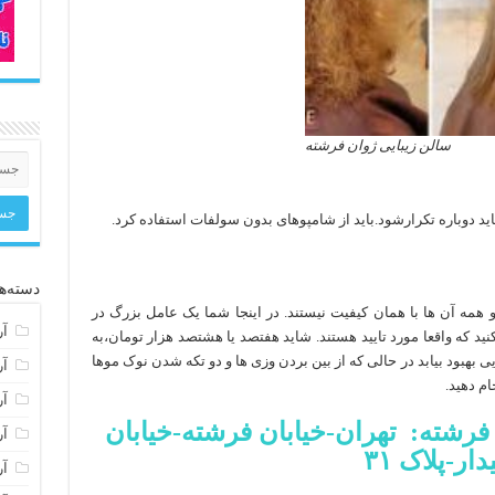
سالن زیبایی ژوان فرشته
دسته‌ها
همه آن ها با همان کیفیت نیستند. در اینجا شما یک عامل بزرگ در
آر
نید که واقعا مورد تایید هستند. شاید هفتصد یا هشتصد هزار تومان،به
بهبود بیابد در حالی که از بین بردن وزی ها و دو تکه شدن نوک موها
آر
ام دهید.
آر
فرشته: تهران-خیابان فرشته-خیابان
آر
دار-پلاک ۳۱
آر