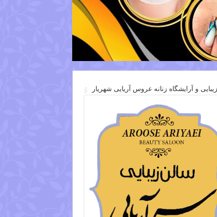
یبایی و آرایشگاه زنانه عروس آریایی شهریار