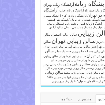
یشگاه زنانه
آرایشگاه زنانه تهران
آرایشگاه
آرایشگاه زنانه خوب
اه زنانه جنت آباد
ه در تهران
آرایشگاه زنانه در کرج
آرایشگاه سیمین
هد
آرایشگاه شمعدونی در کرمان
آرایشگاه هلن اصفهان
ارایشگاه زنانه
اصول برداشتن ابرو
اینستاگرام سالن
رنگ مو
رنگ مو زیتونی عسلی
سالن آرایش
 اهواز
لن زیبایی
سالن زیبایی اصفهان
سالن
سالن زیبایی تهران
ی تبریز
سالن
ی تهرانسر
سالن زیبایی تهرانپارس
سالن زیبایی جانان
سالن
لن زیبایی جنت آباد
سالن زیبایی جنت آباد شمالی
یی در تهران
سالن زیبایی
سالن زیبایی در شهریار
سالن زیبایی شهریار
سالن زیبایی عروس
سالن
سالن زیبایی مشهد
ی مریم رئوف
سالن زیبایی پارس
لن زیبایی پرنسس
سالن زیبایی پرنسس تهرانپارس
سالن
سالن زیبایی
 چهره
سالن زیبایی چهره پردازان مشهد
سالن زیبایی کرمان
سالن زیبایی گیوا
مدل شینیون 2019
کار آرایشگاه هلن اصفهان
کاتالوگ رنگ موی زیتونی
ترین
محبوبترین
دیدگاه ها