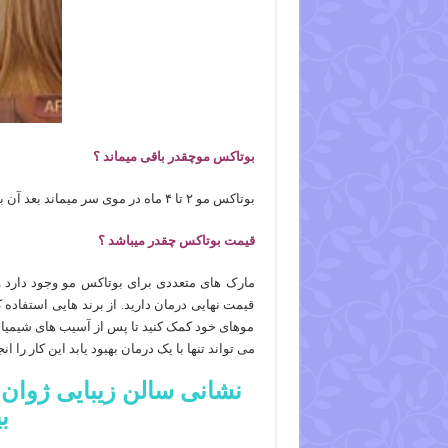
بوتاکس موچقدر باقی میماند ؟
بوتاکس مو ۲ تا ۴ ماه در موی سر میماند بعد آن باید دوباره تکرارشود.باید از شامپوهای بدون سولفات استفاده کرد.
قیمت بوتاکس چقدر میباشد ؟
مارک های متعددی برای بوتاکس مو وجود دارد و 
قیمت نهایی درمان دارید. از برند هایی استفاده ک
موهای خود کمک کنید تا پس از آسیب های شیمیایی 
می تواند تنها با یک درمان بهبود یابد این کار را انج
نشانی سالن زیبایی ژوان 
بی