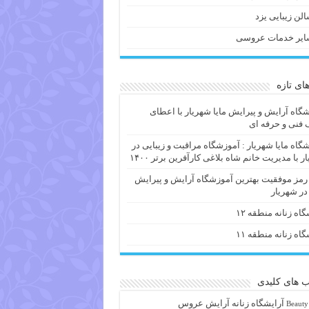
لن زیبایی یزد
ایر خدمات عروسی
های تازه
گاه آرایش و پیرایش مایا شهریار با اعطای
فنی و حرفه ای
گاه مایا شهریار : آموزشگاه مراقبت و زیبایی در
ر با مدیریت خانم شاه بلاغی کارآفرین برتر ۱۴۰۰
 رمز موفقیت بهترین آموزشگاه آرایش و پیرایش
 در شهریار
گاه زنانه منطقه ۱۲
گاه زنانه منطقه ۱۱
 های کلیدی
آرايشگاه زنانه
آرایش عروس
Beauty