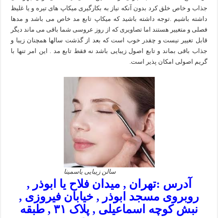
جذاب و خاص خلق کرد بدون آنکه نیاز به بکارگیری میکاپ های تیره و یا غلیظ
داشته باشیم .توجه داشته باشید که میکاپ تابع مد خاص می باشد و مدها
فصلی و متغییر هستند اما تصاویری که از روز عروسی شما باقی می ماند دیگر
قابل تغییر نیست و چقدر خوب است که بعد از گذشت سالها همچنان زیبا و
جذاب باقی بماند و تابع اصول زیبایی باشد نه فقط تابع مد . این امر تنها با
گریم اصولی امکان پذیر است.
سالن زیبایی یاسمینا
آدرس :تهران , میدان فلاح یا ابوذر ,
روبروی مسجد ابوذر , خیابان فیروزی ,
نبش کوچه اسماعیلی , پلاک ۳۱ , طبقه