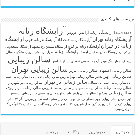
برچسب های کلیدی
آرایشگاه زنانه
آرايشگاه زنانه
آرایش عروس
Beauty salon
آرایشگاه
آرایشگاه زنانه تهران
آرایشگاه زنانه خوب
آرایشگاه زنانه جنت آباد
زنانه در تهران
آرایشگاه زنانه در کرج
آرایشگاه سیمین رخ مشهد
آرایشگاه شمعدونی
ارایشگاه زنانه
در کرمان
آرایشگاه هلن اصفهان اینستا
اصول برداشتن ابرو
اینستاگرام سالن
سالن زیبایی
رنگ مو
رنگ مو زیتونی عسلی
سالن آرایش
پروانک اهواز
سالن زیبایی تهران
سالن زیبایی اصفهان
سالن زیبایی تبریز
سالن زیبایی تهرانسر
سالن زیبایی تهرانپارس
سالن زیبایی جانان بابل
سالن زیبایی جنت
سالن زیبایی در تهران
سالن زیبایی در شهریار
آباد
سالن زیبایی جنت آباد شمالی
سالن زیبایی زنانه
سالن زیبایی شهریار
سالن زیبایی عروس
سالن زیبایی مریم رئوف
سالن زیبایی مشهد
سالن زیبایی پارس بانو
سالن زیبایی پرنسس
سالن زیبایی پرنسس
سالن زیبایی کرج
تهرانپارس
سالن زیبایی چهره
سالن زیبایی چهره پردازان مشهد
سالن
زیبایی کرمان
سالن زیبایی گیوا
مدل شینیون 2019
نمونه کار آرایشگاه هلن اصفهان
کاتالوگ رنگ
موی زیتونی
جدیدترین
محبوبترین
دیدگاه ها
برچسب