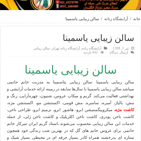
خانه
/
آرایشگاه زنانه
/
سالن زیبایی یاسمینا
سالن زیبایی یاسمینا
تیر 1, 1398
آرایشگاه زنانه
,
آرایشگاه زنانه تهران
,
سالن زیبایی
ارسال دیدگاه
441 بازدید
سالن زیبایی یاسمینا
سالن زیبایی یاسمینا :سالن زیبایی یثاسمینا به مدریت خانم حاتمی
میباشد.سالن زیبایی یاسمینا با سال‌ها سابقه در زمینه ارائه خدمات آرایشی و
بهداشتی فعالیت می‌کند. گریم و میکاپ عروس، شنیون، چهره‌‌آرایی، رنگ و
مش، بالیاژ، آمبره، سامبره، مش فومی، اکستنشن مو، اکستنشن مژه،
کاشت مژه،
میکروپیگمنتیشن ابرو، هاشور ابرو، ترمیم ابرو، طراحی ناخن،
کاشت ناخن پودری، کاشت ناخن اکلریلیک و کاشت ناخن ژلی، از جمله
خدمات این سالن زیبایی محسوب می‌شوند.،استاد گریم ایران سرکار خانم
حاتمی برای عروس خانم های گل که در بهترین شب زندگی خود همچون
ستاره ای بدرخشند همراه کادر بسیار حرفه ای در محیطی بسیار شیک و