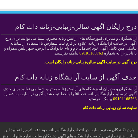
درج رایگان آگهی سالن-زیبایی-زنانه دات کام
آرایشگران و مدیران آموزشگاه های آرایش زنانه محترم، شما می توانید برای درج
آگهی در سایت آرایشگاه زنانه، علاوه بر فرم ثبت سفارش با استفاده از سامانه
پیامکی متن کامل آگهی خود (شامل: نام و نام خانوادگی، آدرس، شهر تلفن همراه و
یا ثابت) را به شماره
09191168763
پیامک بفرستید.
درج آگهی در سایت آگهی سالن-زیبایی-زنانه رایگان است.
حذف آگهی از سایت آرایشگاه-زنانه دات کام
آرایشگران و مدیران آموزشگاه های آرایش زنانه محترم، شما می توانید برای حذف
آگهی در سایت آرایشگاه زنانه، عدد 00 را با خط ثبت شده آگهی در سایت به شماره
09191168763
پیامک بفرستید.
سایت سالن-زیبایی-زنانه دات کام
بازدیدکنندگان محترم سایت در انتخاب آرایشگاه زنانه خود دقت لازم را نمایید این
سایت هیچ نطارتی بر کیفیت آرایشگاه های آگهی دهندگان سایت ندارد بنابراین هیچ