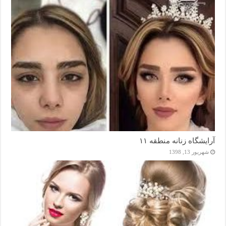
آرایشگاه زنانه منطقه ۱۱
شهریور 13, 1398