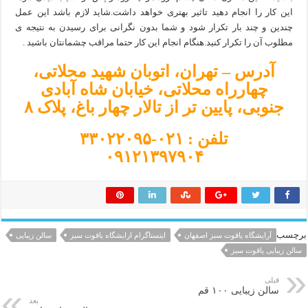
این کار را انجام دهید تاثیر بهتری خواهد داشت.شاید لازم باشد این عمل
چندین و چند بار تکرار شود و شما بدون نگرانی برای رسیدن به نتیجه ی
مطلوب آن را تکرار کنید.هنگام انجام این کار حتما مراقب چشمانتان باشید .
آدرس – تهران، اتوبان شهید محلاتی،
چهارراه محلاتی، خیابان شاه آبادی
جنوبی، پایین تر از تالار چهار
باغ، پلاک ۸
تلفن : ۰۲۱-۳۳۰۲۲۰۹۵
۰۹۱۲۱۳۹۷۹۰۴
برچسب
آرایشگاه یاقوت سبز اصفهان
اینستاگرام ارایشگاه یاقوت سبز
سالن زیبایی
سالن زیبایی یاقوت سبز
قبلی
سالن زیبایی ۱۰۰ قم
بعد