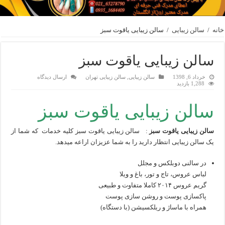
خانه
/
سالن زیبایی
/
سالن زیبایی یاقوت سبز
سالن زیبایی یاقوت سبز
خرداد 6, 1398
سالن زیبایی
,
سالن زیبایی تهران
ارسال دیدگاه
1,288 بازدید
سالن زیبایی یاقوت سبز
سالن زیبایی یاقوت سبز
: سالن زیبایی یاقوت سبز کلیه خدمات که شما از
یک سالن زیبایی انتظار دارید را به شما عزیزان اراعه میدهد.
در سالنی دوبلکس و مجلل
لباس عروس، تاج و تور، باغ و ویلا
گریم عروس ۲۰۱۴ کاملا متفاوت و طبیعی
پاکسازی پوست و روشن سازی پوست
همراه با ماساژ و ریلکسیشن (با دستگاه)