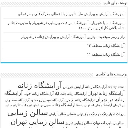
نوشته‌های تازه
آموزشگاه آرایش و پیرایش مایا شهریار با اعطای مدرک فنی و حرفه ای
اموزشگاه مایا شهریار : آموزشگاه مراقبت و زیبایی در شهریار با مدیریت خانم
شاه بلاغی کارآفرین برتر ۱۴۰۰
راز و رمز موفقیت بهترین آموزشگاه آرایش و پیرایش زنانه در شهریار
آرایشگاه زنانه منطقه ۱۲
آرایشگاه زنانه منطقه ۱۱
برچسب های کلیدی
آرایشگاه زنانه
آرايشگاه زنانه
آرایش عروس
Beauty salon
آرایشگاه
آرایشگاه زنانه تهران
آرایشگاه زنانه خوب
آرایشگاه زنانه جنت آباد
زنانه در تهران
آرایشگاه زنانه در کرج
آرایشگاه سیمین رخ مشهد
آرایشگاه شمعدونی
ارایشگاه زنانه
در کرمان
آرایشگاه هلن اصفهان اینستا
اصول برداشتن ابرو
اینستاگرام سالن
سالن زیبایی
رنگ مو
رنگ مو زیتونی عسلی
سالن آرایش
پروانک اهواز
سالن زیبایی تهران
سالن زیبایی اصفهان
سالن زیبایی تبریز