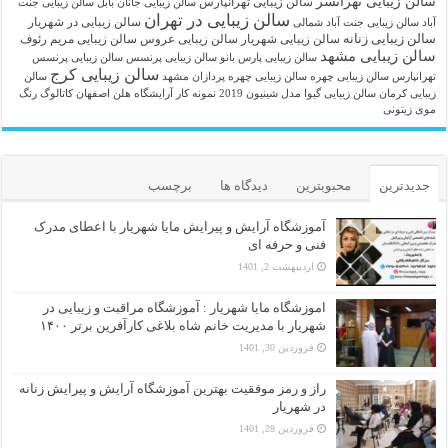
سالن زیبایی تهرانسر
سالن زیبایی تهرانپارس
سالن زیبایی جانان بابل
سالن زیبایی جنت
سالن زیبایی در تهران
سالن زیبایی در شهریار
آباد
سالن زیبایی جنت آباد شمالی
سالن زیبایی زنانه
سالن زیبایی شهریار
سالن زیبایی عروس
سالن زیبایی مریم رئوف
سالن زیبایی مشهد
سالن زیبایی پارس بانو
سالن زیبایی پرنسس
سالن زیبایی پرنسس
سالن زیبایی کرج
تهرانپارس
سالن زیبایی چهره
سالن زیبایی چهره پردازان مشهد
سالن
زیبایی کرمان
سالن زیبایی گیوا
مدل شینیون 2019
نمونه کار آرایشگاه هلن اصفهان
کاتالوگ رنگ
موی زیتونی
جدیدترین
محبوبترین
دیدگاه ها
برچسب
آموزشگاه آرایش و پیرایش مایا شهریار با اعطای مدرک
فنی و حرفه ای
اردیبهشت 2, 1401
اموزشگاه مایا شهریار : آموزشگاه مراقبت و زیبایی در
شهریار با مدیریت خانم شاه بلاغی کارآفرین برتر ۱۴۰۰
فروردین 30, 1401
راز و رمز موفقیت بهترین آموزشگاه آرایش و پیرایش زنانه
در شهریار
فروردین 28, 1401