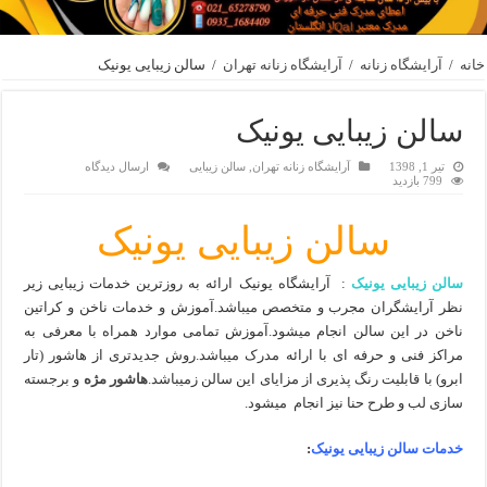
خانه
/
آرایشگاه زنانه
/
آرایشگاه زنانه تهران
/
سالن زیبایی یونیک
سالن زیبایی یونیک
تیر 1, 1398
آرایشگاه زنانه تهران
,
سالن زیبایی
ارسال دیدگاه
799 بازدید
سالن زیبایی یونیک
سالن زیبایی یونیک
: آرایشگاه یونیک ارائه به روزترین خدمات زیبایی زیر
نظر آرایشگران مجرب و متخصص میباشد.آموزش و خدمات ناخن و کراتین
ناخن در این سالن انجام میشود.آموزش تمامی موارد همراه با معرفی به
مراکز فنی و حرفه ای با ارائه مدرک میباشد.روش جدیدتری از هاشور (تار
ابرو) با قابلیت رنگ پذیری از مزایای این سالن زمیباشد.
هاشور مژه
و برجسته
سازی لب و طرح حنا نیز انجام میشود.
خدمات سالن زیبایی یونیک
: