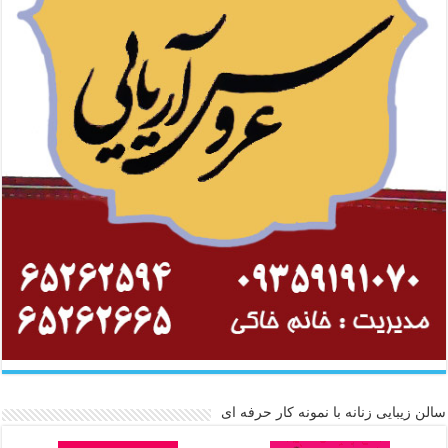
سالن زیبایی زنانه با نمونه کار حرفه ای