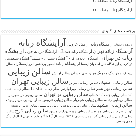
آرایشگاه زنانه منطقه ۱۲
آرایشگاه زنانه منطقه ۱۱
برچسب های کلیدی
آرایشگاه زنانه
آرايشگاه زنانه
آرایش عروس
Beauty salon
آرایشگاه
آرایشگاه زنانه تهران
آرایشگاه زنانه خوب
آرایشگاه زنانه جنت آباد
زنانه در تهران
آرایشگاه زنانه در کرج
آرایشگاه سیمین رخ مشهد
آرایشگاه شمعدونی
ارایشگاه زنانه
در کرمان
آرایشگاه هلن اصفهان اینستا
اصول برداشتن ابرو
اینستاگرام سالن
سالن زیبایی
رنگ مو
رنگ مو زیتونی عسلی
سالن آرایش
پروانک اهواز
سالن زیبایی تهران
سالن زیبایی اصفهان
سالن زیبایی تبریز
سالن زیبایی تهرانسر
سالن زیبایی تهرانپارس
سالن زیبایی جانان بابل
سالن زیبایی جنت
سالن زیبایی در تهران
سالن زیبایی در شهریار
آباد
سالن زیبایی جنت آباد شمالی
سالن زیبایی زنانه
سالن زیبایی شهریار
سالن زیبایی عروس
سالن زیبایی مریم رئوف
سالن زیبایی مشهد
سالن زیبایی پارس بانو
سالن زیبایی پرنسس
سالن زیبایی پرنسس
سالن زیبایی کرج
تهرانپارس
سالن زیبایی چهره
سالن زیبایی چهره پردازان مشهد
سالن
زیبایی کرمان
سالن زیبایی گیوا
مدل شینیون 2019
نمونه کار آرایشگاه هلن اصفهان
کاتالوگ رنگ
موی زیتونی