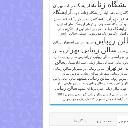
یشگاه زنانه
آرایشگاه زنانه تهران
آرایشگاه
آرایشگاه زنانه خوب
اه زنانه جنت آباد
ه در تهران
آرایشگاه زنانه در کرج
آرایشگاه سیمین
هد
آرایشگاه شمعدونی در کرمان
آرایشگاه هلن اصفهان
ارایشگاه زنانه
اصول برداشتن ابرو
اینستاگرام سالن
رنگ مو
رنگ مو زیتونی عسلی
سالن آرایش
 اهواز
لن زیبایی
سالن زیبایی اصفهان
سالن
سالن زیبایی تهران
ی تبریز
سالن
ی تهرانسر
سالن زیبایی تهرانپارس
سالن زیبایی جانان
سالن
لن زیبایی جنت آباد
سالن زیبایی جنت آباد شمالی
یی در تهران
سالن زیبایی
سالن زیبایی در شهریار
سالن زیبایی شهریار
سالن زیبایی عروس
سالن
سالن زیبایی مشهد
ی مریم رئوف
سالن زیبایی پارس
لن زیبایی پرنسس
سالن زیبایی پرنسس تهرانپارس
سالن
سالن زیبایی
 چهره
سالن زیبایی چهره پردازان مشهد
سالن زیبایی کرمان
سالن زیبایی گیوا
مدل شینیون 2019
کار آرایشگاه هلن اصفهان
کاتالوگ رنگ موی زیتونی
ترین
محبوبترین
دیدگاه ها