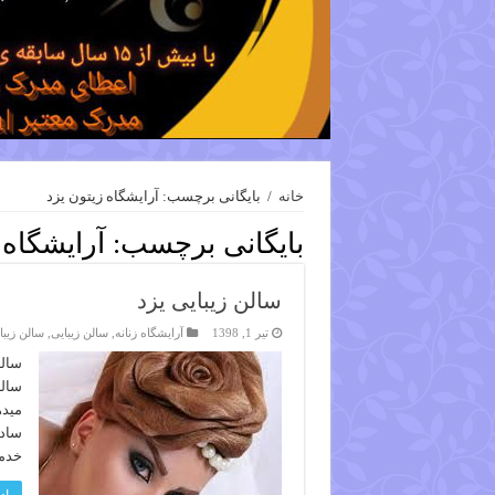
خانه
/
بایگانی برچسب: آرایشگاه زیتون یزد
بایگانی برچسب:
آرایشگاه 
سالن زیبایی یزد
تیر 1, 1398
آرایشگاه زنانه
,
سالن زیبایی
,
سالن زیبا
سالن
سالن
میده
سادا
خدم
اد