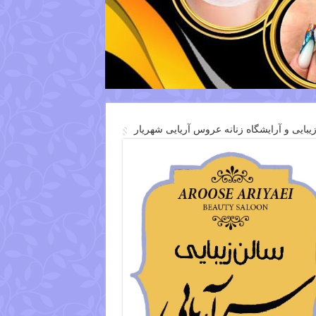
یبایی و آرایشگاه زنانه عروس آریایی شهریار