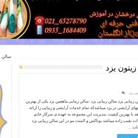
سالن ز
زیتون یزد
یی یزد
۰
 زیبایی یزد سالن زیبایی یزد :سالن زیبایی ماهچین یزد یکی از بهترین
های آرایشی در یزد میباشدکه تمام خدمات آرایشی و زیبایی را ارائه
د با بهترین کیفیت .مدیریت این مجموعه به عهده ی سرکار خانم
ت نقیب زاده میباشد.بوتاکس و المنت مو در این سالن زیبایی یزد
ات …
امه نوشته »