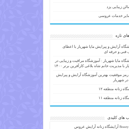
لن زیبایی یزد
ایر خدمات عروسی
های تازه
گاه آرایش و پیرایش مایا شهریار با اعطای
فنی و حرفه ای
گاه مایا شهریار : آموزشگاه مراقبت و زیبایی در
ر با مدیریت خانم شاه بلاغی کارآفرین برتر ۱۴۰۰
 رمز موفقیت بهترین آموزشگاه آرایش و پیرایش
 در شهریار
گاه زنانه منطقه ۱۲
گاه زنانه منطقه ۱۱
 های کلیدی
آرايشگاه زنانه
آرایش عروس
Beauty