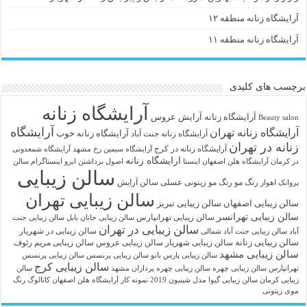
آرایشگاه زنانه منطقه ۱۲
آرایشگاه زنانه منطقه ۱۱
برچسب های کلیدی
آرایشگاه زنانه
آرايشگاه زنانه
آرایش عروس
Beauty salon
آرایشگاه
آرایشگاه زنانه تهران
آرایشگاه زنانه خوب
آرایشگاه زنانه جنت آباد
زنانه در تهران
آرایشگاه زنانه در کرج
آرایشگاه سیمین رخ مشهد
آرایشگاه شمعدونی
ارایشگاه زنانه
در کرمان
آرایشگاه هلن اصفهان اینستا
اصول برداشتن ابرو
اینستاگرام سالن
سالن زیبایی
رنگ مو
رنگ مو زیتونی عسلی
سالن آرایش
پروانک اهواز
سالن زیبایی تهران
سالن زیبایی اصفهان
سالن زیبایی تبریز
سالن زیبایی تهرانسر
سالن زیبایی تهرانپارس
سالن زیبایی جانان بابل
سالن زیبایی جنت
سالن زیبایی در تهران
سالن زیبایی در شهریار
آباد
سالن زیبایی جنت آباد شمالی
سالن زیبایی زنانه
سالن زیبایی شهریار
سالن زیبایی عروس
سالن زیبایی مریم رئوف
سالن زیبایی مشهد
سالن زیبایی پارس بانو
سالن زیبایی پرنسس
سالن زیبایی پرنسس
سالن زیبایی کرج
تهرانپارس
سالن زیبایی چهره
سالن زیبایی چهره پردازان مشهد
سالن
زیبایی کرمان
سالن زیبایی گیوا
مدل شینیون 2019
نمونه کار آرایشگاه هلن اصفهان
کاتالوگ رنگ
موی زیتونی