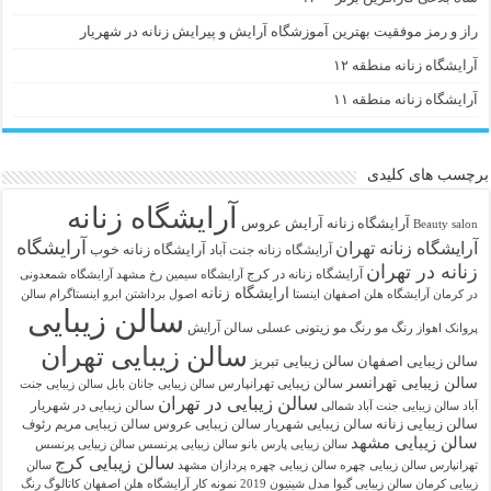
راز و رمز موفقیت بهترین آموزشگاه آرایش و پیرایش زنانه در شهریار
آرایشگاه زنانه منطقه ۱۲
آرایشگاه زنانه منطقه ۱۱
برچسب های کلیدی
آرایشگاه زنانه
آرايشگاه زنانه
آرایش عروس
Beauty salon
آرایشگاه
آرایشگاه زنانه تهران
آرایشگاه زنانه خوب
آرایشگاه زنانه جنت آباد
زنانه در تهران
آرایشگاه زنانه در کرج
آرایشگاه سیمین رخ مشهد
آرایشگاه شمعدونی
ارایشگاه زنانه
در کرمان
آرایشگاه هلن اصفهان اینستا
اصول برداشتن ابرو
اینستاگرام سالن
سالن زیبایی
رنگ مو
رنگ مو زیتونی عسلی
سالن آرایش
پروانک اهواز
سالن زیبایی تهران
سالن زیبایی اصفهان
سالن زیبایی تبریز
سالن زیبایی تهرانسر
سالن زیبایی تهرانپارس
سالن زیبایی جانان بابل
سالن زیبایی جنت
سالن زیبایی در تهران
سالن زیبایی در شهریار
آباد
سالن زیبایی جنت آباد شمالی
سالن زیبایی زنانه
سالن زیبایی شهریار
سالن زیبایی عروس
سالن زیبایی مریم رئوف
سالن زیبایی مشهد
سالن زیبایی پارس بانو
سالن زیبایی پرنسس
سالن زیبایی پرنسس
سالن زیبایی کرج
تهرانپارس
سالن زیبایی چهره
سالن زیبایی چهره پردازان مشهد
سالن
زیبایی کرمان
سالن زیبایی گیوا
مدل شینیون 2019
نمونه کار آرایشگاه هلن اصفهان
کاتالوگ رنگ