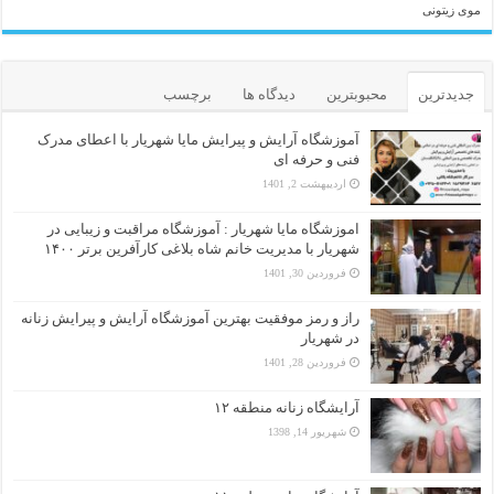
موی زیتونی
جدیدترین
محبوبترین
دیدگاه ها
برچسب
آموزشگاه آرایش و پیرایش مایا شهریار با اعطای مدرک
فنی و حرفه ای
اردیبهشت 2, 1401
اموزشگاه مایا شهریار : آموزشگاه مراقبت و زیبایی در
شهریار با مدیریت خانم شاه بلاغی کارآفرین برتر ۱۴۰۰
فروردین 30, 1401
راز و رمز موفقیت بهترین آموزشگاه آرایش و پیرایش زنانه
در شهریار
فروردین 28, 1401
آرایشگاه زنانه منطقه ۱۲
شهریور 14, 1398