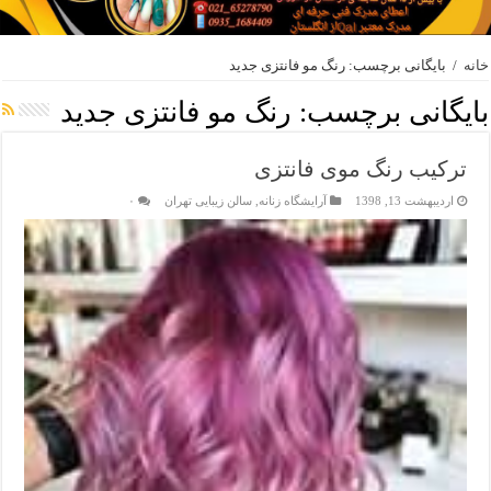
خانه
/
بایگانی برچسب: رنگ مو فانتزی جدید
بایگانی برچسب:
رنگ مو فانتزی جدید
ترکیب رنگ موی فانتزی
اردیبهشت 13, 1398
آرایشگاه زنانه
,
سالن زیبایی تهران
۰