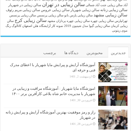
سالن زیبایی در تهران
سالن زیبایی در شهریار
آباد
سالن زیبایی جنت آباد شمالی
سالن زیبایی زنانه
سالن زیبایی شهریار
سالن زیبایی عروس
سالن زیبایی مریم رئوف
سالن زیبایی مشهد
سالن زیبایی پارس بانو
سالن زیبایی پرنسس
سالن زیبایی پرنسس
سالن زیبایی کرج
تهرانپارس
سالن زیبایی چهره
سالن زیبایی چهره پردازان مشهد
سالن
زیبایی کرمان
سالن زیبایی گیوا
مدل شینیون 2019
نمونه کار آرایشگاه هلن اصفهان
کاتالوگ رنگ
موی زیتونی
جدیدترین
محبوبترین
دیدگاه ها
برچسب
آموزشگاه آرایش و پیرایش مایا شهریار با اعطای مدرک
فنی و حرفه ای
اردیبهشت 2, 1401
اموزشگاه مایا شهریار : آموزشگاه مراقبت و زیبایی در
شهریار با مدیریت خانم شاه بلاغی کارآفرین برتر ۱۴۰۰
فروردین 30, 1401
راز و رمز موفقیت بهترین آموزشگاه آرایش و پیرایش زنانه
در شهریار
فروردین 28, 1401