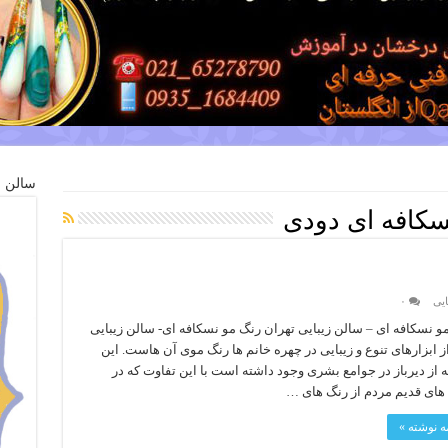
سالن ز
سکافه ای دودی
ایی
۰
و نسکافه ای – سالن زیبایی تهران رنگ مو نسکافه ای- سالن زیبایی
ز ابزارهای تنوع و زیبایی در چهره خانم ها رنگ موی آن هاست. این
 از دیرباز در جوامع بشری وجود داشته است با این تفاوت که در
های قدیم مردم از رنگ های …
مه نوشته »