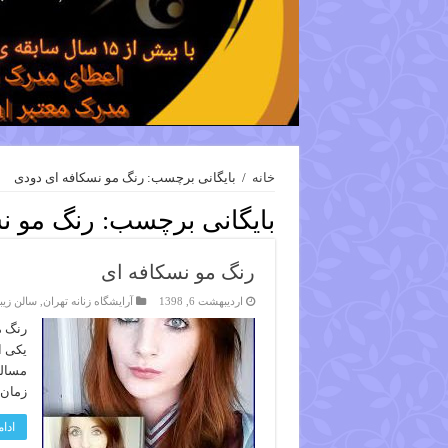
خانه
/
بایگانی برچسب: رنگ مو نسکافه ای دودی
بایگانی برچسب:
رنگ مو ن
رنگ مو نسکافه ای
اردیبهشت 6, 1398
آرایشگاه زنانه تهران
,
سالن زیب
رنگ م
یکی ا
مساله
زمان 
ادا