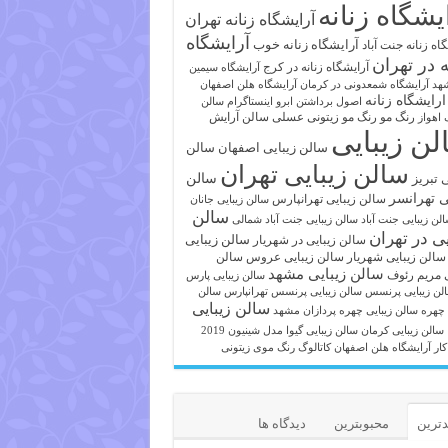
یشگاه زنانه
آرایشگاه زنانه تهران
آرایشگاه
آرایشگاه زنانه خوب
اه زنانه جنت آباد
ه در تهران
آرایشگاه زنانه در کرج
آرایشگاه سیمین
هد
آرایشگاه شمعدونی در کرمان
آرایشگاه هلن اصفهان
ارایشگاه زنانه
اصول برداشتن ابرو
اینستاگرام سالن
رنگ مو
رنگ مو زیتونی عسلی
سالن آرایش
 اهواز
لن زیبایی
سالن زیبایی اصفهان
سالن
سالن زیبایی تهران
ی تبریز
سالن
ی تهرانسر
سالن زیبایی تهرانپارس
سالن زیبایی جانان
سالن
لن زیبایی جنت آباد
سالن زیبایی جنت آباد شمالی
یی در تهران
سالن زیبایی
سالن زیبایی در شهریار
سالن زیبایی شهریار
سالن زیبایی عروس
سالن
سالن زیبایی مشهد
ی مریم رئوف
سالن زیبایی پارس
لن زیبایی پرنسس
سالن زیبایی پرنسس تهرانپارس
سالن
سالن زیبایی
 چهره
سالن زیبایی چهره پردازان مشهد
سالن زیبایی کرمان
سالن زیبایی گیوا
مدل شینیون 2019
کار آرایشگاه هلن اصفهان
کاتالوگ رنگ موی زیتونی
ترین
محبوبترین
دیدگاه ها