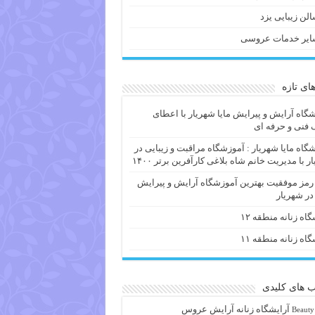
لن زیبایی یزد
ایر خدمات عروسی
های تازه
گاه آرایش و پیرایش مایا شهریار با اعطای
فنی و حرفه ای
گاه مایا شهریار : آموزشگاه مراقبت و زیبایی در
ر با مدیریت خانم شاه بلاغی کارآفرین برتر ۱۴۰۰
 رمز موفقیت بهترین آموزشگاه آرایش و پیرایش
 در شهریار
گاه زنانه منطقه ۱۲
گاه زنانه منطقه ۱۱
 های کلیدی
آرايشگاه زنانه
آرایش عروس
Beauty