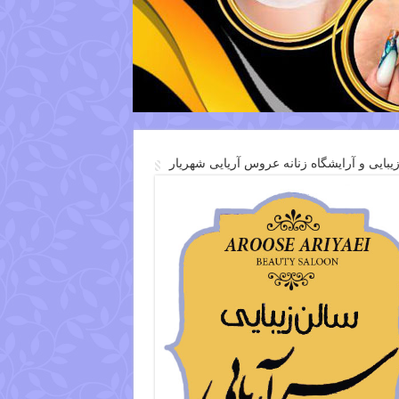
یبایی و آرایشگاه زنانه عروس آریایی شهریار