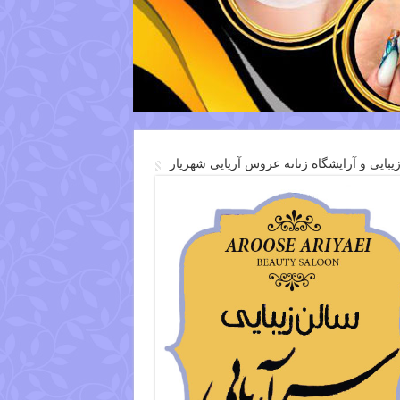
یبایی و آرایشگاه زنانه عروس آریایی شهریار