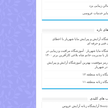
لن زیبایی یزد
ایر خدمات عروسی
های تازه
گاه آرایش و پیرایش مایا شهریار با اعطای
فنی و حرفه ای
گاه مایا شهریار : آموزشگاه مراقبت و زیبایی در
ر با مدیریت خانم شاه بلاغی کارآفرین برتر ۱۴۰۰
 رمز موفقیت بهترین آموزشگاه آرایش و پیرایش
 در شهریار
گاه زنانه منطقه ۱۲
گاه زنانه منطقه ۱۱
 های کلیدی
آرايشگاه زنانه
آرایش عروس
Beauty