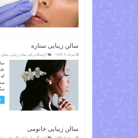
سالن زیبایی ستاره
مرداد 9, 1398
آرایشگاه زنانه
,
سالن زیبایی
,
سالن ز
سال
علی
که 
مید
میگ
ا
سالن زیبایی خانومی
مرداد 9, 1398
آرایشگاه زنانه
,
آرایشگاه زنانه تهرا