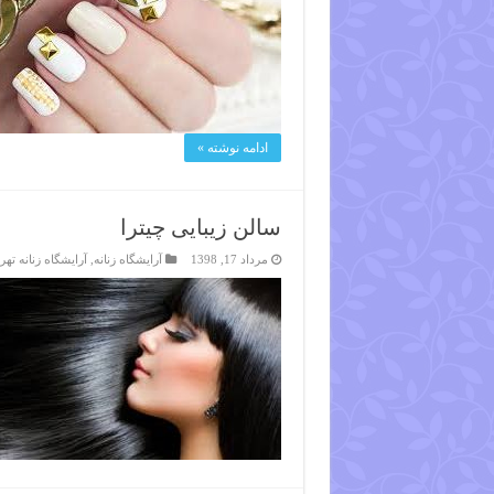
ادامه نوشته »
سالن زیبایی چیترا
مرداد 17, 1398
آرایشگاه زنانه
,
آرایشگاه زنانه تهر