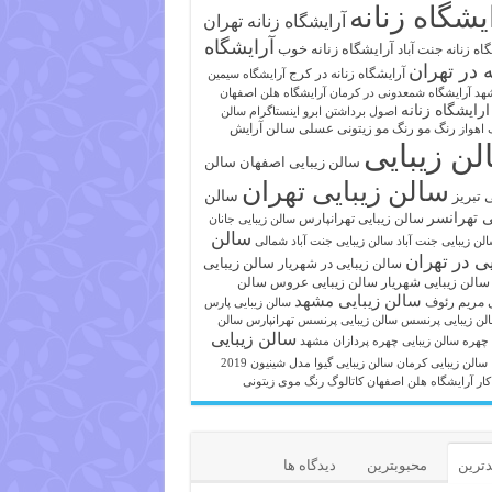
یشگاه زنانه
آرایشگاه زنانه تهران
آرایشگاه
آرایشگاه زنانه خوب
اه زنانه جنت آباد
ه در تهران
آرایشگاه زنانه در کرج
آرایشگاه سیمین
هد
آرایشگاه شمعدونی در کرمان
آرایشگاه هلن اصفهان
ارایشگاه زنانه
اصول برداشتن ابرو
اینستاگرام سالن
رنگ مو
رنگ مو زیتونی عسلی
سالن آرایش
 اهواز
لن زیبایی
سالن زیبایی اصفهان
سالن
سالن زیبایی تهران
ی تبریز
سالن
ی تهرانسر
سالن زیبایی تهرانپارس
سالن زیبایی جانان
سالن
لن زیبایی جنت آباد
سالن زیبایی جنت آباد شمالی
یی در تهران
سالن زیبایی
سالن زیبایی در شهریار
سالن زیبایی شهریار
سالن زیبایی عروس
سالن
سالن زیبایی مشهد
ی مریم رئوف
سالن زیبایی پارس
لن زیبایی پرنسس
سالن زیبایی پرنسس تهرانپارس
سالن
سالن زیبایی
 چهره
سالن زیبایی چهره پردازان مشهد
سالن زیبایی کرمان
سالن زیبایی گیوا
مدل شینیون 2019
کار آرایشگاه هلن اصفهان
کاتالوگ رنگ موی زیتونی
ترین
محبوبترین
دیدگاه ها