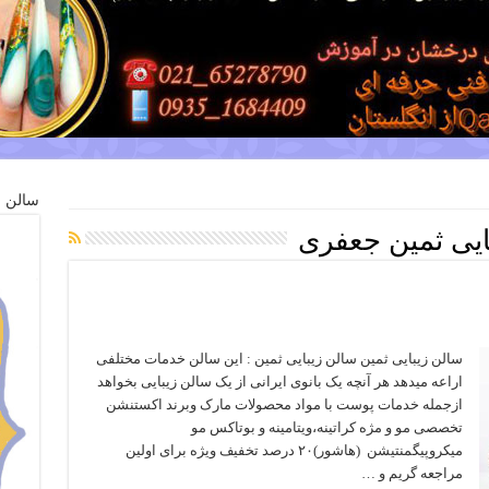
سالن ز
ایی ثمین جعفری
سالن زیبایی ثمین سالن زیبایی ثمین : این سالن خدمات مختلفی
اراعه میدهد هر آنچه یک بانوی ایرانی از یک سالن زیبایی بخواهد
ازجمله خدمات پوست با مواد محصولات مارک وبرند اکستنشن
تخصصی مو و مژه کراتینه،ویتامینه و بوتاکس مو
میکروپیگمنتیشن (هاشور)۲۰ درصد تخفیف ویژه برای اولین
مراجعه گریم و …