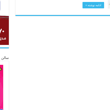
ادامه نوشته »
سالن ز