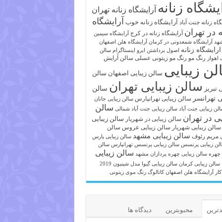
یشگاه زنانه
آرایشگاه زنانه تهران
آرایشگاه
آرایشگاه زنانه خوب
اه زنانه جنت آباد
ه در تهران
آرایشگاه زنانه در کرج
آرایشگاه سیمین
هد
آرایشگاه شمعدونی در کرمان
آرایشگاه هلن اصفهان
ارایشگاه زنانه
اصول برداشتن ابرو
اینستاگرام سالن
رنگ مو
رنگ مو زیتونی عسلی
سالن آرایش
 اهواز
لن زیبایی
سالن زیبایی اصفهان
سالن
سالن زیبایی تهران
ی تبریز
سالن
ی تهرانسر
سالن زیبایی تهرانپارس
سالن زیبایی جانان
سالن
لن زیبایی جنت آباد
سالن زیبایی جنت آباد شمالی
یی در تهران
سالن زیبایی
سالن زیبایی در شهریار
سالن زیبایی شهریار
سالن زیبایی عروس
سالن
سالن زیبایی مشهد
ی مریم رئوف
سالن زیبایی پارس
لن زیبایی پرنسس
سالن زیبایی پرنسس تهرانپارس
سالن
سالن زیبایی
 چهره
سالن زیبایی چهره پردازان مشهد
سالن زیبایی کرمان
سالن زیبایی گیوا
مدل شینیون 2019
کار آرایشگاه هلن اصفهان
کاتالوگ رنگ موی زیتونی
ترین
محبوبترین
دیدگاه ها