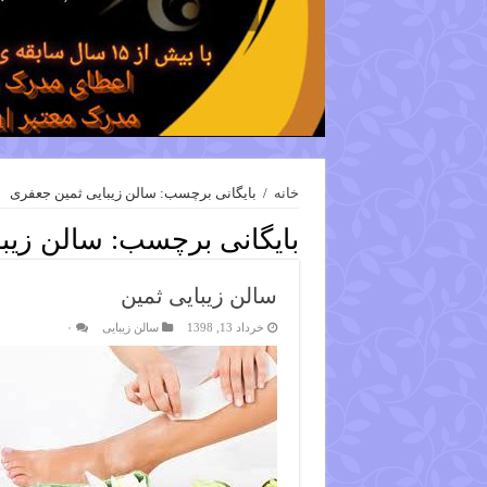
خانه
/
بایگانی برچسب: سالن زیبایی ثمین جعفری
بایگانی برچسب:
سالن زیب
سالن زیبایی ثمین
خرداد 13, 1398
سالن زیبایی
۰