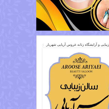
یبایی و آرایشگاه زنانه عروس آریایی شهریار