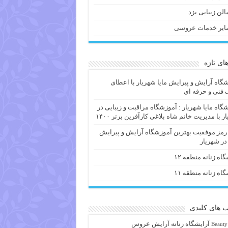
لن زیبایی یزد
ایر خدمات عروسی
های تازه
گاه آرایش و پیرایش مایا شهریار با اعطای
فنی و حرفه ای
گاه مایا شهریار : آموزشگاه مراقبت و زیبایی در
ر با مدیریت خانم شاه بلاغی کارآفرین برتر ۱۴۰۰
 رمز موفقیت بهترین آموزشگاه آرایش و پیرایش
 در شهریار
گاه زنانه منطقه ۱۲
گاه زنانه منطقه ۱۱
 های کلیدی
آرايشگاه زنانه
آرایش عروس
Beauty