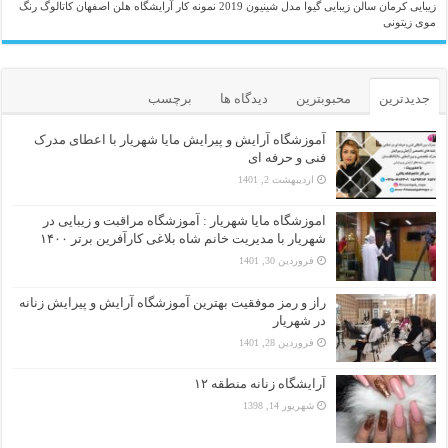
زیبایی کرمان
سالن زیبایی گیوا
مدل شینیون 2019
نمونه کار آرایشگاه هلن اصفهان
کاتالوگ رنگ
موی زیتونی
جدیدترین
محبوبترین
دیدگاه ها
برچسب
آموزشگاه آرایش و پیرایش مایا شهریار با اعطای مدرک
فنی و حرفه ای
اردیبهشت 2, 1401
اموزشگاه مایا شهریار : آموزشگاه مراقبت و زیبایی در
شهریار با مدیریت خانم شاه بلاغی کارآفرین برتر ۱۴۰۰
فروردین 30, 1401
راز و رمز موفقیت بهترین آموزشگاه آرایش و پیرایش زنانه
در شهریار
فروردین 28, 1401
آرایشگاه زنانه منطقه ۱۲
شهریور 14, 1398