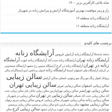
شاه بلاغی کارآفرین برتر ۱۴۰۰
راز و رمز موفقیت بهترین آموزشگاه آرایش و پیرایش زنانه در شهریار
آرایشگاه زنانه منطقه ۱۲
آرایشگاه زنانه منطقه ۱۱
برچسب های کلیدی
آرایشگاه زنانه
آرايشگاه زنانه
آرایش عروس
Beauty salon
آرایشگاه
آرایشگاه زنانه تهران
آرایشگاه زنانه خوب
آرایشگاه زنانه جنت آباد
زنانه در تهران
آرایشگاه زنانه در کرج
آرایشگاه سیمین رخ مشهد
آرایشگاه شمعدونی
ارایشگاه زنانه
در کرمان
آرایشگاه هلن اصفهان اینستا
اصول برداشتن ابرو
اینستاگرام سالن
سالن زیبایی
رنگ مو
رنگ مو زیتونی عسلی
سالن آرایش
پروانک اهواز
سالن زیبایی تهران
سالن زیبایی اصفهان
سالن زیبایی تبریز
سالن زیبایی تهرانسر
سالن زیبایی تهرانپارس
سالن زیبایی جانان بابل
سالن زیبایی جنت
سالن زیبایی در تهران
سالن زیبایی در شهریار
آباد
سالن زیبایی جنت آباد شمالی
سالن زیبایی زنانه
سالن زیبایی شهریار
سالن زیبایی عروس
سالن زیبایی مریم رئوف
سالن زیبایی مشهد
سالن زیبایی پارس بانو
سالن زیبایی پرنسس
سالن زیبایی پرنسس
سالن زیبایی کرج
تهرانپارس
سالن زیبایی چهره
سالن زیبایی چهره پردازان مشهد
سالن