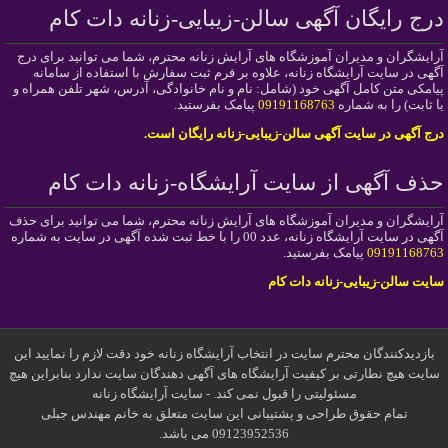
درج رایگان آگهی سالن-زیبایی-زنانه دات کام
آرایشگران و مدیران آموزشگاه های آرایش زنانه محترم، شما می توانید برای درج
آگهی در سایت آرایشگاه زنانه، علاوه بر فرم ثبت سفارش با استفاده از سامانه
پیامکی متن کامل آگهی خود (شامل: نام و نام خانوادگی، آدرس، شهر تلفن همراه و
یا ثابت) را به شماره
09191168763
پیامک بفرستید.
درج آگهی در سایت آگهی سالن-زیبایی-زنانه رایگان است.
حذف آگهی از سایت آرایشگاه-زنانه دات کام
آرایشگران و مدیران آموزشگاه های آرایش زنانه محترم، شما می توانید برای حذف
آگهی در سایت آرایشگاه زنانه، عدد 00 را با خط ثبت شده آگهی در سایت به شماره
09191168763
پیامک بفرستید.
سایت سالن-زیبایی-زنانه دات کام
بازدیدکنندگان محترم سایت در انتخاب آرایشگاه زنانه خود دقت لازم را نمایید این
سایت هیچ نطارتی بر کیفیت آرایشگاه های آگهی دهندگان سایت ندارد بنابراین هیچ
مسئولیتی را قبول نمی کند. - سایت آرایشگاه زنانه
تمام حقوق طراحی و پشتیبانی این سایت متعلق به خانم مهندس جبلی
09123952536 می باشد.