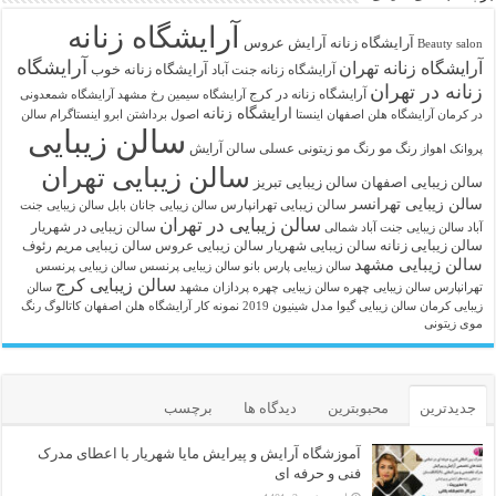
آرایشگاه زنانه
آرايشگاه زنانه
آرایش عروس
Beauty salon
آرایشگاه
آرایشگاه زنانه تهران
آرایشگاه زنانه خوب
آرایشگاه زنانه جنت آباد
زنانه در تهران
آرایشگاه زنانه در کرج
آرایشگاه سیمین رخ مشهد
آرایشگاه شمعدونی
ارایشگاه زنانه
در کرمان
آرایشگاه هلن اصفهان اینستا
اصول برداشتن ابرو
اینستاگرام سالن
سالن زیبایی
رنگ مو
رنگ مو زیتونی عسلی
سالن آرایش
پروانک اهواز
سالن زیبایی تهران
سالن زیبایی اصفهان
سالن زیبایی تبریز
سالن زیبایی تهرانسر
سالن زیبایی تهرانپارس
سالن زیبایی جانان بابل
سالن زیبایی جنت
سالن زیبایی در تهران
سالن زیبایی در شهریار
آباد
سالن زیبایی جنت آباد شمالی
سالن زیبایی زنانه
سالن زیبایی شهریار
سالن زیبایی عروس
سالن زیبایی مریم رئوف
سالن زیبایی مشهد
سالن زیبایی پارس بانو
سالن زیبایی پرنسس
سالن زیبایی پرنسس
سالن زیبایی کرج
تهرانپارس
سالن زیبایی چهره
سالن زیبایی چهره پردازان مشهد
سالن
زیبایی کرمان
سالن زیبایی گیوا
مدل شینیون 2019
نمونه کار آرایشگاه هلن اصفهان
کاتالوگ رنگ
موی زیتونی
جدیدترین
محبوبترین
دیدگاه ها
برچسب
آموزشگاه آرایش و پیرایش مایا شهریار با اعطای مدرک
فنی و حرفه ای