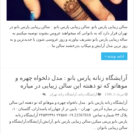
سالن زیبایی پارس بانو سالن زیبایی پارس بانو : سالن ریبایی پارس بانو در
تهران قرار دارد که به بانوانی که میخواهند عروس بشوند توصیه میکنیم به
ساله زیبایی پارس بانو تشریف بیاورند و روز عروسی شون با جدیدترین و به
روز ترین مدل آرایش و میکاپ بدرخشند سالن ما …
ادامه نوشته »
آرایشگاه زنانه پارس بانو : مدل دلخواه چهره و
موهاتو که تو ذهنته این سالن زیبایی در میاره
مرداد 5, 1396
آرایشگاه زنانه
,
آرایشگاه زنانه تهران
۰
آرایشگاه زنانه پارس بانو : مدل دلخواه چهره و موهاتو که تو ذهنته این سالن
زیبایی در میاره آدرس : تهران – پایین تر از چهارراه پاسداران، گلستان ۱۰،
پلاک ۳۴ شماره تماس: 22567818 ۲۲۵۸۷۰۱۹ ۲۲۵۴۲۳۹۱ آرایشگاه زنانه
پارس بانو پریتی میکرز،سالن زیبایی پارس بانو ,آرایش,آرایشگاه,آرایشگاه و
سالن زیبایی بانوان …