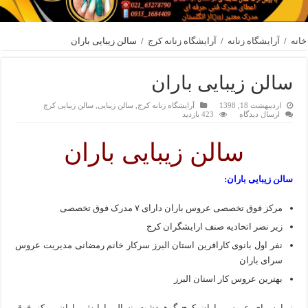
خانه
/
آرایشگاه زنانه
/
آرایشگاه زنانه کرج
/
سالن زیبایی باران
سالن زیبایی باران
اردیبهشت 18, 1398
آرایشگاه زنانه کرج
,
سالن زیبایی
,
سالن زیبایی کرج
ارسال دیدگاه
423 بازدید
سالن زیبایی باران
سالن زیبایی باران:
مرکز فوق تخصصی عروس باران دارای ۷ مدرک فوق تخصصی
زیر نضر اتحادیه صنف ارایشگران کرج
نفر اول بانوی کارافرین استان البرز سرکار خانم رمضانی مدیریت عروس
سرای باران
بهترین عروس کار استان البرز
زیبا سرای عروس باران کرج گوهردشت :سالن ارایش باران مرکز فوق