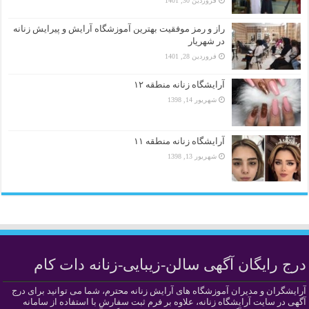
فروردین 30, 1401
راز و رمز موفقیت بهترین آموزشگاه آرایش و پیرایش زنانه
در شهریار
فروردین 28, 1401
آرایشگاه زنانه منطقه ۱۲
شهریور 14, 1398
آرایشگاه زنانه منطقه ۱۱
شهریور 13, 1398
درج رایگان آگهی سالن-زیبایی-زنانه دات کام
آرایشگران و مدیران آموزشگاه های آرایش زنانه محترم، شما می توانید برای درج
آگهی در سایت آرایشگاه زنانه، علاوه بر فرم ثبت سفارش با استفاده از سامانه