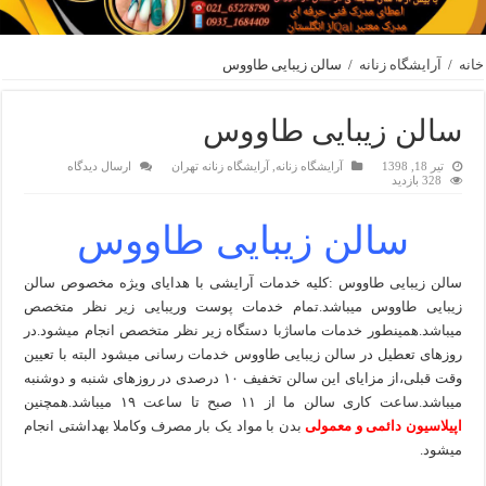
خانه
/
آرایشگاه زنانه
/
سالن زیبایی طاووس
سالن زیبایی طاووس
تیر 18, 1398
آرایشگاه زنانه
,
آرایشگاه زنانه تهران
ارسال دیدگاه
328 بازدید
سالن زیبایی طاووس
سالن زیبایی طاووس :کلیه خدمات آرایشی با هدایای ویژه مخصوص سالن
زیبایی طاووس میباشد.تمام خدمات پوست وریبایی زیر نظر متخصص
میباشد.همینطور خدمات ماساژبا دستگاه زیر نظر متخصص انجام میشود.در
روزهای تعطیل در سالن زیبایی طاووس خدمات رسانی میشود البته با تعیین
وقت قبلی،از مزایای این سالن تخفیف ۱۰ درصدی در روزهای شنبه و دوشنبه
میباشد.ساعت کاری سالن ما از ۱۱ صبح تا ساعت ۱۹ میباشد.همچنین
اپیلاسیون دائمی و معمولی
بدن با مواد یک بار مصرف وکاملا بهداشتی انجام
میشود.