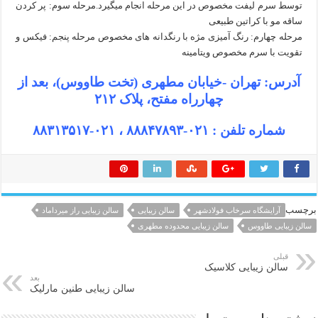
توسط سرم لیفت مخصوص در این مرحله انجام میگیرد.مرحله سوم: پر کردن
ساقه مو با کراتین طبیعی
مرحله چهارم: رنگ آمیزی مژه با رنگدانه های مخصوص مرحله پنجم: فیکس و
تقویت با سرم مخصوص ویتامینه
آدرس: تهران -خیابان مطهری (تخت طاووس)، بعد از
چهارراه مفتح، پلاک ۲۱۲
شماره تلفن : ۰۲۱-۸۸۸۴۷۸۹۳ ، ۰۲۱-۸۸۳۱۳۵۱۷
برچسب
آرایشگاه سرخاب فولادشهر
سالن زیبایی
سالن زیبایی راز میرداماد
سالن زیبایی طاووس
سالن زیبایی محدوده مطهری
قبلی
سالن زیبایی کلاسیک
بعد
سالن زیبایی طنین مارلیک