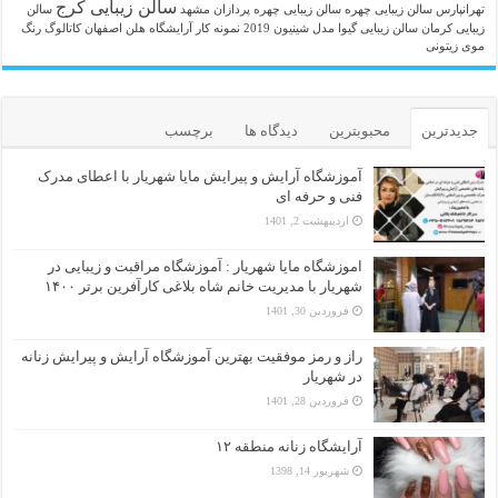
سالن زیبایی کرج
تهرانپارس
سالن زیبایی چهره
سالن زیبایی چهره پردازان مشهد
سالن
زیبایی کرمان
سالن زیبایی گیوا
مدل شینیون 2019
نمونه کار آرایشگاه هلن اصفهان
کاتالوگ رنگ
موی زیتونی
جدیدترین
محبوبترین
دیدگاه ها
برچسب
آموزشگاه آرایش و پیرایش مایا شهریار با اعطای مدرک
فنی و حرفه ای
اردیبهشت 2, 1401
اموزشگاه مایا شهریار : آموزشگاه مراقبت و زیبایی در
شهریار با مدیریت خانم شاه بلاغی کارآفرین برتر ۱۴۰۰
فروردین 30, 1401
راز و رمز موفقیت بهترین آموزشگاه آرایش و پیرایش زنانه
در شهریار
فروردین 28, 1401
آرایشگاه زنانه منطقه ۱۲
شهریور 14, 1398