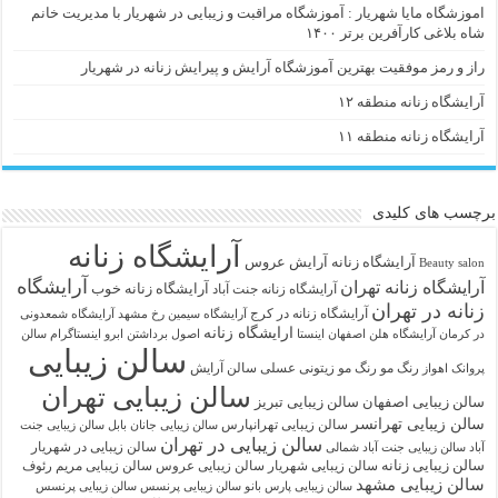
اموزشگاه مایا شهریار : آموزشگاه مراقبت و زیبایی در شهریار با مدیریت خانم
شاه بلاغی کارآفرین برتر ۱۴۰۰
راز و رمز موفقیت بهترین آموزشگاه آرایش و پیرایش زنانه در شهریار
آرایشگاه زنانه منطقه ۱۲
آرایشگاه زنانه منطقه ۱۱
برچسب های کلیدی
آرایشگاه زنانه
آرايشگاه زنانه
آرایش عروس
Beauty salon
آرایشگاه
آرایشگاه زنانه تهران
آرایشگاه زنانه خوب
آرایشگاه زنانه جنت آباد
زنانه در تهران
آرایشگاه زنانه در کرج
آرایشگاه سیمین رخ مشهد
آرایشگاه شمعدونی
ارایشگاه زنانه
در کرمان
آرایشگاه هلن اصفهان اینستا
اصول برداشتن ابرو
اینستاگرام سالن
سالن زیبایی
رنگ مو
رنگ مو زیتونی عسلی
سالن آرایش
پروانک اهواز
سالن زیبایی تهران
سالن زیبایی اصفهان
سالن زیبایی تبریز
سالن زیبایی تهرانسر
سالن زیبایی تهرانپارس
سالن زیبایی جانان بابل
سالن زیبایی جنت
سالن زیبایی در تهران
سالن زیبایی در شهریار
آباد
سالن زیبایی جنت آباد شمالی
سالن زیبایی زنانه
سالن زیبایی شهریار
سالن زیبایی عروس
سالن زیبایی مریم رئوف
سالن زیبایی مشهد
سالن زیبایی پارس بانو
سالن زیبایی پرنسس
سالن زیبایی پرنسس