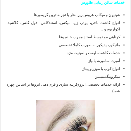
خدمات سالن زیبایی طاووس
:
شینیون و میکاپ عروس زیر نظر با تجربه ترین گریمورها
انواع کاشت ناخن، پودر، ژل، میکس، استندکلس، فول کلس، کلاشید،
آکواریوم و …
کوتاهی مو توسط استاد مجرب خانم وفا
مانیکور، پدیکور به صورت کاملا تخصصی
خدمات کاشت، لیفت و لمینیت مژه
آمبره، سامبره، بالیاژ
انواع کوپ با موزر و پیتاژ
میکروپیگمنتیشن
ارائه خدمات تخصصی ابرو (قرینه سازی و فرم دهی ابروها بر اساس چهره
شما)