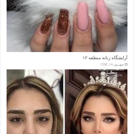
آرایشگاه زنانه منطقه ۱۲
شهریور 14, 1398