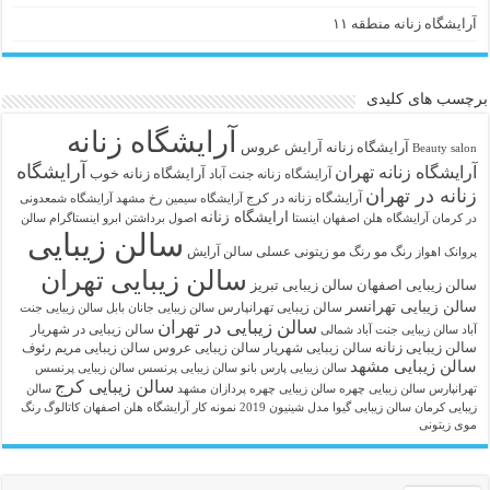
آرایشگاه زنانه منطقه ۱۱
برچسب های کلیدی
آرایشگاه زنانه
آرايشگاه زنانه
آرایش عروس
Beauty salon
آرایشگاه
آرایشگاه زنانه تهران
آرایشگاه زنانه خوب
آرایشگاه زنانه جنت آباد
زنانه در تهران
آرایشگاه زنانه در کرج
آرایشگاه سیمین رخ مشهد
آرایشگاه شمعدونی
ارایشگاه زنانه
در کرمان
آرایشگاه هلن اصفهان اینستا
اصول برداشتن ابرو
اینستاگرام سالن
سالن زیبایی
رنگ مو
رنگ مو زیتونی عسلی
سالن آرایش
پروانک اهواز
سالن زیبایی تهران
سالن زیبایی اصفهان
سالن زیبایی تبریز
سالن زیبایی تهرانسر
سالن زیبایی تهرانپارس
سالن زیبایی جانان بابل
سالن زیبایی جنت
سالن زیبایی در تهران
سالن زیبایی در شهریار
آباد
سالن زیبایی جنت آباد شمالی
سالن زیبایی زنانه
سالن زیبایی شهریار
سالن زیبایی عروس
سالن زیبایی مریم رئوف
سالن زیبایی مشهد
سالن زیبایی پارس بانو
سالن زیبایی پرنسس
سالن زیبایی پرنسس
سالن زیبایی کرج
تهرانپارس
سالن زیبایی چهره
سالن زیبایی چهره پردازان مشهد
سالن
زیبایی کرمان
سالن زیبایی گیوا
مدل شینیون 2019
نمونه کار آرایشگاه هلن اصفهان
کاتالوگ رنگ
موی زیتونی