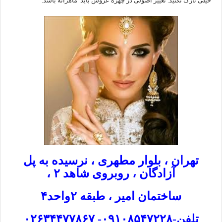
خیلی نازک نکنید. تغییر اصولی در چهره عروس باید ماهرانه باشد.
تهران ، بلوار مطهری ، نرسیده به پل
آزادگان ، روبروی شاهد ۲ ،
ساختمان امیر ، طبقه ۲واحد۴
تلفن-۰۹۱۰۸۵۴۷۲۲۸- ۰۲۶۳۴۴۷۷۸۶۷