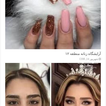
آرایشگاه زنانه منطقه ۱۲
شهریور 14, 1398