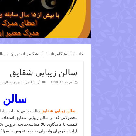
خانه
/
آرایشگاه زنانه
/
آرایشگاه زنانه تهران
/
سال
سالن زیبایی شقایق
خرداد 14, 1398
آرایشگاه زنانه تهران
,
سالن زیب
سالن ز
سالن زیبایی شقایق
:سالن زیبایی شقایق دارا
محصولاتی که در سالن زیبایی شقایق استفاده م
کیفیت با ماندگاری بالا میباشدچنانچه عروس یک
آرایش حرفهای واصولی به شما عروس خانمها کمک