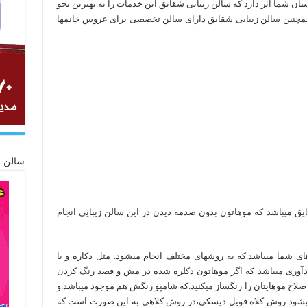
تان شما اثر دارد که سالن زیبایی شقایق این خدمات را به بهترین نحو
 همچنین سالن زیبایی شقایق دارای سالن تخصصی برای عروس خانمها
سالن ز
یق میباشد که موهاتون بدون صدمه دیدن در این سالن زیبایی انجام
 شما میباشد.که به روشهای مختلف انجام میشود. مثل دکاره و یا
دآوری میباشد که اگر موهاتون دکلره شده در مش و قصد رنگ کردن
اصلاح موهایتان را رنگساز میکنید.که شامپو رنگش هم موجود میباشد.و
یشود روش کلاه فویل دیسکی،در روش کلاهی به این صورت است که