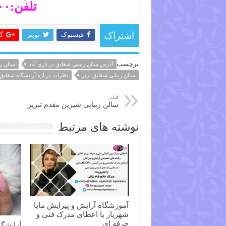
تلفن:۵۳۵۵۹۰۰-۵۵۳۵۵۵۵۳
فیسبوک
تویتر
گ
اشتراک
برچسب
آدرس سالن زیبایی شقایق در نازی آباد
سالن زی
سالن زیبایی شقایق برتر
نظرات درباره آرایشگاه شقایق+
قبلی
سالن زیبایی شیرین مقدم تبریز
نوشته های مرتبط
آموزشگاه آرایش و پیرایش مایا
شهریار با اعطای مدرک فنی و
حرفه ای
آرایشگاه