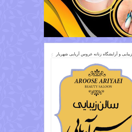
یبایی و آرایشگاه زنانه عروس آریایی شهریار