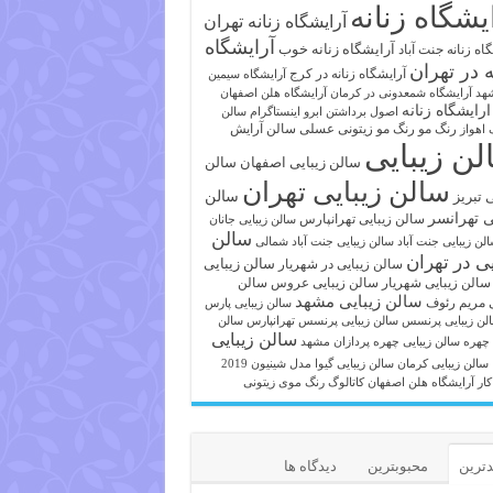
یشگاه زنانه
آرایشگاه زنانه تهران
آرایشگاه
آرایشگاه زنانه خوب
اه زنانه جنت آباد
ه در تهران
آرایشگاه زنانه در کرج
آرایشگاه سیمین
هد
آرایشگاه شمعدونی در کرمان
آرایشگاه هلن اصفهان
ارایشگاه زنانه
اصول برداشتن ابرو
اینستاگرام سالن
رنگ مو
رنگ مو زیتونی عسلی
سالن آرایش
 اهواز
لن زیبایی
سالن زیبایی اصفهان
سالن
سالن زیبایی تهران
ی تبریز
سالن
ی تهرانسر
سالن زیبایی تهرانپارس
سالن زیبایی جانان
سالن
لن زیبایی جنت آباد
سالن زیبایی جنت آباد شمالی
یی در تهران
سالن زیبایی
سالن زیبایی در شهریار
سالن زیبایی شهریار
سالن زیبایی عروس
سالن
سالن زیبایی مشهد
ی مریم رئوف
سالن زیبایی پارس
لن زیبایی پرنسس
سالن زیبایی پرنسس تهرانپارس
سالن
سالن زیبایی
 چهره
سالن زیبایی چهره پردازان مشهد
سالن زیبایی کرمان
سالن زیبایی گیوا
مدل شینیون 2019
کار آرایشگاه هلن اصفهان
کاتالوگ رنگ موی زیتونی
ترین
محبوبترین
دیدگاه ها