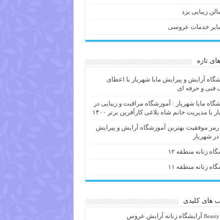
لن زیبایی یزد
ایر خدمات عروسی
های تازه
گاه آرایش و پیرایش مایا شهریار با اعطای
فنی و حرفه ای
گاه مایا شهریار : آموزشگاه مراقبت و زیبایی در
ر با مدیریت خانم شاه بلاغی کارآفرین برتر ۱۴۰۰
 رمز موفقیت بهترین آموزشگاه آرایش و پیرایش
 در شهریار
گاه زنانه منطقه ۱۲
گاه زنانه منطقه ۱۱
 های کلیدی
آرايشگاه زنانه
آرایش عروس
Beauty