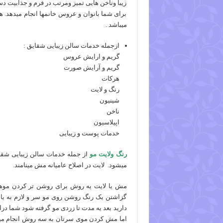
زیبا وناخن هایی تمیز ومرتب در فرم و جذابیت دس
برای شما بانوان و عروس خانمها انجام میدهد.
میباشد .
ازجمله خدمات سالن زیبایی شقایق :
گریم و ارایش عروس
گریم و آرایش صورت
هرکات
رنگ و لایت
شینیون
ناخن
اپیلاسیون
خدمات پوست و زیبایی
رنگ ولایت مو
از جمله خدمات سالن زیبایی شقا
میشود. لایت در اصلاح عامیانه مش مینامند.
مش یا لایت یه روش برای روشن تر کردن موهای
گزاشتن یک رنگ روشن روی مو سر و لازم به یا
دارید بعد یه مدت تا زردی مو گرفته شود شما در
اما مش کردن موی سرتان به سه روش انجام م