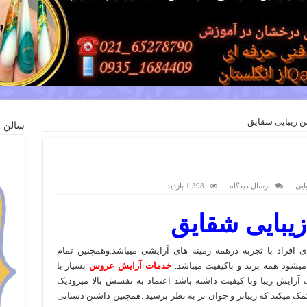
ن زیبایی شقایق
سالن ز
ایی
ارسال دیدگاه
1,398 بازدید
یبایی شقایق
ی افراد با تجربه درهمه زمینه های آرایشی میباشد.وهمچنین تمام
یشود همه برند و باکیفیت میباشد.
خدمات آرایش عروس
بسیار با
 آرایش زیبا وبا کیفیت داشته باشد اعتماد به نفسش بالا میرودیک
 میکند که زیباتر و جوان تر به نظر برسید .همچنین داشتن دستانی