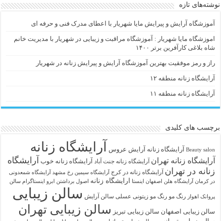
نوشته‌های تازه
آموزشگاه آرایش و پیرایش مایا شهریار با اعطای مدرک فنی و حرفه ای
اموزشگاه مایا شهریار : آموزشگاه مراقبت و زیبایی در شهریار با مدیریت خانم
شاه بلاغی کارآفرین برتر ۱۴۰۰
راز و رمز موفقیت بهترین آموزشگاه آرایش و پیرایش زنانه در شهریار
آرایشگاه زنانه منطقه ۱۲
آرایشگاه زنانه منطقه ۱۱
برچسب های کلیدی
آرایشگاه زنانه
آرايشگاه زنانه
آرایش عروس
Beauty salon
آرایشگاه
آرایشگاه زنانه تهران
آرایشگاه زنانه خوب
آرایشگاه زنانه جنت آباد
زنانه در تهران
آرایشگاه زنانه در کرج
آرایشگاه سیمین رخ مشهد
آرایشگاه شمعدونی
ارایشگاه زنانه
در کرمان
آرایشگاه هلن اصفهان اینستا
اصول برداشتن ابرو
اینستاگرام سالن
سالن زیبایی
رنگ مو
رنگ مو زیتونی عسلی
سالن آرایش
پروانک اهواز
سالن زیبایی تهران
سالن زیبایی اصفهان
سالن زیبایی تبریز