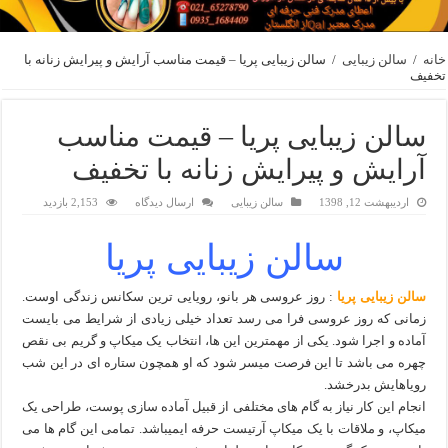
خانه
/
سالن زیبایی
/
سالن زیبایی پریا – قیمت مناسب آرایش و پیرایش زنانه با
تخفیف
سالن زیبایی پریا – قیمت مناسب
آرایش و پیرایش زنانه با تخفیف
اردیبهشت 12, 1398
سالن زیبایی
ارسال دیدگاه
2,153 بازدید
سالن زیبایی پریا
سالن زیبایی پریا
: روز عروسی هر بانو، رویایی ترین سکانس زندگی اوست.
زمانی که روز عروسی فرا می رسد تعداد خیلی زیادی از شرایط می بایست
آماده و اجرا شود. یکی از مهمترین این ها، انتخاب یک میکاپ و گریم بی نقص
چهره می باشد تا این فرصت میسر شود که او همچون ستاره ای در این شب
رویاهایش بدرخشد.
انجام این کار نیاز به گام های مختلفی از قبیل آماده سازی پوست، طراحی یک
میکاپ، و ملاقات با یک میکاپ آرتیست حرفه ایمیباشد. تمامی این گام ها می