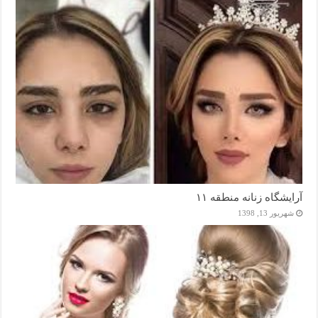
آرایشگاه زنانه منطقه ۱۱
شهریور 13, 1398