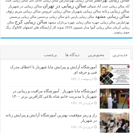
سالن زیبایی تهرانسر
سالن زیبایی تهرانپارس
سالن زیبایی جانان بابل
سالن زیبایی جنت
سالن زیبایی در تهران
سالن زیبایی در شهریار
آباد
سالن زیبایی جنت آباد شمالی
سالن زیبایی زنانه
سالن زیبایی شهریار
سالن زیبایی عروس
سالن زیبایی مریم رئوف
سالن زیبایی مشهد
سالن زیبایی پارس بانو
سالن زیبایی پرنسس
سالن زیبایی پرنسس
سالن زیبایی کرج
تهرانپارس
سالن زیبایی چهره
سالن زیبایی چهره پردازان مشهد
سالن
زیبایی کرمان
سالن زیبایی گیوا
مدل شینیون 2019
نمونه کار آرایشگاه هلن اصفهان
کاتالوگ رنگ
موی زیتونی
جدیدترین
محبوبترین
دیدگاه ها
برچسب
آموزشگاه آرایش و پیرایش مایا شهریار با اعطای مدرک
فنی و حرفه ای
اردیبهشت 2, 1401
اموزشگاه مایا شهریار : آموزشگاه مراقبت و زیبایی در
شهریار با مدیریت خانم شاه بلاغی کارآفرین برتر ۱۴۰۰
فروردین 30, 1401
راز و رمز موفقیت بهترین آموزشگاه آرایش و پیرایش زنانه
در شهریار
فروردین 28, 1401