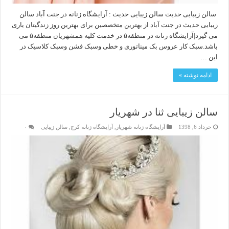
سالن زیبایی حدیث سالن زیبایی حدیث : آرایشگاه زنانه در جنت آباد سالن
زیبایی حدیث در جنت آباد از بهترین متخصصین برای بهترین روز زندگیتان یاری
می گیرد|آرایشگاه زنانه در منطقه۵ در خدمت کلیه همشهریان منطقه۵ می
باشد.سبک کار عروس بک میناتوری و خطی وسبک فشن وسبک کلاسیک در
این …
ادامه نوشته »
سالن زیبایی ثنا در شهریار
خرداد 6, 1398
آرایشگاه زنانه شهریار
,
آرایشگاه زنانه کرج
,
سالن زیبایی
۰