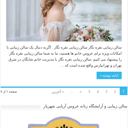
سالن زیبایی نقره نگار سالن زیبایی نقره نگار : اگربه دنبال یک سالن زیبایی با
امکانات ویژه برای عروس خانم ها هستید، ما به شما سالن زیبایی نقره نگار
را پیشنهاد می کنیم. سالن زیبایی نقره نگار با مدیریت خانم شایگان در شرق
تهران و تهرانپارس واقع شده است که …
ادامه نوشته »
1
2
3
4
5
»
...
» آخرین
صفحه 1 از 6
سالن زیبایی و آرایشگاه زنانه عروس آریایی شهریار