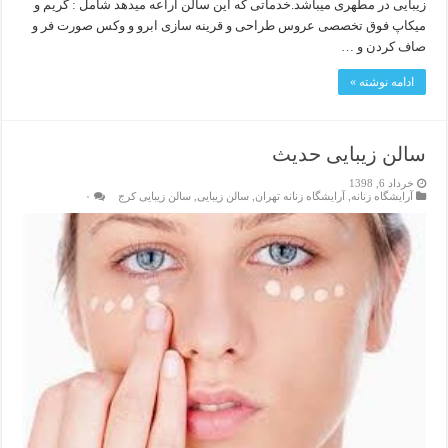
زیبایی در مطهری میباشد.خدماتی که این سالن اراعه میدهد شامل : گریم و
میکاپ فوق تخصصی عروس طراحی و قرینه سازی ابرو و وکس صورت فر و
صاف کردن و …
ادامه نوشته »
سالن زیبایی حدیث
خرداد 6, 1398
آرایشگاه زنانه
,
آرایشگاه زنانه تهران
,
سالن زیبایی
,
سالن زیبایی کرج
۰