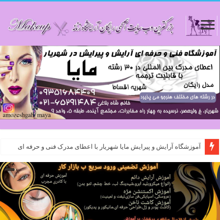
آموزشگاه آرایش و پیرایش مایا شهریار با اعطای مدرک فنی و حرفه ای
اموزشگاه مایا شهریار : آموزشگاه مراقبت و زیبایی در شهریار با مدیریت خانم شاه