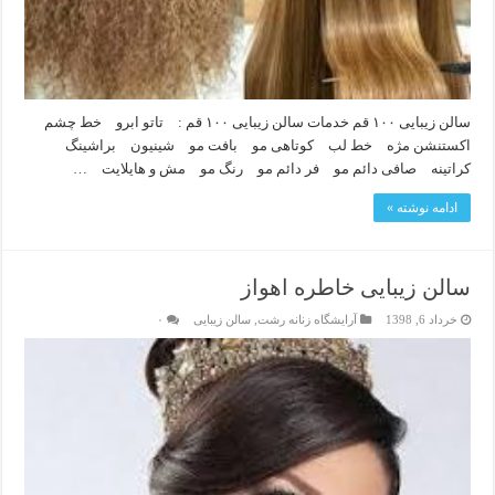
سالن زیبایی ۱۰۰ قم خدمات سالن زیبایی ۱۰۰ قم : تاتو ابرو خط چشم
اکستنشن مژه خط لب کوتاهی مو بافت مو شینیون براشینگ
کراتینه صافی دائم مو فر دائم مو رنگ مو مش و هایلایت …
ادامه نوشته »
سالن زیبایی خاطره اهواز
خرداد 6, 1398
آرایشگاه زنانه رشت
,
سالن زیبایی
۰