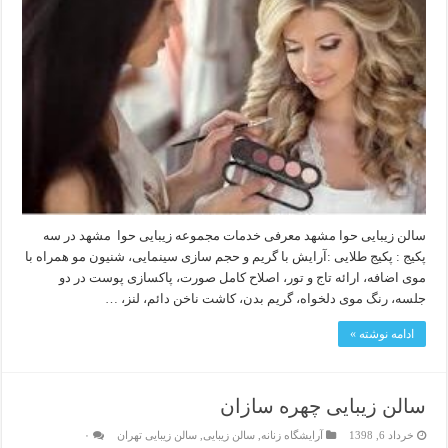
سالن زیبایی حوا مشهد معرفی خدمات مجموعه زیبایی حوا مشهد در سه
پکیج : پکیج طلایی :آرایش با گریم و حجم سازی سینمایی، شنیون مو همراه با
موی اضافه، ارائه تاج و تور، اصلاح کامل صورت، پاکسازی پوست در دو
جلسه، رنگ موی دلخواه، گریم بدن، کاشت ناخن دائم، لنز، …
ادامه نوشته »
سالن زیبایی چهره سازان
خرداد 6, 1398
آرایشگاه زنانه
,
سالن زیبایی
,
سالن زیبایی تهران
۰