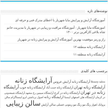
نوشته‌های تازه
آموزشگاه آرایش و پیرایش مایا شهریار با اعطای مدرک فنی و حرفه ای
اموزشگاه مایا شهریار : آموزشگاه مراقبت و زیبایی در شهریار با مدیریت خانم
شاه بلاغی کارآفرین برتر ۱۴۰۰
راز و رمز موفقیت بهترین آموزشگاه آرایش و پیرایش زنانه در شهریار
آرایشگاه زنانه منطقه ۱۲
آرایشگاه زنانه منطقه ۱۱
برچسب های کلیدی
آرایشگاه زنانه
آرايشگاه زنانه
آرایش عروس
Beauty salon
آرایشگاه
آرایشگاه زنانه تهران
آرایشگاه زنانه خوب
آرایشگاه زنانه جنت آباد
زنانه در تهران
آرایشگاه زنانه در کرج
آرایشگاه سیمین رخ مشهد
آرایشگاه شمعدونی
ارایشگاه زنانه
در کرمان
آرایشگاه هلن اصفهان اینستا
اصول برداشتن ابرو
اینستاگرام سالن
سالن زیبایی
رنگ مو
رنگ مو زیتونی عسلی
سالن آرایش
پروانک اهواز