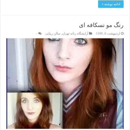
ادامه نوشته »
رنگ مو نسکافه ای
اردیبهشت 6, 1398
آرایشگاه زنانه تهران
,
سالن زیبایی
۰