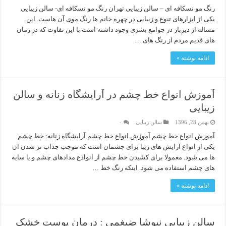
رنگ مو نسکافه ای – سالن زیبایی تهران رنگ مو نسکافه ای- سالن زیبایی
یکی از ابزارهای تنوع و زیبایی در چهره خانم ها رنگ موی آن هاست. این
مساله از دیرباز در جوامع بشری وجود داشته است با این تفاوت که در زمان
های قدیم مردم از رنگ های …
ادامه نوشته »
آموزش انواع خط چشم در آرایشگاه زنانه و سالن
زیبایی
بهمن 28, 1396
سالن زیبایی
۰
آموزش انواع خط چشم آموزش انواع خط چشم آرایشگاه زنانه: خط چشم
یکی از انواع آرایش های زیبا برای چشمان است که موجب جذاب تر شدن آن
ها می شود. معمولا برای کشیدن خط چشم از انواذع مدادهای چشم و یا سایه
های چشم استفاده می شود. اینکه رنگ خط …
ادامه نوشته »
سالن زیبایی نیوشا ضیغمی : درمان پوست خشک