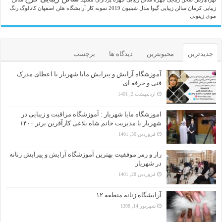
زیبایی کرمان
سالن زیبایی گیوا
مدل شینیون 2019
نمونه کار آرایشگاه هلن اصفهان
کاتالوگ رنگ
موی زیتونی
جدیدترین
محبوبترین
دیدگاه ها
برچسب
آموزشگاه آرایش و پیرایش مایا شهریار با اعطای مدرک
فنی و حرفه ای
اردیبهشت 2, 1401
اموزشگاه مایا شهریار : آموزشگاه مراقبت و زیبایی در
شهریار با مدیریت خانم شاه بلاغی کارآفرین برتر ۱۴۰۰
فروردین 30, 1401
راز و رمز موفقیت بهترین آموزشگاه آرایش و پیرایش زنانه
در شهریار
فروردین 28, 1401
آرایشگاه زنانه منطقه ۱۲
شهریور 14, 1398