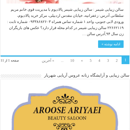
سالن زیبایی شیمر : سالن زیبایی شیمر پالادیوم با مدیریت قوی خانم مریم
سلطانی آدرس: زعفرانیه، خیابان مقدس اردبیلی، مرکز خرید پالادیوم،
ورودی لابی جنوبی، واحد ۱ شماره تماس همراه ۰۹۳۳۸۶۸۲۶۰۳ شماره ثابت :
۲۲۶۶۲۱۱۹ سالن زیبایی شیمر در کدام محله قرار دارد؟ عکس های بازیگران
زن سال ۹۴,آدرس سالن …
ادامه نوشته »
1
2
3
4
5
»
10
...
» آخرین
صفحه 1 از 11
سالن زیبایی و آرایشگاه زنانه عروس آریایی شهریار