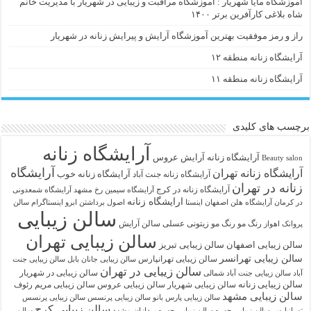
اموزشگاه مایا شهریار : آموزشگاه مراقبت و زیبایی در شهریار با مدیریت خانم
شاه بلاغی کارآفرین برتر ۱۴۰۰
راز و رمز موفقیت بهترین آموزشگاه آرایش و پیرایش زنانه در شهریار
آرایشگاه زنانه منطقه ۱۲
آرایشگاه زنانه منطقه ۱۱
برچسب های کلیدی
آرایشگاه زنانه
آرايشگاه زنانه
آرایش عروس
Beauty salon
آرایشگاه
آرایشگاه زنانه تهران
آرایشگاه زنانه خوب
آرایشگاه زنانه جنت آباد
زنانه در تهران
آرایشگاه زنانه در کرج
آرایشگاه سیمین رخ مشهد
آرایشگاه شمعدونی
ارایشگاه زنانه
در کرمان
آرایشگاه هلن اصفهان اینستا
اصول برداشتن ابرو
اینستاگرام سالن
سالن زیبایی
رنگ مو
رنگ مو زیتونی عسلی
سالن آرایش
پروانک اهواز
سالن زیبایی تهران
سالن زیبایی اصفهان
سالن زیبایی تبریز
سالن زیبایی تهرانسر
سالن زیبایی تهرانپارس
سالن زیبایی جانان بابل
سالن زیبایی جنت
سالن زیبایی در تهران
سالن زیبایی در شهریار
آباد
سالن زیبایی جنت آباد شمالی
سالن زیبایی زنانه
سالن زیبایی شهریار
سالن زیبایی عروس
سالن زیبایی مریم رئوف
سالن زیبایی مشهد
سالن زیبایی پارس بانو
سالن زیبایی پرنسس
سالن زیبایی پرنسس
سالن زیبایی کرج
تهرانپارس
سالن زیبایی چهره
سالن زیبایی چهره پردازان مشهد
سالن