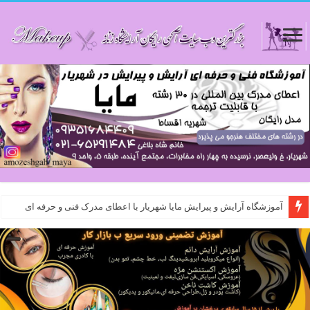
آموزشگاه آرایش و پیرایش مایا شهریار با اعطای مدرک فنی و حرفه ای
اموزشگاه مایا شهریار : آموزشگاه مراقبت و زیبایی در شهریار با مدیریت خانم شاه