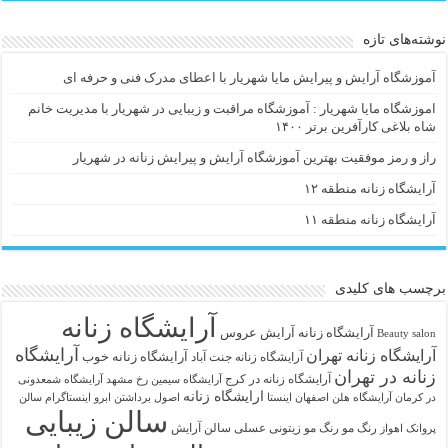
نوشته‌های تازه
آموزشگاه آرایش و پیرایش مایا شهریار با اعطای مدرک فنی و حرفه ای
اموزشگاه مایا شهریار : آموزشگاه مراقبت و زیبایی در شهریار با مدیریت خانم
شاه بلاغی کارآفرین برتر ۱۴۰۰
راز و رمز موفقیت بهترین آموزشگاه آرایش و پیرایش زنانه در شهریار
آرایشگاه زنانه منطقه ۱۲
آرایشگاه زنانه منطقه ۱۱
برچسب های کلیدی
آرایشگاه زنانه
آرايشگاه زنانه
آرایش عروس
Beauty salon
آرایشگاه
آرایشگاه زنانه تهران
آرایشگاه زنانه خوب
آرایشگاه زنانه جنت آباد
زنانه در تهران
آرایشگاه زنانه در کرج
آرایشگاه سیمین رخ مشهد
آرایشگاه شمعدونی
ارایشگاه زنانه
در کرمان
آرایشگاه هلن اصفهان اینستا
اصول برداشتن ابرو
اینستاگرام سالن
سالن زیبایی
رنگ مو
رنگ مو زیتونی عسلی
سالن آرایش
پروانک اهواز