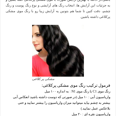
به جزئیات این آرایش ها، انتخاب رنگ های آرایشی و نوع رنگ پوست و رنگ
چشم، دقت کنین تا شما هم بتونین یه آرایش زیبا رو با رنگ موی مشکی
پرکلاغی داشته باشین.
مشکی پر کلاغی
فرمول ترکیب رنگ موی مشکی پرکلاغی:
رنگ موی C1 یا رنگ موی N1 : به اندازه ۱۰۰ میل
واریاسیون آبی : ۱۰ میل (در صورتی که دوست داشته باشید انعکاس آبی
بیشتر به چشم بیاید میتوانید میزان واریاسیون را بیشتر نمایید و حتی
بلاعکس عمل نمایید.)
واریاسیون نقره ای : ۲۰ میل