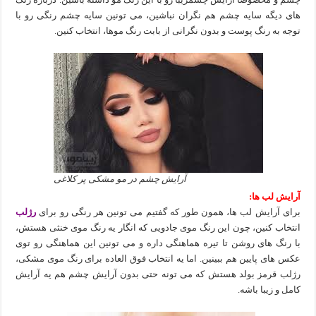
های دیگه سایه چشم هم نگران نباشین، می تونین سایه چشم رنگی رو با
توجه به رنگ پوست و بدون نگرانی از بابت رنگ موها، انتخاب کنین.
آرایش چشم در مو مشکی پر کلاغی
آرایش لب ها:
برای آرایش لب ها، همون طور که گفتیم می تونین هر رنگی رو برای
رژلب
انتخاب کنین، چون این رنگ موی جادویی که انگار یه رنگ موی خنثی هستش،
با رنگ های روشن تا تیره هماهنگی داره و می تونین این هماهنگی رو توی
عکس های پایین هم ببینین. اما یه انتخاب فوق العاده برای رنگ موی مشکی،
رژلب قرمز بولد هستش که می تونه حتی بدون آرایش چشم هم یه آرایش
کامل و زیبا باشه.