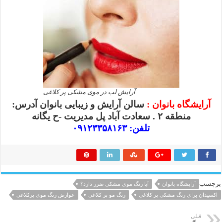
آرایش لب در موی مشکی پر کلاغی
آرایشگاه بانوان :
سالن آرایش و زیبایی بانوان آدرس:
منطقه ۲ . سعادت آباد پل مدیریت -ح یگانه
تلفن: ۰۹۱۲۳۳۵۸۱۶۳
برچسب
آرایشگاه بانوان
آیا رنگ موی مشکی ضرر دارد؟
اکسیدان برای رنگ مشکی پر کلاغی
رنگ مو پر کلاغی
عوارض رنگ موی پرکلاغی
قبلی