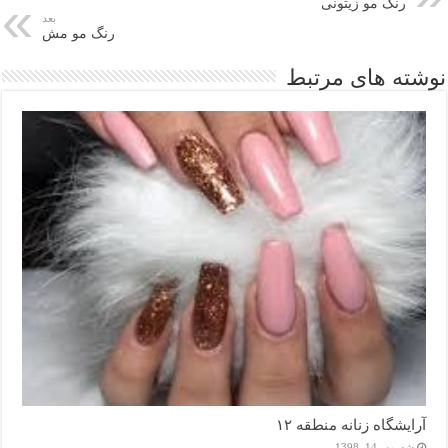
رنگ مو زیتونی
بعد
رنگ مو مش
نوشته های مرتبط
آرایشگاه زنانه منطقه ۱۲
شهریور 14, 1398