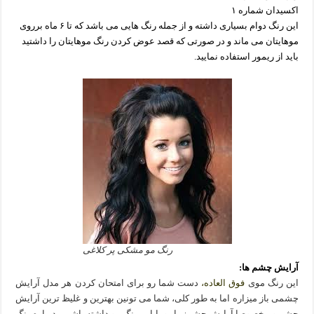
اکسیدان شماره ۱
این رنگ دوام بسیاری داشته و از جمله رنگ هایی می باشد که تا ۶ ماه برروی
موهایتان می ماند و در صورتی که قصد عوض کردن رنگ موهایتان را داشتید
باید از ریمور استفاده نمایید.
رنگ مو مشکی پر کلاغی
آرایش چشم ها:
این رنگ موی
فوق العاده،
دست شما رو برای امتحان کردن هر مدل آرایش
چشمی باز میزاره اما به طور کلی، شما می تونین بهترین و غلیظ ترین آرایش
چشم و مخصوصا آرایش چشمزیبا رو با این رنگ مو داشته باشین. درباره رنگ